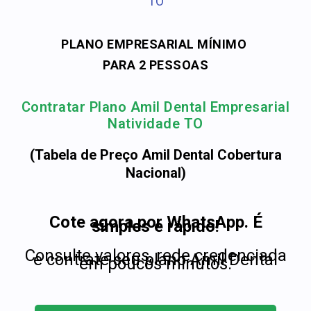
TO
PLANO EMPRESARIAL MÍNIMO
PARA 2 PESSOAS
Contratar Plano Amil Dental Empresarial
Natividade TO
(Tabela de Preço Amil Dental Cobertura
Nacional)
Cote agora por WhatsApp. É
simples e rápido!
Consulte valores, rede credenciada
e contrate seu plano Amil Dental
em poucos minutos.