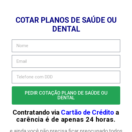
COTAR PLANOS DE SAÚDE OU
DENTAL
PEDIR COTAÇÃO PLANO DE SAÚDE OU
DENTAL
Contratando via
Cartão de Crédito
a
carência é de apenas 24 horas.
e ainda você não precisa ficar preocupado todos