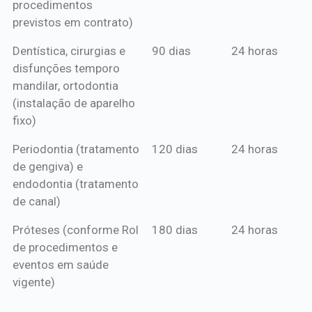
procedimentos
previstos em contrato)
Dentística, cirurgias e
90 dias
24 horas
disfunções temporo
mandilar, ortodontia
(instalação de aparelho
fixo)
Periodontia (tratamento
120 dias
24 horas
de gengiva) e
endodontia (tratamento
de canal)
Próteses (conforme Rol
180 dias
24 horas
de procedimentos e
eventos em saúde
vigente)