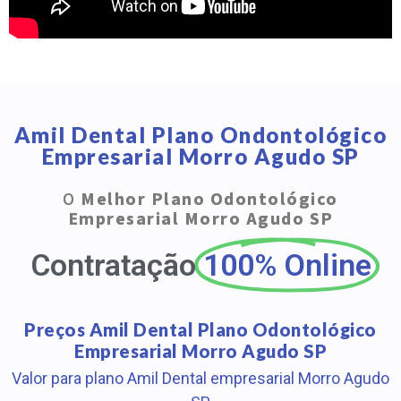
Amil Dental Plano Ondontológico
Empresarial Morro Agudo SP
O
Melhor Plano Odontológico
Empresarial Morro Agudo SP
Contratação
100% Online
Preços Amil Dental Plano Odontológico
Empresarial Morro Agudo SP
Valor para plano Amil Dental empresarial Morro Agudo