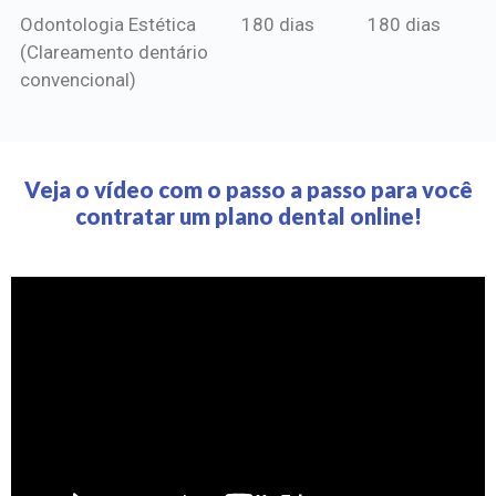
Odontologia Estética
180 dias
180 dias
(Clareamento dentário
convencional)
Veja o vídeo com o passo a passo para você
contratar um plano dental online!