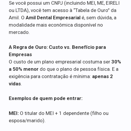
Se você possui um CNPJ (incluindo MEI, ME, EIRELI
ou LTDA), você tem acesso à “Tabela de Ouro” da
Amil. O
Amil Dental Empresarial
é, sem dúvida, a
modalidade mais econômica disponível no
mercado.
A Regra de Ouro: Custo vs. Benefício para
Empresas
O custo de um plano empresarial costuma ser
30%
a 50% menor
do que o plano de pessoa física. E a
exigência para contratação é mínima:
apenas 2
vidas
.
Exemplos de quem pode entrar:
MEI:
O titular do MEI + 1 dependente (filho ou
esposa/marido).