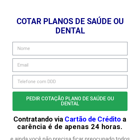
COTAR PLANOS DE SAÚDE OU
DENTAL
PEDIR COTAÇÃO PLANO DE SAÚDE OU
DENTAL
Contratando via
Cartão de Crédito
a
carência é de apenas 24 horas.
e ainda você não precisa ficar preocupado todos