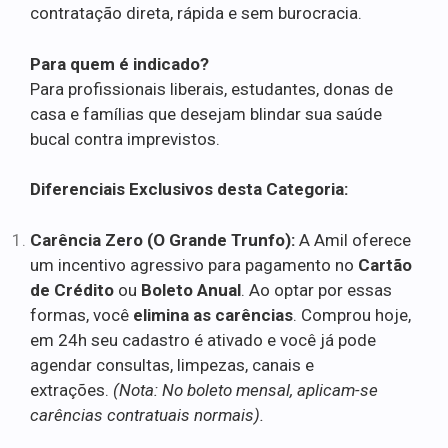
contratação direta, rápida e sem burocracia.
Para quem é indicado?
Para profissionais liberais, estudantes, donas de
casa e famílias que desejam blindar sua saúde
bucal contra imprevistos.
Diferenciais Exclusivos desta Categoria:
Carência Zero (O Grande Trunfo):
A Amil oferece
um incentivo agressivo para pagamento no
Cartão
de Crédito
ou
Boleto Anual
. Ao optar por essas
formas, você
elimina as carências
. Comprou hoje,
em 24h seu cadastro é ativado e você já pode
agendar consultas, limpezas, canais e
extrações.
(Nota: No boleto mensal, aplicam-se
carências contratuais normais).