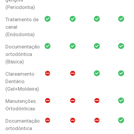
(Periodontia)
Tratamento de
canal
(Endodontia)
Documentação
ortodôntica
(Básica)
Clareamento
Dentário
(Gel+Moldeira)
Manutenções
Ortodônticas
Documentação
ortodôntica