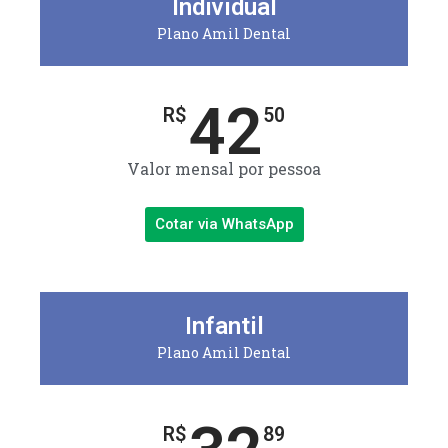
Individual
Plano Amil Dental
42
R$
50
Valor mensal por pessoa
Cotar via WhatsApp
Infantil
Plano Amil Dental
R$
89