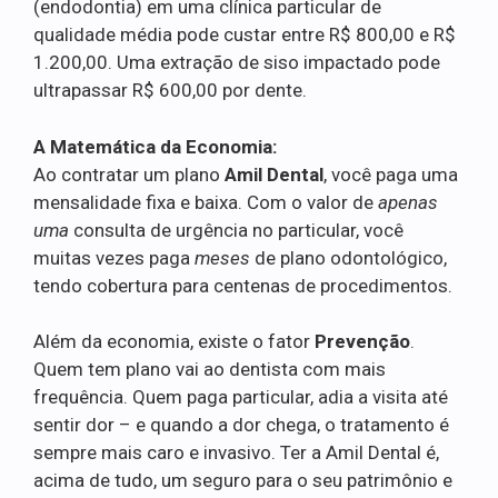
(endodontia) em uma clínica particular de
qualidade média pode custar entre R$ 800,00 e R$
1.200,00. Uma extração de siso impactado pode
ultrapassar R$ 600,00 por dente.
A Matemática da Economia:
Ao contratar um plano
Amil Dental
, você paga uma
mensalidade fixa e baixa. Com o valor de
apenas
uma
consulta de urgência no particular, você
muitas vezes paga
meses
de plano odontológico,
tendo cobertura para centenas de procedimentos.
Além da economia, existe o fator
Prevenção
.
Quem tem plano vai ao dentista com mais
frequência. Quem paga particular, adia a visita até
sentir dor – e quando a dor chega, o tratamento é
sempre mais caro e invasivo. Ter a Amil Dental é,
acima de tudo, um seguro para o seu patrimônio e