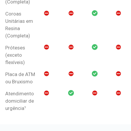
(Completa)
Coroas
Unitárias em
Resina
(Completa)
Próteses
(exceto
flexíveis)
Placa de ATM
ou Bruxismo
Atendimento
domiciliar de
urgência¹