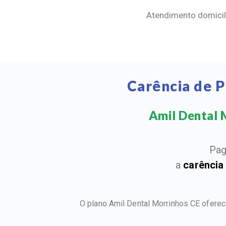
Atendimento domicili
Carência de 
Amil Dental M
Pag
a
carência
O plano Amil Dental Morrinhos CE ofere