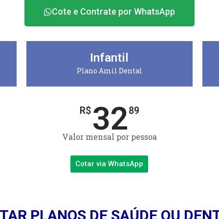
Cote e Contrate por WhatsApp
Infantil
Plano Amil Dental
32
R$
89
Valor mensal por pessoa
Cotar via WhatsApp
TAR PLANOS DE SAÚDE OU DEN