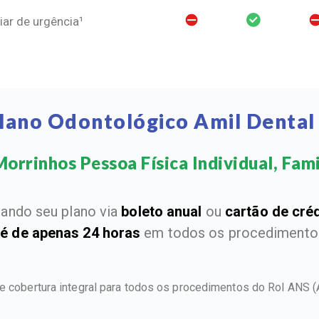
ar de urgência¹
Plano Odontológico Amil Dental
orrinhos Pessoa Física Individual, Famil
ando seu plano via
boleto anual
ou
cartão de cré
 é de apenas 24 horas
em todos os procedimentos
ce cobertura integral para todos os procedimentos do Rol ANS
(