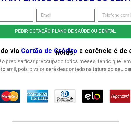
PEDIR COTAÇÃO PLANO DE SAÚDE OU DENTAL
ndo via
Cartão de Crédito
a carência é de
horas.
ão precisa ficar preocupado todos meses, tendo que lem
to amil, pois o valor será descontado na fatura do seu ca