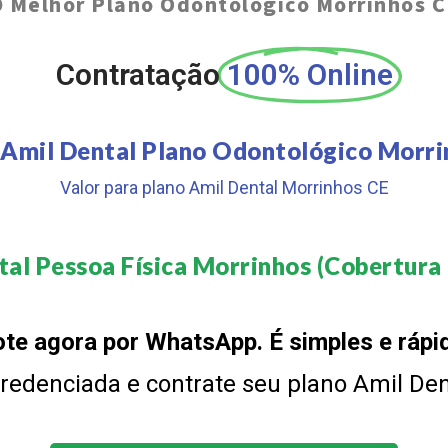
O
Melhor Plano Odontológico Morrinhos C
Contratação
100% Online
 Amil Dental Plano Odontológico Morri
Valor para plano Amil Dental Morrinhos CE
al Pessoa Física Morrinhos (Cobertura 
te agora por WhatsApp. É simples e rápi
 credenciada e contrate seu plano Amil De