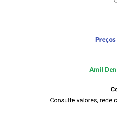
Preços
Amil Dent
Co
Consulte valores, rede