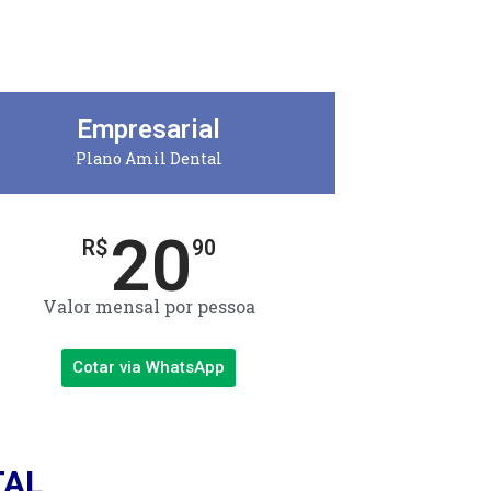
Empresarial
Plano Amil Dental
20
R$
90
Valor mensal por pessoa
Cotar via WhatsApp
TAL