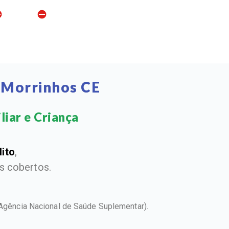
 Morrinhos CE
iar e Criança​
dito
,
 cobertos.
Agência Nacional de Saúde Suplementar).