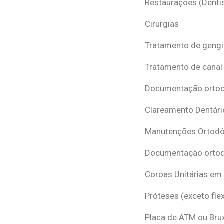
Restaurações (Dentís
Cirurgias
Tratamento de gengi
Tratamento de canal
Documentação ortodô
Clareamento Dentári
Manutenções Ortodô
Documentação ortod
Coroas Unitárias em
Próteses (exceto flex
Placa de ATM ou Br