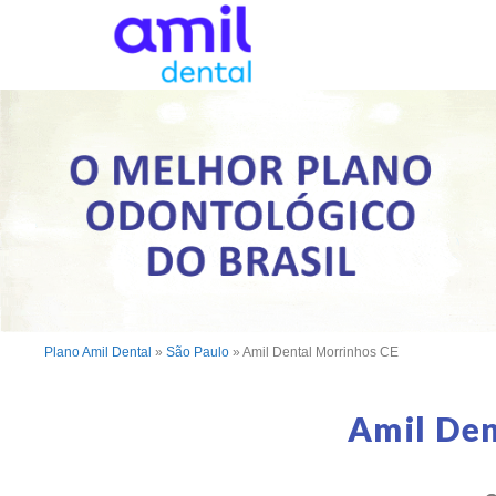
Plano Amil Dental
»
São Paulo
»
Amil Dental Morrinhos CE
Amil Den