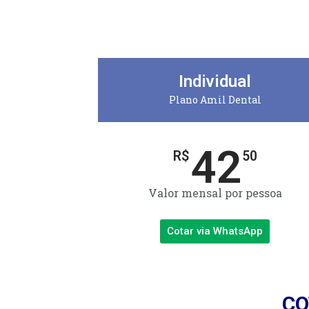
Individual
Plano Amil Dental
42
R$
50
Valor mensal por pessoa
Cotar via WhatsApp
CO