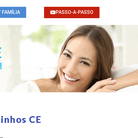
PASSO-A-PASSO
/ FAMÍLIA
rinhos CE