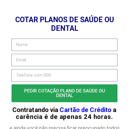
COTAR PLANOS DE SAÚDE OU
DENTAL
PEDIR COTAÇÃO PLANO DE SAÚDE OU
DENTAL
Contratando via
Cartão de Crédito
a
carência é de apenas 24 horas.
e ainda você não precisa ficar preocupado todos