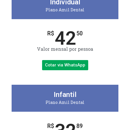
Individual
Plano Amil Dental
42
R$
50
Valor mensal por pessoa
Cotar via WhatsApp
Infantil
Plano Amil Dental
R$
89