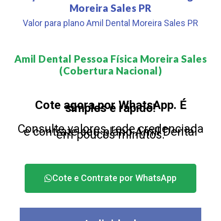
Moreira Sales PR
Valor para plano Amil Dental Moreira Sales PR
Amil Dental Pessoa Física Moreira Sales
(Cobertura Nacional)​
Cote agora por WhatsApp. É
simples e rápido!
Consulte valores, rede credenciada
e contrate seu plano Amil Dental
em poucos minutos.
Cote e Contrate por WhatsApp