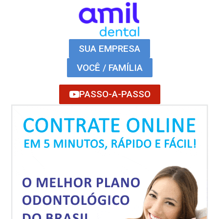
SUA EMPRESA
VOCÊ / FAMÍLIA
PASSO-A-PASSO