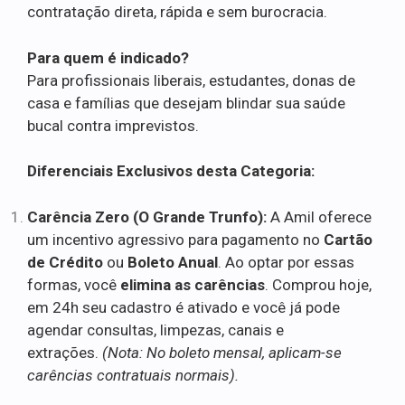
contratação direta, rápida e sem burocracia.
Para quem é indicado?
Para profissionais liberais, estudantes, donas de
casa e famílias que desejam blindar sua saúde
bucal contra imprevistos.
Diferenciais Exclusivos desta Categoria:
Carência Zero (O Grande Trunfo):
A Amil oferece
um incentivo agressivo para pagamento no
Cartão
de Crédito
ou
Boleto Anual
. Ao optar por essas
formas, você
elimina as carências
. Comprou hoje,
em 24h seu cadastro é ativado e você já pode
agendar consultas, limpezas, canais e
extrações.
(Nota: No boleto mensal, aplicam-se
carências contratuais normais).