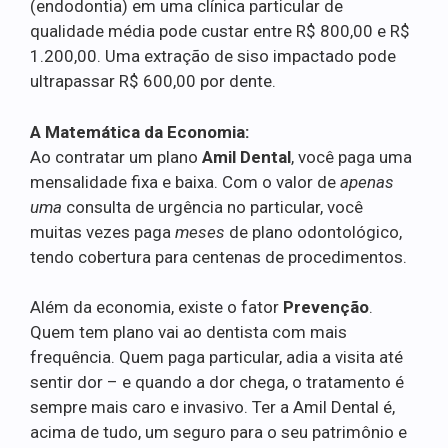
(endodontia) em uma clínica particular de
qualidade média pode custar entre R$ 800,00 e R$
1.200,00. Uma extração de siso impactado pode
ultrapassar R$ 600,00 por dente.
A Matemática da Economia:
Ao contratar um plano
Amil Dental
, você paga uma
mensalidade fixa e baixa. Com o valor de
apenas
uma
consulta de urgência no particular, você
muitas vezes paga
meses
de plano odontológico,
tendo cobertura para centenas de procedimentos.
Além da economia, existe o fator
Prevenção
.
Quem tem plano vai ao dentista com mais
frequência. Quem paga particular, adia a visita até
sentir dor – e quando a dor chega, o tratamento é
sempre mais caro e invasivo. Ter a Amil Dental é,
acima de tudo, um seguro para o seu patrimônio e