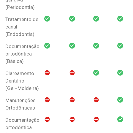
(Periodontia)
Tratamento de
canal
(Endodontia)
Documentação
ortodôntica
(Básica)
Clareamento
Dentário
(Gel+Moldeira)
Manutenções
Ortodônticas
Documentação
ortodôntica