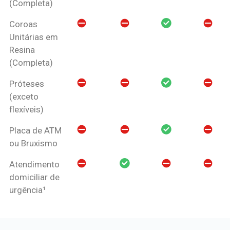
(Completa)
Coroas
Unitárias em
Resina
(Completa)
Próteses
(exceto
flexíveis)
Placa de ATM
ou Bruxismo
Atendimento
domiciliar de
urgência¹