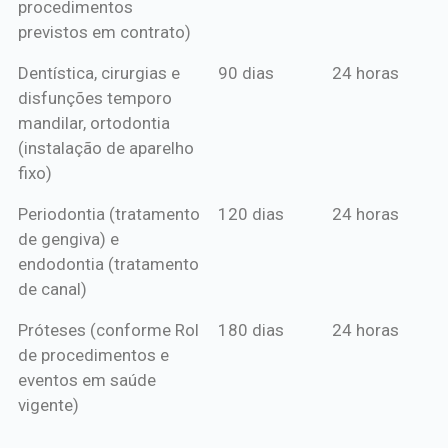
procedimentos
previstos em contrato)
Dentística, cirurgias e
90 dias
24 horas
disfunções temporo
mandilar, ortodontia
(instalação de aparelho
fixo)
Periodontia (tratamento
120 dias
24 horas
de gengiva) e
endodontia (tratamento
de canal)
Próteses (conforme Rol
180 dias
24 horas
de procedimentos e
eventos em saúde
vigente)