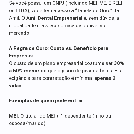
Se você possui um CNPJ (incluindo MEI, ME, EIRELI
ou LTDA), você tem acesso à “Tabela de Ouro” da
Amil. O
Amil Dental Empresarial
é, sem dúvida, a
modalidade mais econômica disponível no
mercado.
A Regra de Ouro: Custo vs. Benefício para
Empresas
O custo de um plano empresarial costuma ser
30%
a 50% menor
do que o plano de pessoa física. E a
exigência para contratação é mínima:
apenas 2
vidas
.
Exemplos de quem pode entrar:
MEI:
O titular do MEI + 1 dependente (filho ou
esposa/marido).