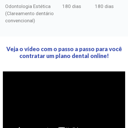
Odontologia Estética
180 dias
180 dias
(Clareamento dentário
convencional)
Veja o vídeo com o passo a passo para você
contratar um plano dental online!