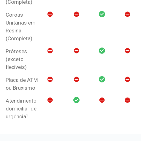
(Completa)
Coroas
Unitárias em
Resina
(Completa)
Próteses
(exceto
flexíveis)
Placa de ATM
ou Bruxismo
Atendimento
domiciliar de
urgência¹