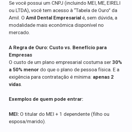
Se você possui um CNPJ (incluindo MEI, ME, EIRELI
ou LTDA), você tem acesso à “Tabela de Ouro” da
Amil. O
Amil Dental Empresarial
é, sem dúvida, a
modalidade mais econômica disponível no
mercado.
A Regra de Ouro: Custo vs. Benefício para
Empresas
O custo de um plano empresarial costuma ser
30%
a 50% menor
do que o plano de pessoa física. E a
exigência para contratação é mínima:
apenas 2
vidas
.
Exemplos de quem pode entrar:
MEI:
O titular do MEI + 1 dependente (filho ou
esposa/marido).