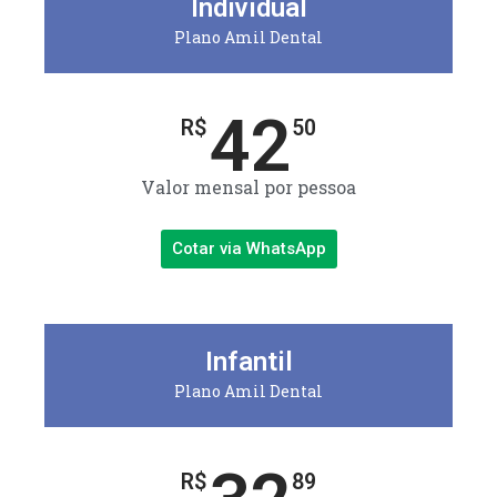
Individual
Plano Amil Dental
42
R$
50
Valor mensal por pessoa
Cotar via WhatsApp
Infantil
Plano Amil Dental
R$
89