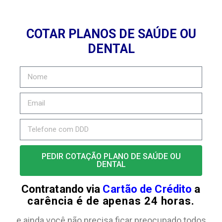
COTAR PLANOS DE SAÚDE OU
DENTAL
PEDIR COTAÇÃO PLANO DE SAÚDE OU
DENTAL
Contratando via
Cartão de Crédito
a
carência é de apenas 24 horas.
e ainda você não precisa ficar preocupado todos