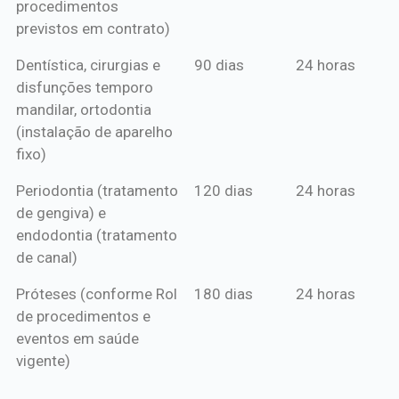
procedimentos
previstos em contrato)
Dentística, cirurgias e
90 dias
24 horas
disfunções temporo
mandilar, ortodontia
(instalação de aparelho
fixo)
Periodontia (tratamento
120 dias
24 horas
de gengiva) e
endodontia (tratamento
de canal)
Próteses (conforme Rol
180 dias
24 horas
de procedimentos e
eventos em saúde
vigente)