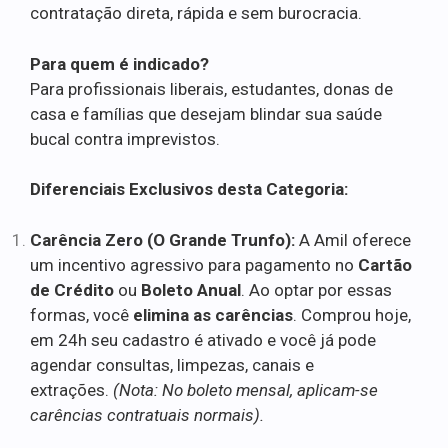
contratação direta, rápida e sem burocracia.
Para quem é indicado?
Para profissionais liberais, estudantes, donas de
casa e famílias que desejam blindar sua saúde
bucal contra imprevistos.
Diferenciais Exclusivos desta Categoria:
Carência Zero (O Grande Trunfo):
A Amil oferece
um incentivo agressivo para pagamento no
Cartão
de Crédito
ou
Boleto Anual
. Ao optar por essas
formas, você
elimina as carências
. Comprou hoje,
em 24h seu cadastro é ativado e você já pode
agendar consultas, limpezas, canais e
extrações.
(Nota: No boleto mensal, aplicam-se
carências contratuais normais).