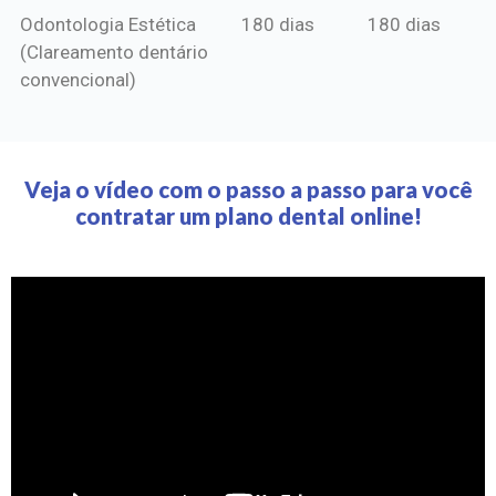
Odontologia Estética
180 dias
180 dias
(Clareamento dentário
convencional)
Veja o vídeo com o passo a passo para você
contratar um plano dental online!