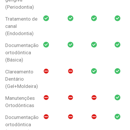
(Periodontia)
Tratamento de
canal
(Endodontia)
Documentação
ortodôntica
(Básica)
Clareamento
Dentário
(Gel+Moldeira)
Manutenções
Ortodônticas
Documentação
ortodôntica