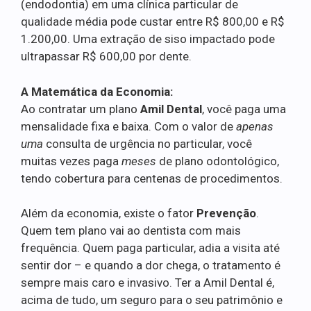
(endodontia) em uma clínica particular de
qualidade média pode custar entre R$ 800,00 e R$
1.200,00. Uma extração de siso impactado pode
ultrapassar R$ 600,00 por dente.
A Matemática da Economia:
Ao contratar um plano
Amil Dental
, você paga uma
mensalidade fixa e baixa. Com o valor de
apenas
uma
consulta de urgência no particular, você
muitas vezes paga
meses
de plano odontológico,
tendo cobertura para centenas de procedimentos.
Além da economia, existe o fator
Prevenção
.
Quem tem plano vai ao dentista com mais
frequência. Quem paga particular, adia a visita até
sentir dor – e quando a dor chega, o tratamento é
sempre mais caro e invasivo. Ter a Amil Dental é,
acima de tudo, um seguro para o seu patrimônio e