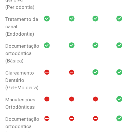
(Periodontia)
Tratamento de
canal
(Endodontia)
Documentação
ortodôntica
(Básica)
Clareamento
Dentário
(Gel+Moldeira)
Manutenções
Ortodônticas
Documentação
ortodôntica