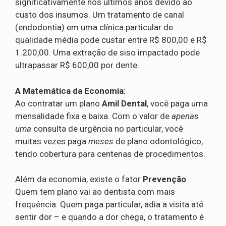
significativamente nos últimos anos devido ao
custo dos insumos. Um tratamento de canal
(endodontia) em uma clínica particular de
qualidade média pode custar entre R$ 800,00 e R$
1.200,00. Uma extração de siso impactado pode
ultrapassar R$ 600,00 por dente.
A Matemática da Economia:
Ao contratar um plano
Amil Dental
, você paga uma
mensalidade fixa e baixa. Com o valor de
apenas
uma
consulta de urgência no particular, você
muitas vezes paga
meses
de plano odontológico,
tendo cobertura para centenas de procedimentos.
Além da economia, existe o fator
Prevenção
.
Quem tem plano vai ao dentista com mais
frequência. Quem paga particular, adia a visita até
sentir dor – e quando a dor chega, o tratamento é