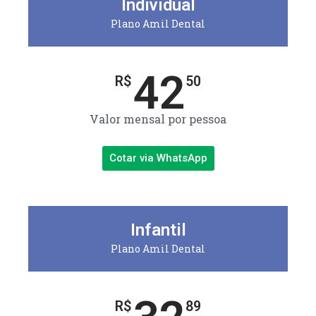
Individual
Plano Amil Dental
42
R$
50
Valor mensal por pessoa
Cotar via WhatsApp
Infantil
Plano Amil Dental
R$
89