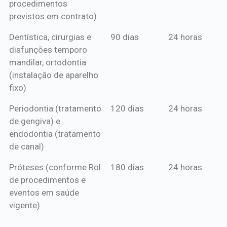
procedimentos
previstos em contrato)
Dentística, cirurgias e
90 dias
24 horas
disfunções temporo
mandilar, ortodontia
(instalação de aparelho
fixo)
Periodontia (tratamento
120 dias
24 horas
de gengiva) e
endodontia (tratamento
de canal)
Próteses (conforme Rol
180 dias
24 horas
de procedimentos e
eventos em saúde
vigente)