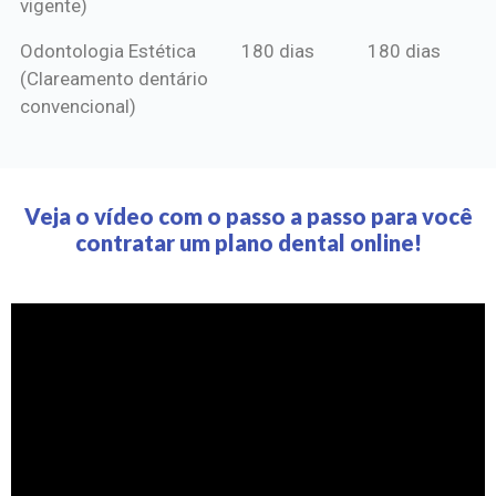
vigente)
Odontologia Estética
180 dias
180 dias
(Clareamento dentário
convencional)
Veja o vídeo com o passo a passo para você
contratar um plano dental online!