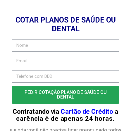
COTAR PLANOS DE SAÚDE OU
DENTAL
PEDIR COTAÇÃO PLANO DE SAÚDE OU
DENTAL
Contratando via
Cartão de Crédito
a
carência é de apenas 24 horas.
e ainda você não precisa ficar preocupado todos