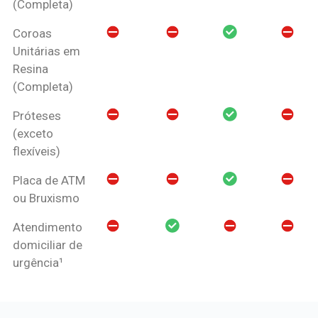
(Completa)
Coroas
Unitárias em
Resina
(Completa)
Próteses
(exceto
flexíveis)
Placa de ATM
ou Bruxismo
Atendimento
domiciliar de
urgência¹