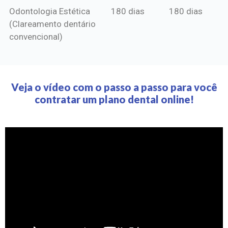
Odontologia Estética
180 dias
180 dias
(Clareamento dentário
convencional)
Veja o vídeo com o passo a passo para você
contratar um plano dental online!