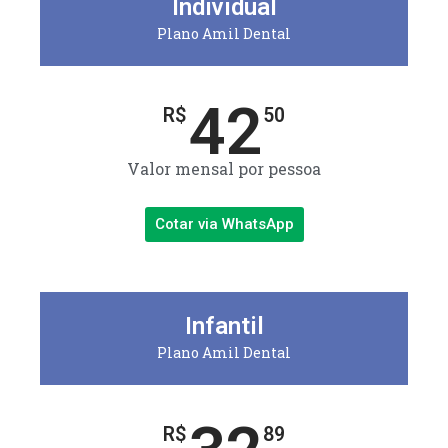
Individual
Plano Amil Dental
42
R$
50
Valor mensal por pessoa
Cotar via WhatsApp
Infantil
Plano Amil Dental
R$
89