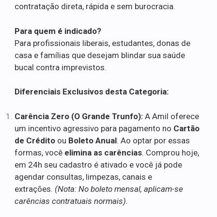
contratação direta, rápida e sem burocracia.
Para quem é indicado?
Para profissionais liberais, estudantes, donas de
casa e famílias que desejam blindar sua saúde
bucal contra imprevistos.
Diferenciais Exclusivos desta Categoria:
Carência Zero (O Grande Trunfo):
A Amil oferece
um incentivo agressivo para pagamento no
Cartão
de Crédito
ou
Boleto Anual
. Ao optar por essas
formas, você
elimina as carências
. Comprou hoje,
em 24h seu cadastro é ativado e você já pode
agendar consultas, limpezas, canais e
extrações.
(Nota: No boleto mensal, aplicam-se
carências contratuais normais).