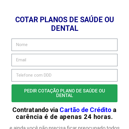
COTAR PLANOS DE SAÚDE OU
DENTAL
PEDIR COTAÇÃO PLANO DE SAÚDE OU
DENTAL
Contratando via
Cartão de Crédito
a
carência é de apenas 24 horas.
e ainda você não precisa ficar preocupado todos