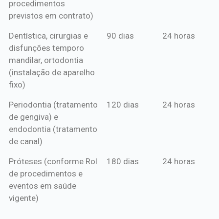
procedimentos
previstos em contrato)
Dentística, cirurgias e
90 dias
24 horas
disfunções temporo
mandilar, ortodontia
(instalação de aparelho
fixo)
Periodontia (tratamento
120 dias
24 horas
de gengiva) e
endodontia (tratamento
de canal)
Próteses (conforme Rol
180 dias
24 horas
de procedimentos e
eventos em saúde
vigente)