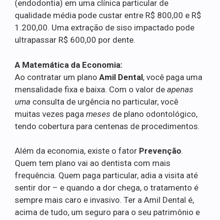
(endodontia) em uma clínica particular de
qualidade média pode custar entre R$ 800,00 e R$
1.200,00. Uma extração de siso impactado pode
ultrapassar R$ 600,00 por dente.
A Matemática da Economia:
Ao contratar um plano
Amil Dental
, você paga uma
mensalidade fixa e baixa. Com o valor de
apenas
uma
consulta de urgência no particular, você
muitas vezes paga
meses
de plano odontológico,
tendo cobertura para centenas de procedimentos.
Além da economia, existe o fator
Prevenção
.
Quem tem plano vai ao dentista com mais
frequência. Quem paga particular, adia a visita até
sentir dor – e quando a dor chega, o tratamento é
sempre mais caro e invasivo. Ter a Amil Dental é,
acima de tudo, um seguro para o seu patrimônio e