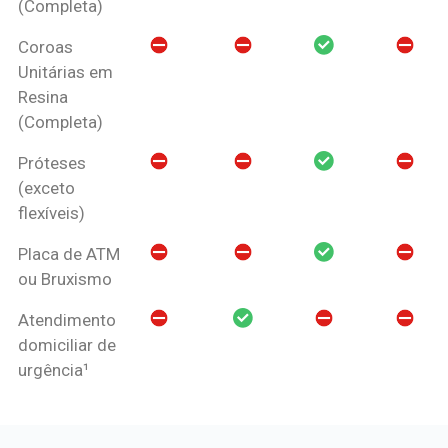
(Completa)
Coroas
Unitárias em
Resina
(Completa)
Próteses
(exceto
flexíveis)
Placa de ATM
ou Bruxismo
Atendimento
domiciliar de
urgência¹