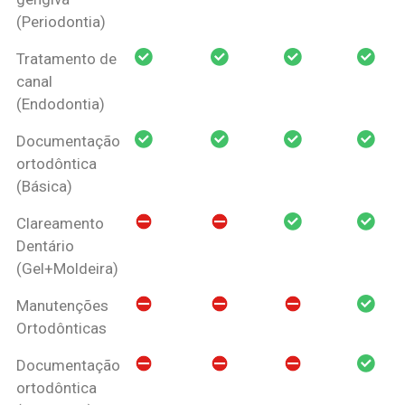
(Periodontia)
Tratamento de
canal
(Endodontia)
Documentação
ortodôntica
(Básica)
Clareamento
Dentário
(Gel+Moldeira)
Manutenções
Ortodônticas
Documentação
ortodôntica