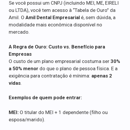
Se você possui um CNPJ (incluindo MEI, ME, EIRELI
ou LTDA), você tem acesso à “Tabela de Ouro” da
Amil. O
Amil Dental Empresarial
é, sem dúvida, a
modalidade mais econômica disponível no
mercado.
A Regra de Ouro: Custo vs. Benefício para
Empresas
O custo de um plano empresarial costuma ser
30%
a 50% menor
do que o plano de pessoa física. E a
exigência para contratação é mínima:
apenas 2
vidas
.
Exemplos de quem pode entrar:
MEI:
O titular do MEI + 1 dependente (filho ou
esposa/marido).