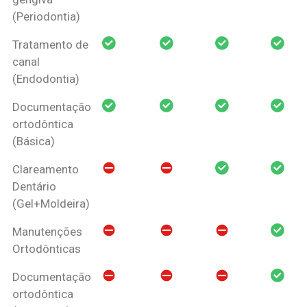
(Periodontia)
Tratamento de
canal
(Endodontia)
Documentação
ortodôntica
(Básica)
Clareamento
Dentário
(Gel+Moldeira)
Manutenções
Ortodônticas
Documentação
ortodôntica