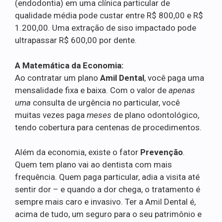
(endodontia) em uma clínica particular de
qualidade média pode custar entre R$ 800,00 e R$
1.200,00. Uma extração de siso impactado pode
ultrapassar R$ 600,00 por dente.
A Matemática da Economia:
Ao contratar um plano
Amil Dental
, você paga uma
mensalidade fixa e baixa. Com o valor de
apenas
uma
consulta de urgência no particular, você
muitas vezes paga
meses
de plano odontológico,
tendo cobertura para centenas de procedimentos.
Além da economia, existe o fator
Prevenção
.
Quem tem plano vai ao dentista com mais
frequência. Quem paga particular, adia a visita até
sentir dor – e quando a dor chega, o tratamento é
sempre mais caro e invasivo. Ter a Amil Dental é,
acima de tudo, um seguro para o seu patrimônio e