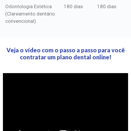
Odontologia Estética
180 dias
180 dias
(Clareamento dentário
convencional)
Veja o vídeo com o passo a passo para você
contratar um plano dental online!