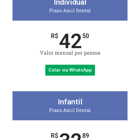
Individual
Plano Amil Dental
42
R$
50
Valor mensal por pessoa
Cotar via WhatsApp
Infantil
Plano Amil Dental
R$
89