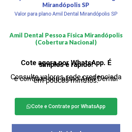
Mirandópolis SP
Valor para plano Amil Dental Mirandópolis SP
Amil Dental Pessoa Física Mirandópolis
(Cobertura Nacional)​
Cote agora por WhatsApp. É
simples e rápido!
Consulte valores, rede credenciada
e contrate seu plano Amil Dental
em poucos minutos.
Cote e Contrate por WhatsApp