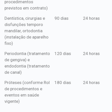
procedimentos
previstos em contrato)
Dentística, cirurgias e
90 dias
24 horas
disfunções temporo
mandilar, ortodontia
(instalação de aparelho
fixo)
Periodontia (tratamento
120 dias
24 horas
de gengiva) e
endodontia (tratamento
de canal)
Próteses (conforme Rol
180 dias
24 horas
de procedimentos e
eventos em saúde
vigente)