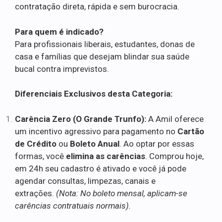
contratação direta, rápida e sem burocracia.
Para quem é indicado?
Para profissionais liberais, estudantes, donas de
casa e famílias que desejam blindar sua saúde
bucal contra imprevistos.
Diferenciais Exclusivos desta Categoria:
Carência Zero (O Grande Trunfo):
A Amil oferece
um incentivo agressivo para pagamento no
Cartão
de Crédito
ou
Boleto Anual
. Ao optar por essas
formas, você
elimina as carências
. Comprou hoje,
em 24h seu cadastro é ativado e você já pode
agendar consultas, limpezas, canais e
extrações.
(Nota: No boleto mensal, aplicam-se
carências contratuais normais).