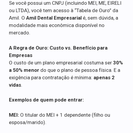
Se você possui um CNPJ (incluindo MEI, ME, EIRELI
ou LTDA), você tem acesso à “Tabela de Ouro” da
Amil. O
Amil Dental Empresarial
é, sem dúvida, a
modalidade mais econômica disponível no
mercado.
A Regra de Ouro: Custo vs. Benefício para
Empresas
O custo de um plano empresarial costuma ser
30%
a 50% menor
do que o plano de pessoa física. E a
exigência para contratação é mínima:
apenas 2
vidas
.
Exemplos de quem pode entrar:
MEI:
O titular do MEI + 1 dependente (filho ou
esposa/marido).