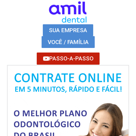
SUA EMPRESA
VOCÊ / FAMÍLIA
PASSO-A-PASSO