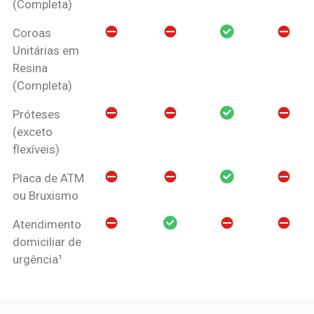
(Completa)
Coroas
Unitárias em
Resina
(Completa)
Próteses
(exceto
flexíveis)
Placa de ATM
ou Bruxismo
Atendimento
domiciliar de
urgência¹