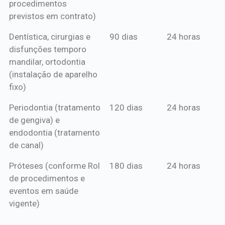
procedimentos
previstos em contrato)
Dentística, cirurgias e
90 dias
24 horas
disfunções temporo
mandilar, ortodontia
(instalação de aparelho
fixo)
Periodontia (tratamento
120 dias
24 horas
de gengiva) e
endodontia (tratamento
de canal)
Próteses (conforme Rol
180 dias
24 horas
de procedimentos e
eventos em saúde
vigente)