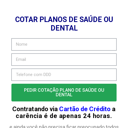
COTAR PLANOS DE SAÚDE OU
DENTAL
PEDIR COTAÇÃO PLANO DE SAÚDE OU
DENTAL
Contratando via
Cartão de Crédito
a
carência é de apenas 24 horas.
e ainda você não precisa ficar preocupado todos