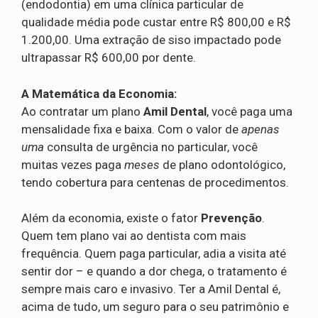
(endodontia) em uma clínica particular de
qualidade média pode custar entre R$ 800,00 e R$
1.200,00. Uma extração de siso impactado pode
ultrapassar R$ 600,00 por dente.
A Matemática da Economia:
Ao contratar um plano
Amil Dental
, você paga uma
mensalidade fixa e baixa. Com o valor de
apenas
uma
consulta de urgência no particular, você
muitas vezes paga
meses
de plano odontológico,
tendo cobertura para centenas de procedimentos.
Além da economia, existe o fator
Prevenção
.
Quem tem plano vai ao dentista com mais
frequência. Quem paga particular, adia a visita até
sentir dor – e quando a dor chega, o tratamento é
sempre mais caro e invasivo. Ter a Amil Dental é,
acima de tudo, um seguro para o seu patrimônio e