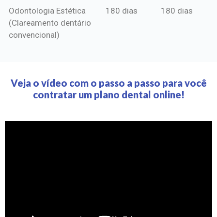
Odontologia Estética
180 dias
180 dias
(Clareamento dentário
convencional)
Veja o vídeo com o passo a passo para você
contratar um plano dental online!