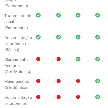
(Periodontia)
Tratamento de
canal
(Endodontia)
Documentação
ortodôntica
(Básica)
Clareamento
Dentário
(Gel+Moldeira)
Manutenções
Ortodônticas
Documentação
ortodôntica