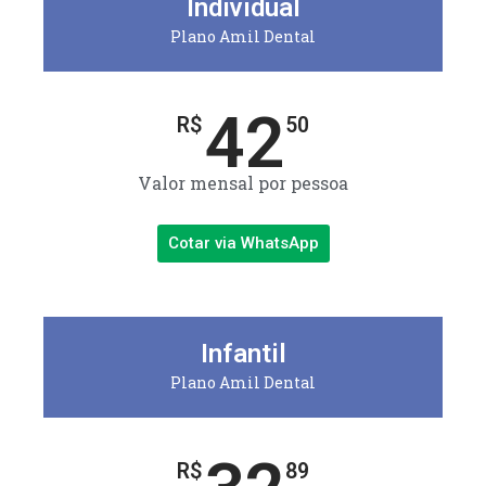
Individual
Plano Amil Dental
42
R$
50
Valor mensal por pessoa
Cotar via WhatsApp
Infantil
Plano Amil Dental
R$
89