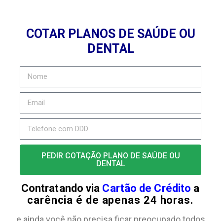
COTAR PLANOS DE SAÚDE OU
DENTAL
PEDIR COTAÇÃO PLANO DE SAÚDE OU
DENTAL
Contratando via
Cartão de Crédito
a
carência é de apenas 24 horas.
e ainda você não precisa ficar preocupado todos