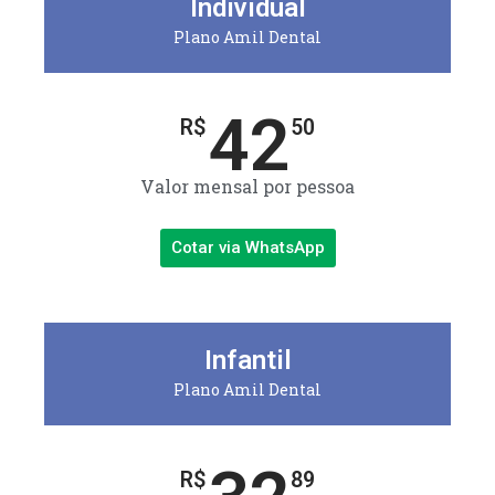
Individual
Plano Amil Dental
42
R$
50
Valor mensal por pessoa
Cotar via WhatsApp
Infantil
Plano Amil Dental
R$
89