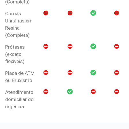
(Completa)
Coroas
Unitárias em
Resina
(Completa)
Próteses
(exceto
flexíveis)
Placa de ATM
ou Bruxismo
Atendimento
domiciliar de
urgência¹