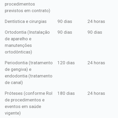
procedimentos
previstos em contrato)
Dentística e cirurgias
90 dias
24 horas
Ortodontia (Instalação
90 dias
90 dias
de aparelho e
manutenções
ortodônticas)
Periodontia (tratamento
120 dias
24 horas
de gengiva) e
endodontia (tratamento
de canal)
Próteses (conforme Rol
180 dias
24 horas
de procedimentos e
eventos em saúde
vigente)