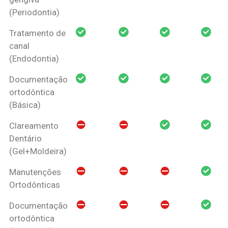
(Periodontia)
Tratamento de
canal
(Endodontia)
Documentação
ortodôntica
(Básica)
Clareamento
Dentário
(Gel+Moldeira)
Manutenções
Ortodônticas
Documentação
ortodôntica