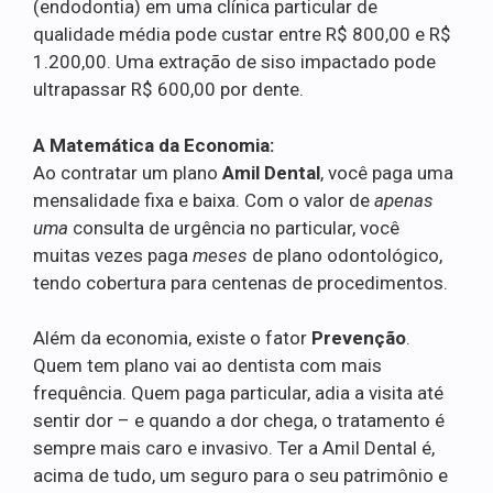
(endodontia) em uma clínica particular de
qualidade média pode custar entre R$ 800,00 e R$
1.200,00. Uma extração de siso impactado pode
ultrapassar R$ 600,00 por dente.
A Matemática da Economia:
Ao contratar um plano
Amil Dental
, você paga uma
mensalidade fixa e baixa. Com o valor de
apenas
uma
consulta de urgência no particular, você
muitas vezes paga
meses
de plano odontológico,
tendo cobertura para centenas de procedimentos.
Além da economia, existe o fator
Prevenção
.
Quem tem plano vai ao dentista com mais
frequência. Quem paga particular, adia a visita até
sentir dor – e quando a dor chega, o tratamento é
sempre mais caro e invasivo. Ter a Amil Dental é,
acima de tudo, um seguro para o seu patrimônio e