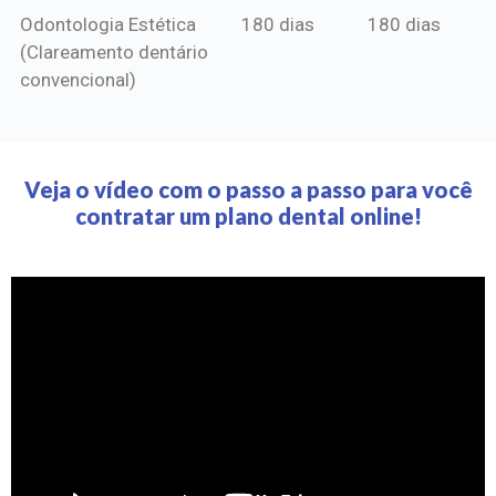
Odontologia Estética
180 dias
180 dias
(Clareamento dentário
convencional)
Veja o vídeo com o passo a passo para você
contratar um plano dental online!