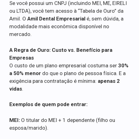
Se você possui um CNPJ (incluindo MEI, ME, EIRELI
ou LTDA), você tem acesso à “Tabela de Ouro” da
Amil. O
Amil Dental Empresarial
é, sem dúvida, a
modalidade mais econômica disponível no
mercado.
A Regra de Ouro: Custo vs. Benefício para
Empresas
O custo de um plano empresarial costuma ser
30%
a 50% menor
do que o plano de pessoa física. E a
exigência para contratação é mínima:
apenas 2
vidas
.
Exemplos de quem pode entrar:
MEI:
O titular do MEI + 1 dependente (filho ou
esposa/marido).