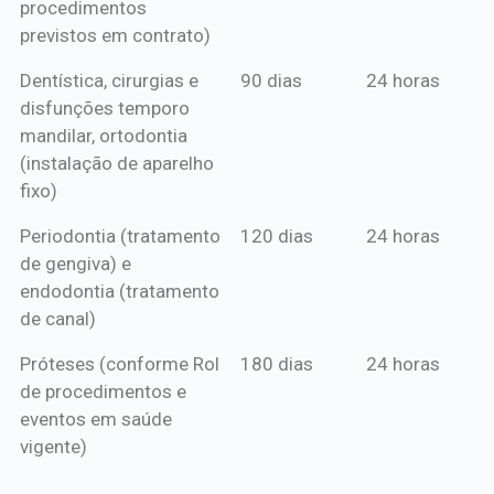
procedimentos
previstos em contrato)
Dentística, cirurgias e
90 dias
24 horas
disfunções temporo
mandilar, ortodontia
(instalação de aparelho
fixo)
Periodontia (tratamento
120 dias
24 horas
de gengiva) e
endodontia (tratamento
de canal)
Próteses (conforme Rol
180 dias
24 horas
de procedimentos e
eventos em saúde
vigente)