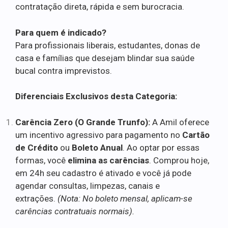
contratação direta, rápida e sem burocracia.
Para quem é indicado?
Para profissionais liberais, estudantes, donas de
casa e famílias que desejam blindar sua saúde
bucal contra imprevistos.
Diferenciais Exclusivos desta Categoria:
Carência Zero (O Grande Trunfo):
A Amil oferece
um incentivo agressivo para pagamento no
Cartão
de Crédito
ou
Boleto Anual
. Ao optar por essas
formas, você
elimina as carências
. Comprou hoje,
em 24h seu cadastro é ativado e você já pode
agendar consultas, limpezas, canais e
extrações.
(Nota: No boleto mensal, aplicam-se
carências contratuais normais).