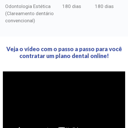
Odontologia Estética
180 dias
180 dias
(Clareamento dentário
convencional)
Veja o vídeo com o passo a passo para você
contratar um plano dental online!