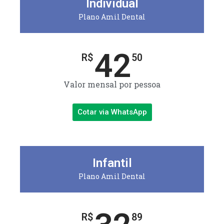
Individual
Plano Amil Dental
42
R$
50
Valor mensal por pessoa
Cotar via WhatsApp
Infantil
Plano Amil Dental
R$
89