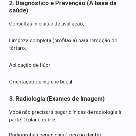
2. Diagnóstico e Prevenção (A base da
saúde)
Consultas iniciais e de avaliação;
Limpeza completa (profilaxia) para remoção de
tártaro;
Aplicação de flúor;
Orientação de higiene bucal.
3. Radiologia (Exames de Imagem)
Você não precisará pagar clínicas de radiologia à
parte. O plano cobre:
Radiografias periapicais (foco no dente);