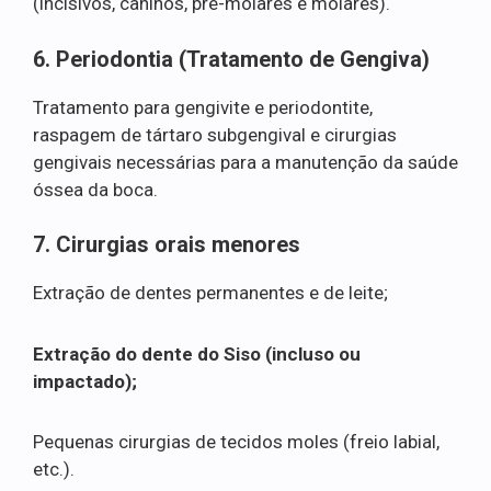
(incisivos, caninos, pré-molares e molares).
6. Periodontia (Tratamento de Gengiva)
Tratamento para gengivite e periodontite,
raspagem de tártaro subgengival e cirurgias
gengivais necessárias para a manutenção da saúde
óssea da boca.
7. Cirurgias orais menores
Extração de dentes permanentes e de leite;
Extração do dente do Siso (incluso ou
impactado);
Pequenas cirurgias de tecidos moles (freio labial,
etc.).