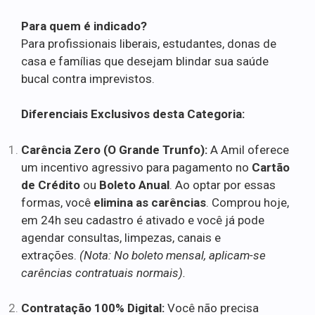
Para quem é indicado?
Para profissionais liberais, estudantes, donas de
casa e famílias que desejam blindar sua saúde
bucal contra imprevistos.
Diferenciais Exclusivos desta Categoria:
Carência Zero (O Grande Trunfo):
A Amil oferece
um incentivo agressivo para pagamento no
Cartão
de Crédito
ou
Boleto Anual
. Ao optar por essas
formas, você
elimina as carências
. Comprou hoje,
em 24h seu cadastro é ativado e você já pode
agendar consultas, limpezas, canais e
extrações.
(Nota: No boleto mensal, aplicam-se
carências contratuais normais).
Contratação 100% Digital:
Você não precisa