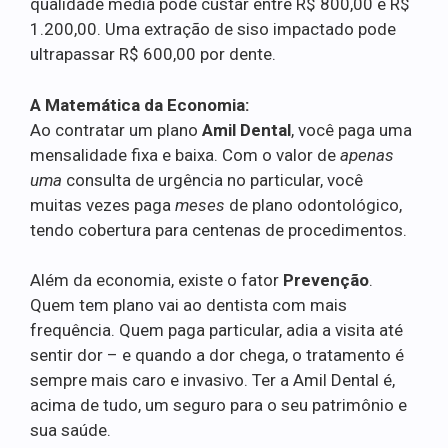
qualidade média pode custar entre R$ 800,00 e R$
1.200,00. Uma extração de siso impactado pode
ultrapassar R$ 600,00 por dente.
A Matemática da Economia:
Ao contratar um plano
Amil Dental
, você paga uma
mensalidade fixa e baixa. Com o valor de
apenas
uma
consulta de urgência no particular, você
muitas vezes paga
meses
de plano odontológico,
tendo cobertura para centenas de procedimentos.
Além da economia, existe o fator
Prevenção
.
Quem tem plano vai ao dentista com mais
frequência. Quem paga particular, adia a visita até
sentir dor – e quando a dor chega, o tratamento é
sempre mais caro e invasivo. Ter a Amil Dental é,
acima de tudo, um seguro para o seu patrimônio e
sua saúde.