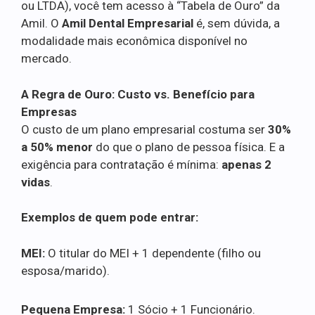
ou LTDA), você tem acesso à “Tabela de Ouro” da
Amil. O
Amil Dental Empresarial
é, sem dúvida, a
modalidade mais econômica disponível no
mercado.
A Regra de Ouro: Custo vs. Benefício para
Empresas
O custo de um plano empresarial costuma ser
30%
a 50% menor
do que o plano de pessoa física. E a
exigência para contratação é mínima:
apenas 2
vidas
.
Exemplos de quem pode entrar:
MEI:
O titular do MEI + 1 dependente (filho ou
esposa/marido).
Pequena Empresa:
1 Sócio + 1 Funcionário.