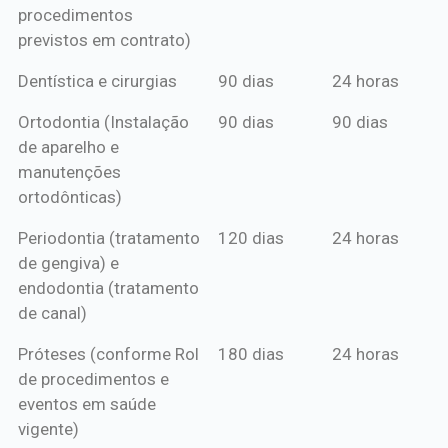
procedimentos
previstos em contrato)
Dentística e cirurgias
90 dias
24 horas
Ortodontia (Instalação
90 dias
90 dias
de aparelho e
manutenções
ortodônticas)
Periodontia (tratamento
120 dias
24 horas
de gengiva) e
endodontia (tratamento
de canal)
Próteses (conforme Rol
180 dias
24 horas
de procedimentos e
eventos em saúde
vigente)