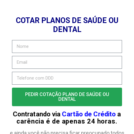
COTAR PLANOS DE SAÚDE OU
DENTAL
PEDIR COTAÇÃO PLANO DE SAÚDE OU
DENTAL
Contratando via
Cartão de Crédito
a
carência é de apenas 24 horas.
e ainda você não precisa ficar preocupado todos