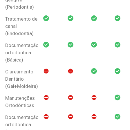
(Periodontia)
Tratamento de
canal
(Endodontia)
Documentação
ortodôntica
(Básica)
Clareamento
Dentário
(Gel+Moldeira)
Manutenções
Ortodônticas
Documentação
ortodôntica