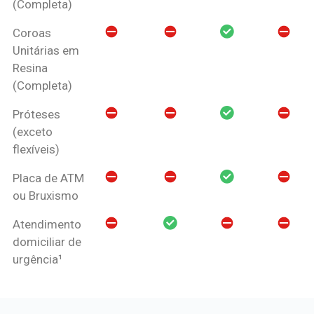
(Completa)
Coroas
Unitárias em
Resina
(Completa)
Próteses
(exceto
flexíveis)
Placa de ATM
ou Bruxismo
Atendimento
domiciliar de
urgência¹