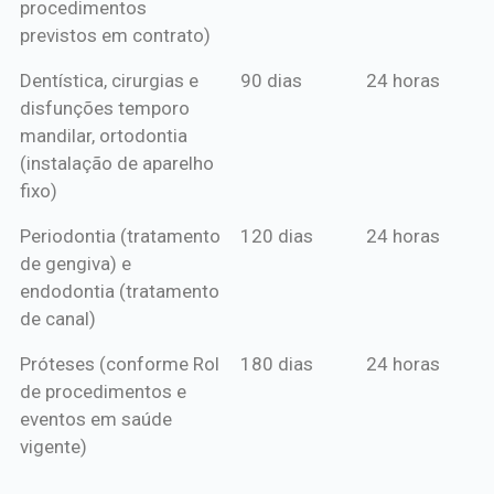
procedimentos
previstos em contrato)
Dentística, cirurgias e
90 dias
24 horas
disfunções temporo
mandilar, ortodontia
(instalação de aparelho
fixo)
Periodontia (tratamento
120 dias
24 horas
de gengiva) e
endodontia (tratamento
de canal)
Próteses (conforme Rol
180 dias
24 horas
de procedimentos e
eventos em saúde
vigente)