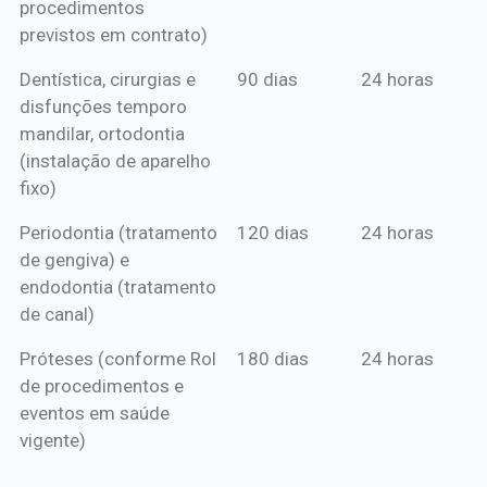
procedimentos
previstos em contrato)
Dentística, cirurgias e
90 dias
24 horas
disfunções temporo
mandilar, ortodontia
(instalação de aparelho
fixo)
Periodontia (tratamento
120 dias
24 horas
de gengiva) e
endodontia (tratamento
de canal)
Próteses (conforme Rol
180 dias
24 horas
de procedimentos e
eventos em saúde
vigente)