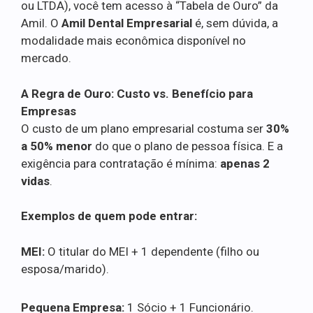
ou LTDA), você tem acesso à “Tabela de Ouro” da
Amil. O
Amil Dental Empresarial
é, sem dúvida, a
modalidade mais econômica disponível no
mercado.
A Regra de Ouro: Custo vs. Benefício para
Empresas
O custo de um plano empresarial costuma ser
30%
a 50% menor
do que o plano de pessoa física. E a
exigência para contratação é mínima:
apenas 2
vidas
.
Exemplos de quem pode entrar:
MEI:
O titular do MEI + 1 dependente (filho ou
esposa/marido).
Pequena Empresa:
1 Sócio + 1 Funcionário.