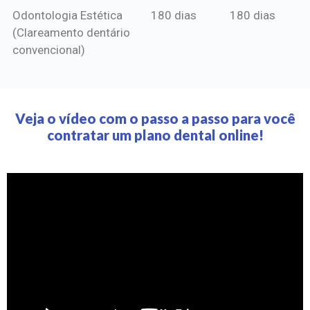
Odontologia Estética
180 dias
180 dias
(Clareamento dentário
convencional)
Veja o vídeo com o passo a passo para você
contratar um plano dental online!