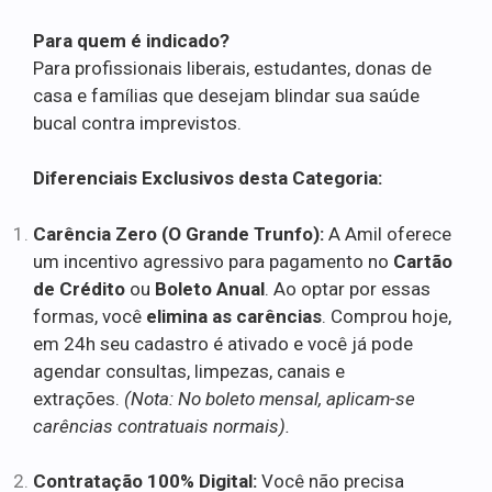
Para quem é indicado?
Para profissionais liberais, estudantes, donas de
casa e famílias que desejam blindar sua saúde
bucal contra imprevistos.
Diferenciais Exclusivos desta Categoria:
Carência Zero (O Grande Trunfo):
A Amil oferece
um incentivo agressivo para pagamento no
Cartão
de Crédito
ou
Boleto Anual
. Ao optar por essas
formas, você
elimina as carências
. Comprou hoje,
em 24h seu cadastro é ativado e você já pode
agendar consultas, limpezas, canais e
extrações.
(Nota: No boleto mensal, aplicam-se
carências contratuais normais).
Contratação 100% Digital:
Você não precisa