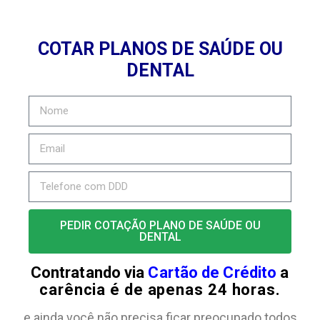
COTAR PLANOS DE SAÚDE OU
DENTAL
PEDIR COTAÇÃO PLANO DE SAÚDE OU
DENTAL
Contratando via
Cartão de Crédito
a
carência é de apenas 24 horas.
e ainda você não precisa ficar preocupado todos