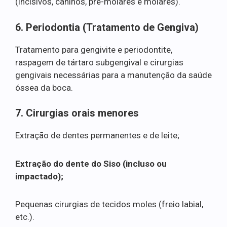
(incisivos, caninos, pré-molares e molares).
6. Periodontia (Tratamento de Gengiva)
Tratamento para gengivite e periodontite,
raspagem de tártaro subgengival e cirurgias
gengivais necessárias para a manutenção da saúde
óssea da boca.
7. Cirurgias orais menores
Extração de dentes permanentes e de leite;
Extração do dente do Siso (incluso ou
impactado);
Pequenas cirurgias de tecidos moles (freio labial,
etc.).