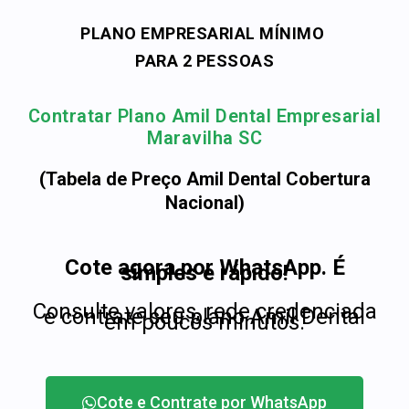
PLANO EMPRESARIAL MÍNIMO
PARA 2 PESSOAS
Contratar Plano Amil Dental Empresarial
Maravilha SC
(Tabela de Preço Amil Dental Cobertura
Nacional)
Cote agora por WhatsApp. É
simples e rápido!
Consulte valores, rede credenciada
e contrate seu plano Amil Dental
em poucos minutos.
Cote e Contrate por WhatsApp