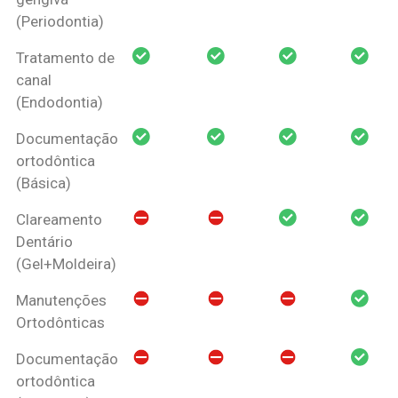
(Periodontia)
Tratamento de
canal
(Endodontia)
Documentação
ortodôntica
(Básica)
Clareamento
Dentário
(Gel+Moldeira)
Manutenções
Ortodônticas
Documentação
ortodôntica