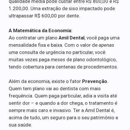
qualidade média pode custar entre R$ 800,00 e R$
1.200,00. Uma extração de siso impactado pode
ultrapassar R$ 600,00 por dente.
A Matemática da Economia:
Ao contratar um plano
Amil Dental
, você paga uma
mensalidade fixa e baixa. Com o valor de
apenas
uma
consulta de urgência no particular, você
muitas vezes paga
meses
de plano odontológico,
tendo cobertura para centenas de procedimentos.
Além da economia, existe o fator
Prevenção
.
Quem tem plano vai ao dentista com mais
frequência. Quem paga particular, adia a visita até
sentir dor – e quando a dor chega, o tratamento é
sempre mais caro e invasivo. Ter a Amil Dental é,
acima de tudo, um seguro para o seu patrimônio e
sua saúde.