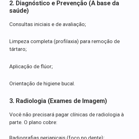
2. Diagnóstico e Prevenção (A base da
saúde)
Consultas iniciais e de avaliação;
Limpeza completa (profilaxia) para remoção de
tártaro;
Aplicação de flúor;
Orientação de higiene bucal.
3. Radiologia (Exames de Imagem)
Você não precisará pagar clínicas de radiologia à
parte. O plano cobre:
Radiografias periapicais (foco no dente);