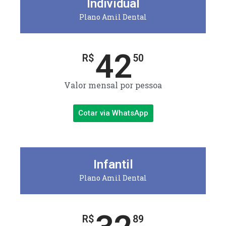
Individual
Plano Amil Dental
42
R$
50
Valor mensal por pessoa
Cotar via WhatsApp
Infantil
Plano Amil Dental
R$
89