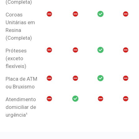
(Completa)
Coroas
Unitárias em
Resina
(Completa)
Próteses
(exceto
flexíveis)
Placa de ATM
ou Bruxismo
Atendimento
domiciliar de
urgência¹