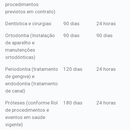
procedimentos
previstos em contrato)
Dentística e cirurgias
90 dias
24 horas
Ortodontia (Instalação
90 dias
90 dias
de aparelho e
manutenções
ortodônticas)
Periodontia (tratamento
120 dias
24 horas
de gengiva) e
endodontia (tratamento
de canal)
Próteses (conforme Rol
180 dias
24 horas
de procedimentos e
eventos em saúde
vigente)