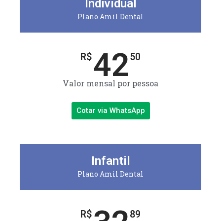
Individual
Plano Amil Dental
42
R$
50
Valor mensal por pessoa
Cotar via WhatsApp
Infantil
Plano Amil Dental
R$
89