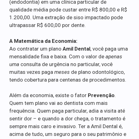
(endodontia) em uma clínica particular de
qualidade média pode custar entre R$ 800,00 e R$
1.200,00. Uma extração de siso impactado pode
ultrapassar R$ 600,00 por dente.
A Matemática da Economia:
Ao contratar um plano
Amil Dental
, você paga uma
mensalidade fixa e baixa. Com o valor de
apenas
uma
consulta de urgência no particular, você
muitas vezes paga
meses
de plano odontológico,
tendo cobertura para centenas de procedimentos.
Além da economia, existe o fator
Prevenção
.
Quem tem plano vai ao dentista com mais
frequência. Quem paga particular, adia a visita até
sentir dor – e quando a dor chega, o tratamento é
sempre mais caro e invasivo. Ter a Amil Dental é,
acima de tudo, um seguro para o seu patrimônio e