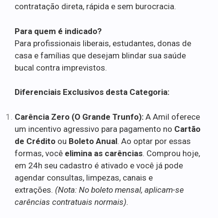
contratação direta, rápida e sem burocracia.
Para quem é indicado?
Para profissionais liberais, estudantes, donas de
casa e famílias que desejam blindar sua saúde
bucal contra imprevistos.
Diferenciais Exclusivos desta Categoria:
Carência Zero (O Grande Trunfo):
A Amil oferece
um incentivo agressivo para pagamento no
Cartão
de Crédito
ou
Boleto Anual
. Ao optar por essas
formas, você
elimina as carências
. Comprou hoje,
em 24h seu cadastro é ativado e você já pode
agendar consultas, limpezas, canais e
extrações.
(Nota: No boleto mensal, aplicam-se
carências contratuais normais).