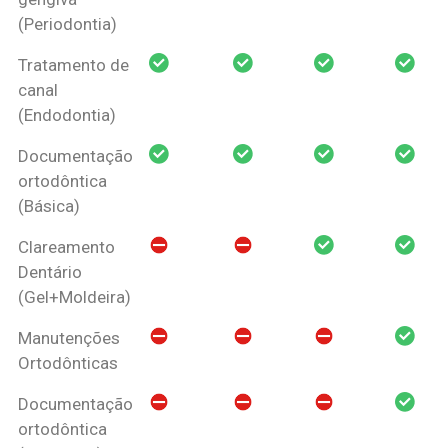
(Periodontia)
Tratamento de
canal
(Endodontia)
Documentação
ortodôntica
(Básica)
Clareamento
Dentário
(Gel+Moldeira)
Manutenções
Ortodônticas
Documentação
ortodôntica