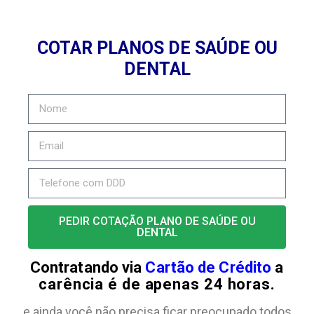
COTAR PLANOS DE SAÚDE OU
DENTAL
PEDIR COTAÇÃO PLANO DE SAÚDE OU
DENTAL
Contratando via
Cartão de Crédito
a
carência é de apenas 24 horas.
e ainda você não precisa ficar preocupado todos