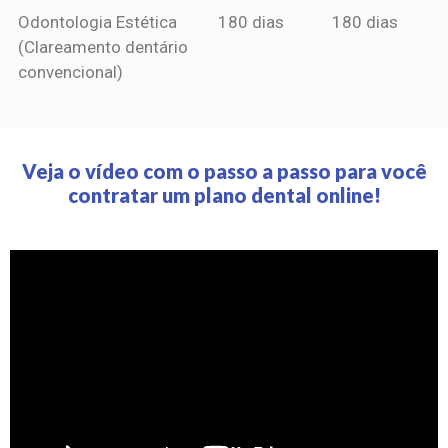
Odontologia Estética
180 dias
180 dias
(Clareamento dentário
convencional)
Veja o vídeo com o passo a passo para você
contratar um plano dental online!