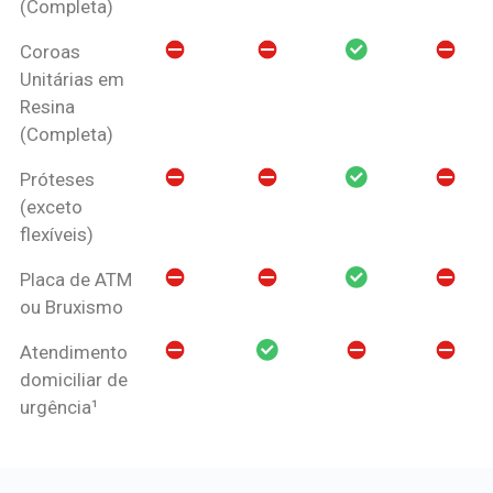
(Completa)
Coroas
Unitárias em
Resina
(Completa)
Próteses
(exceto
flexíveis)
Placa de ATM
ou Bruxismo
Atendimento
domiciliar de
urgência¹