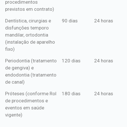
procedimentos
previstos em contrato)
Dentística, cirurgias e
90 dias
24 horas
disfunções temporo
mandilar, ortodontia
(instalação de aparelho
fixo)
Periodontia (tratamento
120 dias
24 horas
de gengiva) e
endodontia (tratamento
de canal)
Próteses (conforme Rol
180 dias
24 horas
de procedimentos e
eventos em saúde
vigente)