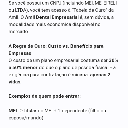
Se você possui um CNPJ (incluindo MEI, ME, EIRELI
ou LTDA), você tem acesso à “Tabela de Ouro” da
Amil. O
Amil Dental Empresarial
é, sem dúvida, a
modalidade mais econômica disponível no
mercado.
A Regra de Ouro: Custo vs. Benefício para
Empresas
O custo de um plano empresarial costuma ser
30%
a 50% menor
do que o plano de pessoa física. E a
exigência para contratação é mínima:
apenas 2
vidas
.
Exemplos de quem pode entrar:
MEI:
O titular do MEI + 1 dependente (filho ou
esposa/marido).