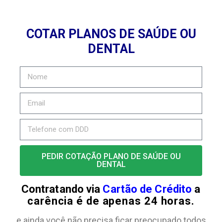
COTAR PLANOS DE SAÚDE OU
DENTAL
PEDIR COTAÇÃO PLANO DE SAÚDE OU
DENTAL
Contratando via
Cartão de Crédito
a
carência é de apenas 24 horas.
e ainda você não precisa ficar preocupado todos