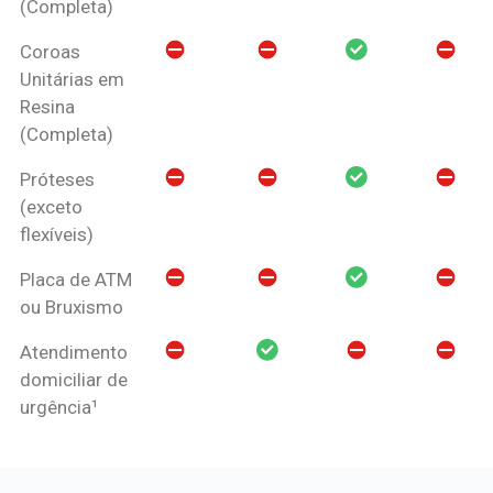
(Completa)
Coroas
Unitárias em
Resina
(Completa)
Próteses
(exceto
flexíveis)
Placa de ATM
ou Bruxismo
Atendimento
domiciliar de
urgência¹