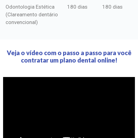
Odontologia Estética
180 dias
180 dias
(Clareamento dentário
convencional)
Veja o vídeo com o passo a passo para você
contratar um plano dental online!