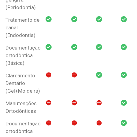
(Periodontia)
Tratamento de
canal
(Endodontia)
Documentação
ortodôntica
(Básica)
Clareamento
Dentário
(Gel+Moldeira)
Manutenções
Ortodônticas
Documentação
ortodôntica