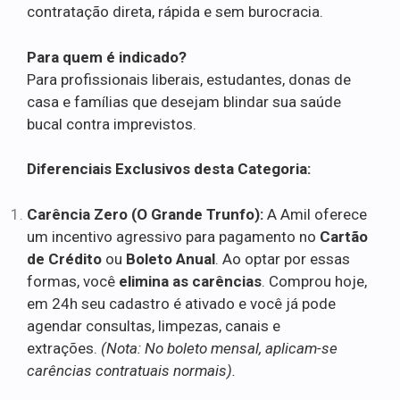
contratação direta, rápida e sem burocracia.
Para quem é indicado?
Para profissionais liberais, estudantes, donas de
casa e famílias que desejam blindar sua saúde
bucal contra imprevistos.
Diferenciais Exclusivos desta Categoria:
Carência Zero (O Grande Trunfo):
A Amil oferece
um incentivo agressivo para pagamento no
Cartão
de Crédito
ou
Boleto Anual
. Ao optar por essas
formas, você
elimina as carências
. Comprou hoje,
em 24h seu cadastro é ativado e você já pode
agendar consultas, limpezas, canais e
extrações.
(Nota: No boleto mensal, aplicam-se
carências contratuais normais).