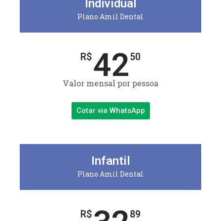
Individual
Plano Amil Dental
42
R$
50
Valor mensal por pessoa
Cotar via WhatsApp
Infantil
Plano Amil Dental
R$
89