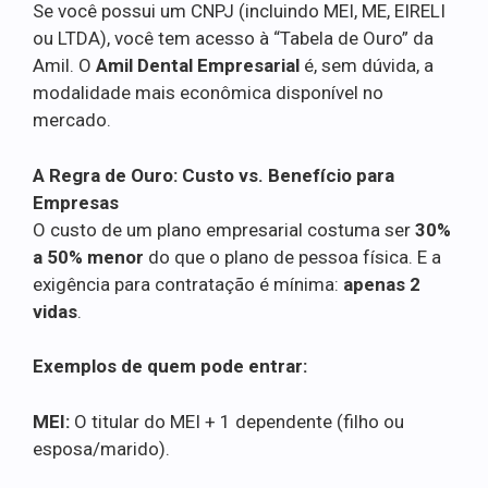
Se você possui um CNPJ (incluindo MEI, ME, EIRELI
ou LTDA), você tem acesso à “Tabela de Ouro” da
Amil. O
Amil Dental Empresarial
é, sem dúvida, a
modalidade mais econômica disponível no
mercado.
A Regra de Ouro: Custo vs. Benefício para
Empresas
O custo de um plano empresarial costuma ser
30%
a 50% menor
do que o plano de pessoa física. E a
exigência para contratação é mínima:
apenas 2
vidas
.
Exemplos de quem pode entrar:
MEI:
O titular do MEI + 1 dependente (filho ou
esposa/marido).