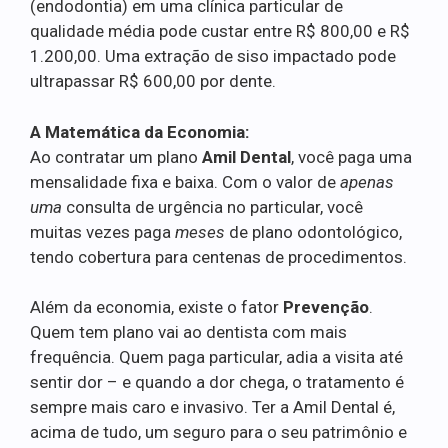
(endodontia) em uma clínica particular de
qualidade média pode custar entre R$ 800,00 e R$
1.200,00. Uma extração de siso impactado pode
ultrapassar R$ 600,00 por dente.
A Matemática da Economia:
Ao contratar um plano
Amil Dental
, você paga uma
mensalidade fixa e baixa. Com o valor de
apenas
uma
consulta de urgência no particular, você
muitas vezes paga
meses
de plano odontológico,
tendo cobertura para centenas de procedimentos.
Além da economia, existe o fator
Prevenção
.
Quem tem plano vai ao dentista com mais
frequência. Quem paga particular, adia a visita até
sentir dor – e quando a dor chega, o tratamento é
sempre mais caro e invasivo. Ter a Amil Dental é,
acima de tudo, um seguro para o seu patrimônio e