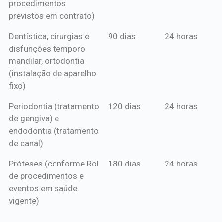
procedimentos
previstos em contrato)
Dentística, cirurgias e
90 dias
24 horas
disfunções temporo
mandilar, ortodontia
(instalação de aparelho
fixo)
Periodontia (tratamento
120 dias
24 horas
de gengiva) e
endodontia (tratamento
de canal)
Próteses (conforme Rol
180 dias
24 horas
de procedimentos e
eventos em saúde
vigente)