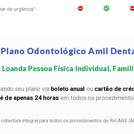
ar de urgência¹
 Plano Odontológico Amil Dent
Loanda Pessoa Física Individual, Famili
ando seu plano via
boleto anual
ou
cartão de cré
 é de apenas 24 horas
em todos os procedimentos
 cobertura integral para todos os procedimentos do Rol ANS
(A