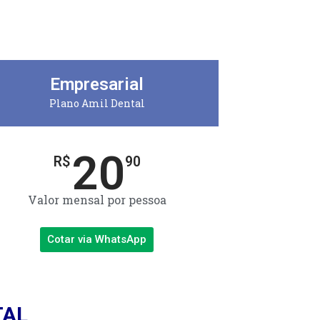
Empresarial
Plano Amil Dental
20
R$
90
Valor mensal por pessoa
Cotar via WhatsApp
TAL