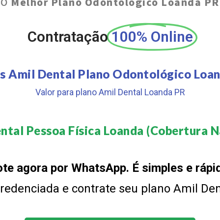
O
Melhor Plano Odontológico Loanda PR
Contratação
100% Online
s Amil Dental Plano Odontológico Loa
Valor para plano Amil Dental Loanda PR
ntal Pessoa Física Loanda (Cobertura Na
te agora por WhatsApp. É simples e rápi
 credenciada e contrate seu plano Amil De