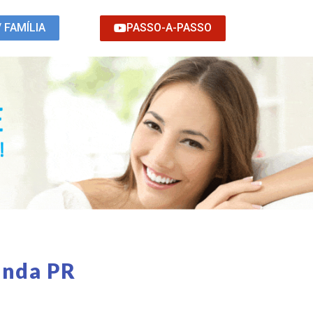
PASSO-A-PASSO
/ FAMÍLIA
anda PR