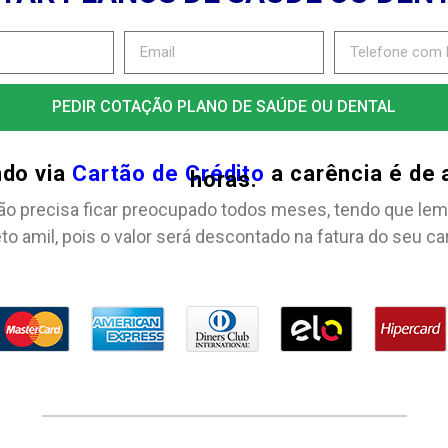
PEDIR COTAÇÃO PLANO DE SAÚDE OU DENTAL
ndo via
Cartão de Crédito
a carência é de
horas.
ão precisa ficar preocupado todos meses, tendo que lem
to amil, pois o valor será descontado na fatura do seu ca