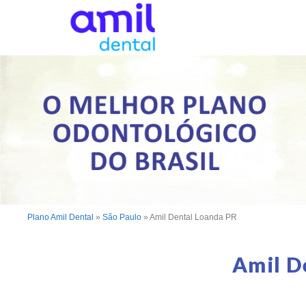
Plano Amil Dental
»
São Paulo
»
Amil Dental Loanda PR
Amil D