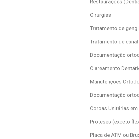
Restaurações (Dentís
Cirurgias
Tratamento de gengi
Tratamento de canal
Documentação ortodô
Clareamento Dentári
Manutenções Ortodô
Documentação ortod
Coroas Unitárias em
Próteses (exceto flex
Placa de ATM ou Br