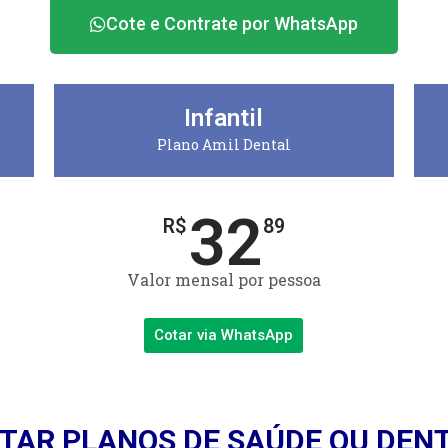
Cote e Contrate por WhatsApp
Infantil
Plano Amil Dental
32
R$
89
Valor mensal por pessoa
Cotar via WhatsApp
TAR PLANOS DE SAÚDE OU DEN