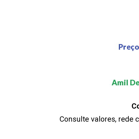
Preço
Amil De
Co
Consulte valores, rede