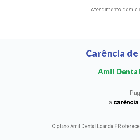
Atendimento domicili
Carência de
Amil Dental 
Pag
a
carência
O plano Amil Dental Loanda PR oferece