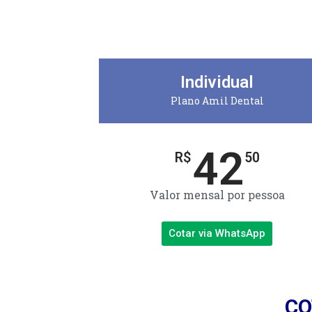
Individual
Plano Amil Dental
42
R$
50
Valor mensal por pessoa
Cotar via WhatsApp
CO