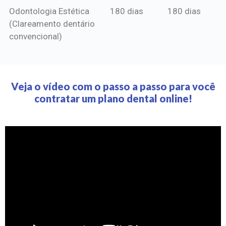
Odontologia Estética
180 dias
180 dias
(Clareamento dentário
convencional)
Veja o vídeo com o passo a passo para você
contratar um plano dental online!