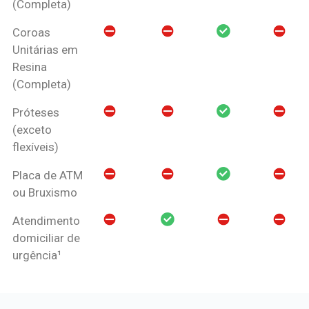
(Completa)
Coroas
Unitárias em
Resina
(Completa)
Próteses
(exceto
flexíveis)
Placa de ATM
ou Bruxismo
Atendimento
domiciliar de
urgência¹