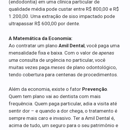
(endodontia) em uma clínica particular de
qualidade média pode custar entre R$ 800,00 e R$
1.200,00. Uma extração de siso impactado pode
ultrapassar R$ 600,00 por dente.
A Matemática da Economia:
Ao contratar um plano
Amil Dental
, você paga uma
mensalidade fixa e baixa. Com o valor de
apenas
uma
consulta de urgência no particular, você
muitas vezes paga
meses
de plano odontológico,
tendo cobertura para centenas de procedimentos.
Além da economia, existe o fator
Prevenção
.
Quem tem plano vai ao dentista com mais
frequência. Quem paga particular, adia a visita até
sentir dor – e quando a dor chega, o tratamento é
sempre mais caro e invasivo. Ter a Amil Dental é,
acima de tudo, um seguro para o seu patrimônio e