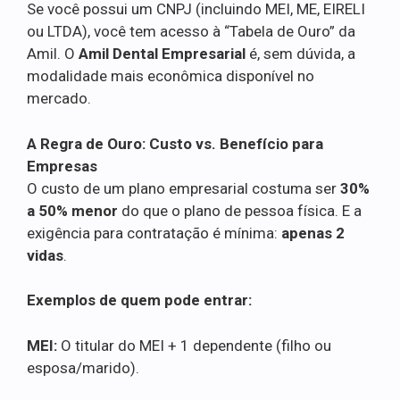
Se você possui um CNPJ (incluindo MEI, ME, EIRELI
ou LTDA), você tem acesso à “Tabela de Ouro” da
Amil. O
Amil Dental Empresarial
é, sem dúvida, a
modalidade mais econômica disponível no
mercado.
A Regra de Ouro: Custo vs. Benefício para
Empresas
O custo de um plano empresarial costuma ser
30%
a 50% menor
do que o plano de pessoa física. E a
exigência para contratação é mínima:
apenas 2
vidas
.
Exemplos de quem pode entrar:
MEI:
O titular do MEI + 1 dependente (filho ou
esposa/marido).