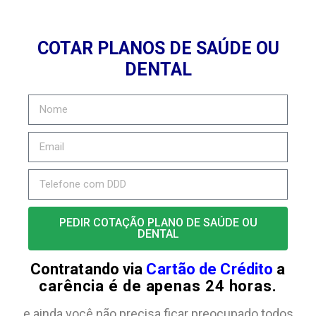
COTAR PLANOS DE SAÚDE OU
DENTAL
PEDIR COTAÇÃO PLANO DE SAÚDE OU
DENTAL
Contratando via
Cartão de Crédito
a
carência é de apenas 24 horas.
e ainda você não precisa ficar preocupado todos