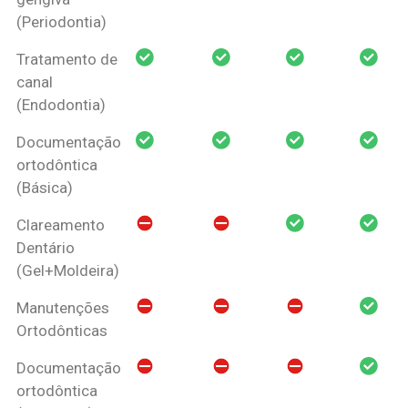
(Periodontia)
Tratamento de
canal
(Endodontia)
Documentação
ortodôntica
(Básica)
Clareamento
Dentário
(Gel+Moldeira)
Manutenções
Ortodônticas
Documentação
ortodôntica