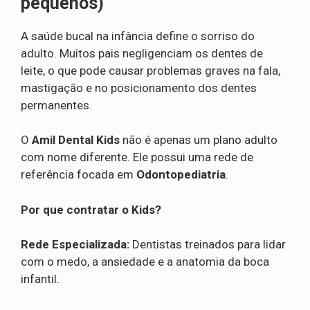
pequenos)
A saúde bucal na infância define o sorriso do
adulto. Muitos pais negligenciam os dentes de
leite, o que pode causar problemas graves na fala,
mastigação e no posicionamento dos dentes
permanentes.
O
Amil Dental Kids
não é apenas um plano adulto
com nome diferente. Ele possui uma rede de
referência focada em
Odontopediatria
.
Por que contratar o Kids?
Rede Especializada:
Dentistas treinados para lidar
com o medo, a ansiedade e a anatomia da boca
infantil.