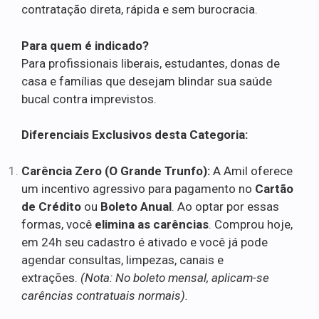
contratação direta, rápida e sem burocracia.
Para quem é indicado?
Para profissionais liberais, estudantes, donas de
casa e famílias que desejam blindar sua saúde
bucal contra imprevistos.
Diferenciais Exclusivos desta Categoria:
Carência Zero (O Grande Trunfo):
A Amil oferece
um incentivo agressivo para pagamento no
Cartão
de Crédito
ou
Boleto Anual
. Ao optar por essas
formas, você
elimina as carências
. Comprou hoje,
em 24h seu cadastro é ativado e você já pode
agendar consultas, limpezas, canais e
extrações.
(Nota: No boleto mensal, aplicam-se
carências contratuais normais).