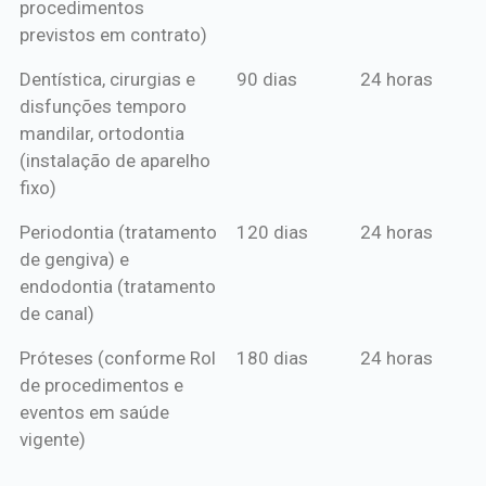
procedimentos
previstos em contrato)
Dentística, cirurgias e
90 dias
24 horas
disfunções temporo
mandilar, ortodontia
(instalação de aparelho
fixo)
Periodontia (tratamento
120 dias
24 horas
de gengiva) e
endodontia (tratamento
de canal)
Próteses (conforme Rol
180 dias
24 horas
de procedimentos e
eventos em saúde
vigente)