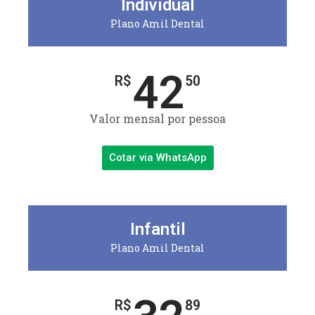
Individual
Plano Amil Dental
42
R$
50
Valor mensal por pessoa
Cotar via WhatsApp
Infantil
Plano Amil Dental
R$
89