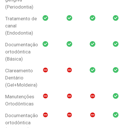
(Periodontia)
Tratamento de
canal
(Endodontia)
Documentação
ortodôntica
(Básica)
Clareamento
Dentário
(Gel+Moldeira)
Manutenções
Ortodônticas
Documentação
ortodôntica