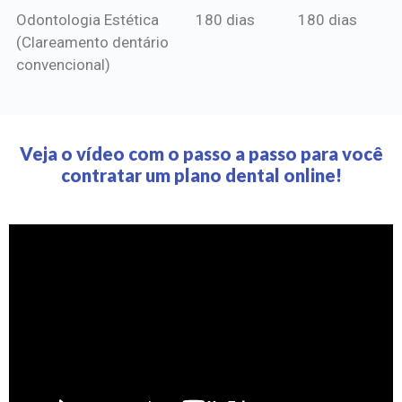
Odontologia Estética
180 dias
180 dias
(Clareamento dentário
convencional)
Veja o vídeo com o passo a passo para você
contratar um plano dental online!