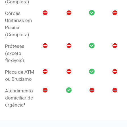
(Completa)
Coroas
Unitárias em
Resina
(Completa)
Próteses
(exceto
flexíveis)
Placa de ATM
ou Bruxismo
Atendimento
domiciliar de
urgência¹