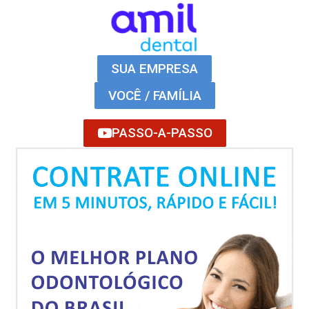
SUA EMPRESA
VOCÊ / FAMÍLIA
PASSO-A-PASSO