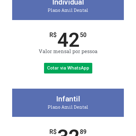
Individual
Plano Amil Dental
42
R$
50
Valor mensal por pessoa
Cotar via WhatsApp
Infantil
Plano Amil Dental
R$
89