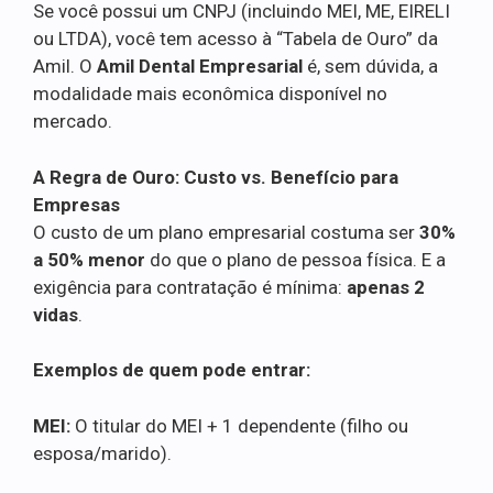
Se você possui um CNPJ (incluindo MEI, ME, EIRELI
ou LTDA), você tem acesso à “Tabela de Ouro” da
Amil. O
Amil Dental Empresarial
é, sem dúvida, a
modalidade mais econômica disponível no
mercado.
A Regra de Ouro: Custo vs. Benefício para
Empresas
O custo de um plano empresarial costuma ser
30%
a 50% menor
do que o plano de pessoa física. E a
exigência para contratação é mínima:
apenas 2
vidas
.
Exemplos de quem pode entrar:
MEI:
O titular do MEI + 1 dependente (filho ou
esposa/marido).