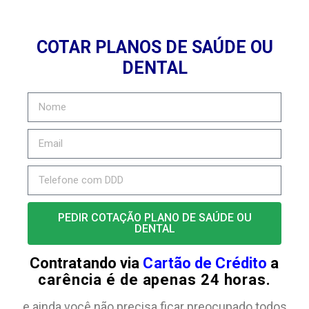
COTAR PLANOS DE SAÚDE OU
DENTAL
PEDIR COTAÇÃO PLANO DE SAÚDE OU
DENTAL
Contratando via
Cartão de Crédito
a
carência é de apenas 24 horas.
e ainda você não precisa ficar preocupado todos