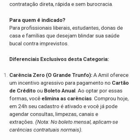
contratação direta, rápida e sem burocracia.
Para quem é indicado?
Para profissionais liberais, estudantes, donas de
casa e famílias que desejam blindar sua saúde
bucal contra imprevistos.
Diferenciais Exclusivos desta Categoria:
Carência Zero (O Grande Trunfo):
A Amil oferece
um incentivo agressivo para pagamento no
Cartão
de Crédito
ou
Boleto Anual
. Ao optar por essas
formas, você
elimina as carências
. Comprou hoje,
em 24h seu cadastro é ativado e você já pode
agendar consultas, limpezas, canais e
extrações.
(Nota: No boleto mensal, aplicam-se
carências contratuais normais).