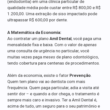
(endodontia) em uma clínica particular de
qualidade média pode custar entre R$ 800,00 e R$
1.200,00. Uma extração de siso impactado pode
ultrapassar R$ 600,00 por dente.
A Matemática da Economia:
Ao contratar um plano
Amil Dental
, você paga uma
mensalidade fixa e baixa. Com o valor de
apenas
uma
consulta de urgência no particular, você
muitas vezes paga
meses
de plano odontológico,
tendo cobertura para centenas de procedimentos.
Além da economia, existe o fator
Prevenção
.
Quem tem plano vai ao dentista com mais
frequência. Quem paga particular, adia a visita até
sentir dor – e quando a dor chega, o tratamento é
sempre mais caro e invasivo. Ter a Amil Dental é,
acima de tudo, um seguro para o seu patrimônio e