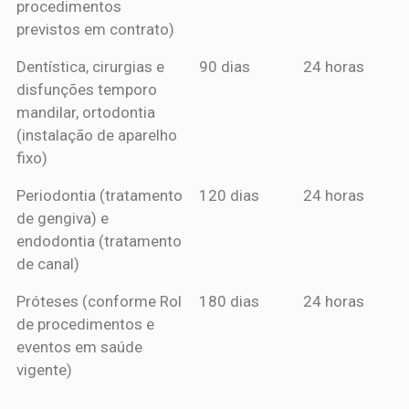
procedimentos
previstos em contrato)
Dentística, cirurgias e
90 dias
24 horas
disfunções temporo
mandilar, ortodontia
(instalação de aparelho
fixo)
Periodontia (tratamento
120 dias
24 horas
de gengiva) e
endodontia (tratamento
de canal)
Próteses (conforme Rol
180 dias
24 horas
de procedimentos e
eventos em saúde
vigente)