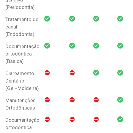
(Periodontia)
Tratamento de
canal
(Endodontia)
Documentação
ortodôntica
(Básica)
Clareamento
Dentário
(Gel+Moldeira)
Manutenções
Ortodônticas
Documentação
ortodôntica