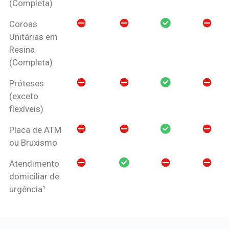
(Completa)
Coroas
Unitárias em
Resina
(Completa)
Próteses
(exceto
flexíveis)
Placa de ATM
ou Bruxismo
Atendimento
domiciliar de
urgência¹