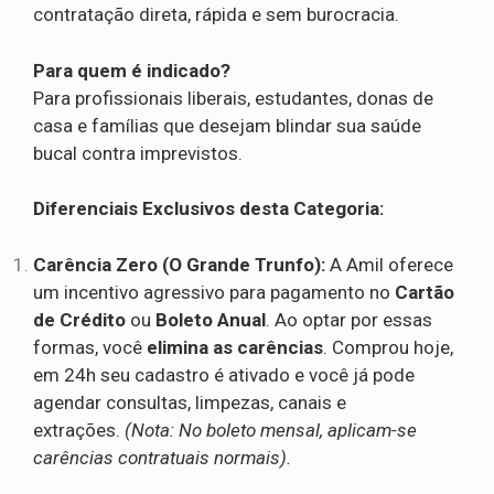
contratação direta, rápida e sem burocracia.
Para quem é indicado?
Para profissionais liberais, estudantes, donas de
casa e famílias que desejam blindar sua saúde
bucal contra imprevistos.
Diferenciais Exclusivos desta Categoria:
Carência Zero (O Grande Trunfo):
A Amil oferece
um incentivo agressivo para pagamento no
Cartão
de Crédito
ou
Boleto Anual
. Ao optar por essas
formas, você
elimina as carências
. Comprou hoje,
em 24h seu cadastro é ativado e você já pode
agendar consultas, limpezas, canais e
extrações.
(Nota: No boleto mensal, aplicam-se
carências contratuais normais).