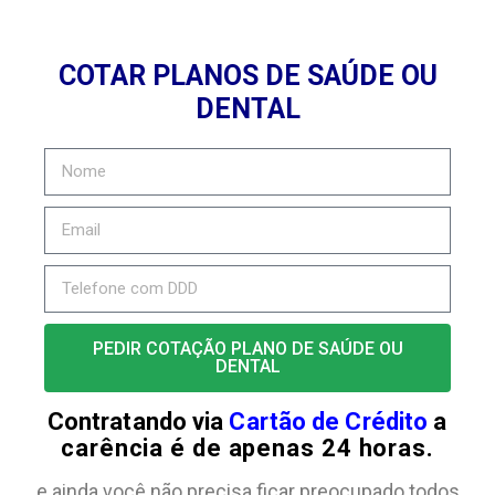
COTAR PLANOS DE SAÚDE OU
DENTAL
PEDIR COTAÇÃO PLANO DE SAÚDE OU
DENTAL
Contratando via
Cartão de Crédito
a
carência é de apenas 24 horas.
e ainda você não precisa ficar preocupado todos