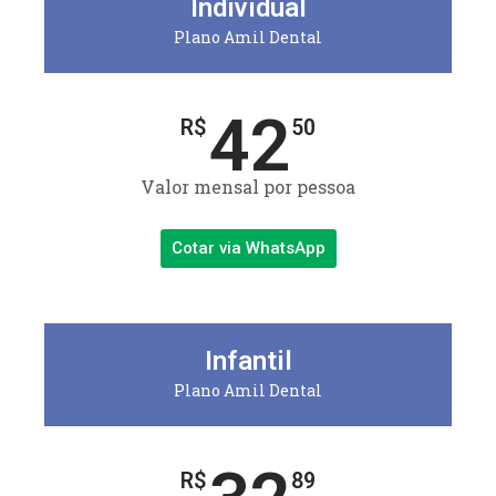
Individual
Plano Amil Dental
42
R$
50
Valor mensal por pessoa
Cotar via WhatsApp
Infantil
Plano Amil Dental
R$
89