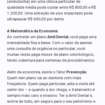
(endodontia) em uma clínica particular de
qualidade média pode custar entre R$ 800,00 e R$
1.200,00. Uma extração de siso impactado pode
ultrapassar R$ 600,00 por dente.
A Matemática da Economia:
Ao contratar um plano
Amil Dental
, você paga uma
mensalidade fixa e baixa. Com o valor de
apenas
uma
consulta de urgência no particular, você
muitas vezes paga
meses
de plano odontológico,
tendo cobertura para centenas de procedimentos.
Além da economia, existe o fator
Prevenção
.
Quem tem plano vai ao dentista com mais
frequência. Quem paga particular, adia a visita até
sentir dor – e quando a dor chega, o tratamento é
sempre mais caro e invasivo. Ter a Amil Dental é,
acima de tudo, um seguro para o seu patrimônio e