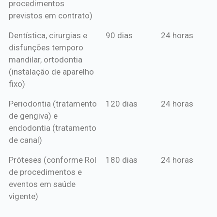
procedimentos
previstos em contrato)
Dentística, cirurgias e
90 dias
24 horas
disfunções temporo
mandilar, ortodontia
(instalação de aparelho
fixo)
Periodontia (tratamento
120 dias
24 horas
de gengiva) e
endodontia (tratamento
de canal)
Próteses (conforme Rol
180 dias
24 horas
de procedimentos e
eventos em saúde
vigente)