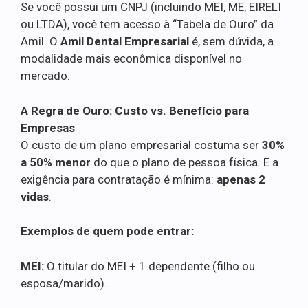
Se você possui um CNPJ (incluindo MEI, ME, EIRELI
ou LTDA), você tem acesso à “Tabela de Ouro” da
Amil. O
Amil Dental Empresarial
é, sem dúvida, a
modalidade mais econômica disponível no
mercado.
A Regra de Ouro: Custo vs. Benefício para
Empresas
O custo de um plano empresarial costuma ser
30%
a 50% menor
do que o plano de pessoa física. E a
exigência para contratação é mínima:
apenas 2
vidas
.
Exemplos de quem pode entrar:
MEI:
O titular do MEI + 1 dependente (filho ou
esposa/marido).