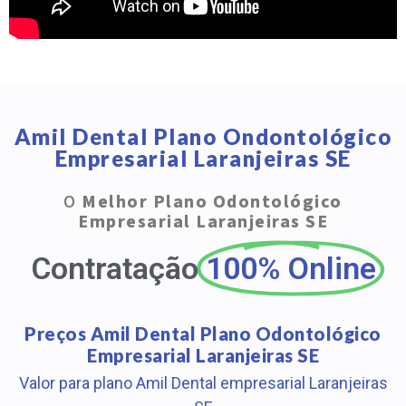
Amil Dental Plano Ondontológico
Empresarial Laranjeiras SE
O
Melhor Plano Odontológico
Empresarial Laranjeiras SE
Contratação
100% Online
Preços Amil Dental Plano Odontológico
Empresarial Laranjeiras SE
Valor para plano Amil Dental empresarial Laranjeiras