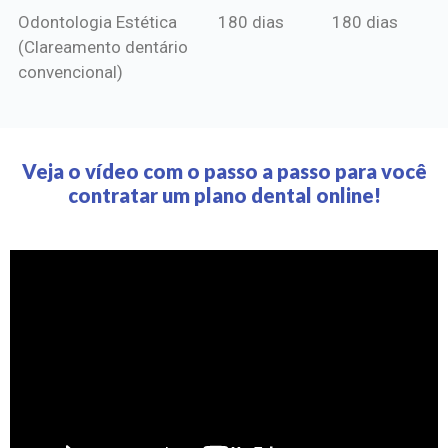
Odontologia Estética
180 dias
180 dias
(Clareamento dentário
convencional)
Veja o vídeo com o passo a passo para você
contratar um plano dental online!