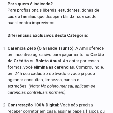
Para quem é indicado?
Para profissionais liberais, estudantes, donas de
casa e famílias que desejam blindar sua saúde
bucal contra imprevistos.
Diferenciais Exclusivos desta Categoria:
Carência Zero (O Grande Trunfo):
A Amil oferece
um incentivo agressivo para pagamento no
Cartão
de Crédito
ou
Boleto Anual
. Ao optar por essas
formas, você
elimina as carências
. Comprou hoje,
em 24h seu cadastro é ativado e você já pode
agendar consultas, limpezas, canais e
extrações.
(Nota: No boleto mensal, aplicam-se
carências contratuais normais).
Contratação 100% Digital:
Você não precisa
receber corretor em casa, assinar papéis físicos ou