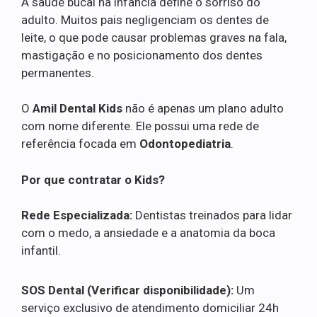
A saúde bucal na infância define o sorriso do
adulto. Muitos pais negligenciam os dentes de
leite, o que pode causar problemas graves na fala,
mastigação e no posicionamento dos dentes
permanentes.
O
Amil Dental Kids
não é apenas um plano adulto
com nome diferente. Ele possui uma rede de
referência focada em
Odontopediatria
.
Por que contratar o Kids?
Rede Especializada:
Dentistas treinados para lidar
com o medo, a ansiedade e a anatomia da boca
infantil.
SOS Dental (Verificar disponibilidade):
Um
serviço exclusivo de atendimento domiciliar 24h