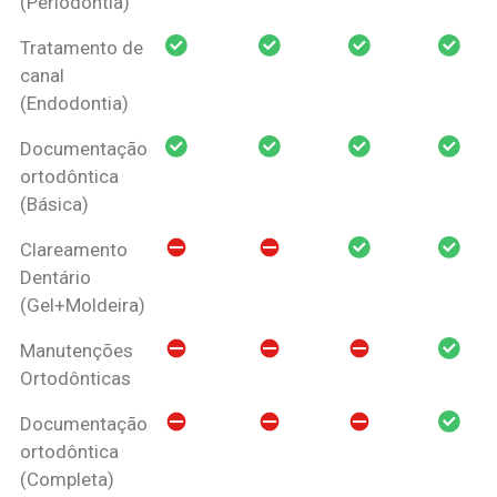
(Periodontia)
Tratamento de
canal
(Endodontia)
Documentação
ortodôntica
(Básica)
Clareamento
Dentário
(Gel+Moldeira)
Manutenções
Ortodônticas
Documentação
ortodôntica
(Completa)