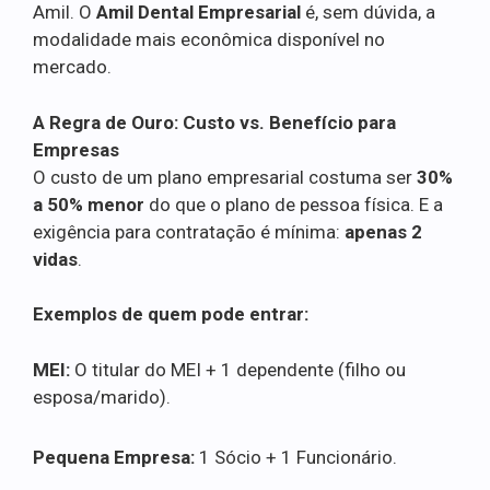
Amil. O
Amil Dental Empresarial
é, sem dúvida, a
modalidade mais econômica disponível no
mercado.
A Regra de Ouro: Custo vs. Benefício para
Empresas
O custo de um plano empresarial costuma ser
30%
a 50% menor
do que o plano de pessoa física. E a
exigência para contratação é mínima:
apenas 2
vidas
.
Exemplos de quem pode entrar:
MEI:
O titular do MEI + 1 dependente (filho ou
esposa/marido).
Pequena Empresa:
1 Sócio + 1 Funcionário.