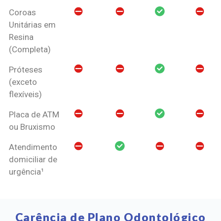
Coroas
Unitárias em
Resina
(Completa)
Próteses
(exceto
flexíveis)
Placa de ATM
ou Bruxismo
Atendimento
domiciliar de
urgência¹
Carência de Plano Odontológico