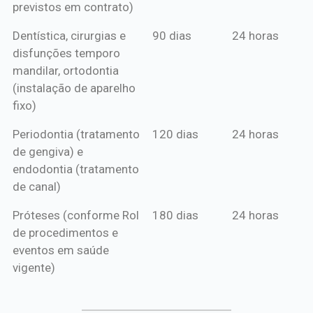
previstos em contrato)
Dentística, cirurgias e
90 dias
24 horas
disfunções temporo
mandilar, ortodontia
(instalação de aparelho
fixo)
Periodontia (tratamento
120 dias
24 horas
de gengiva) e
endodontia (tratamento
de canal)
Próteses (conforme Rol
180 dias
24 horas
de procedimentos e
eventos em saúde
vigente)