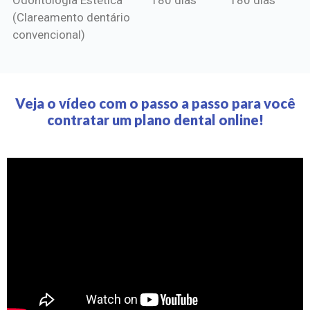
(Clareamento dentário
convencional)
Veja o vídeo com o passo a passo para você
contratar um plano dental online!