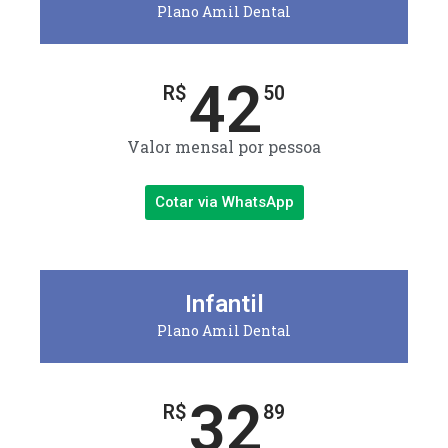
Plano Amil Dental
42
R$
50
Valor mensal por pessoa
Cotar via WhatsApp
Infantil
Plano Amil Dental
32
R$
89