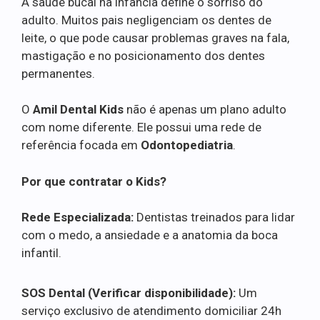
A saúde bucal na infância define o sorriso do
adulto. Muitos pais negligenciam os dentes de
leite, o que pode causar problemas graves na fala,
mastigação e no posicionamento dos dentes
permanentes.
O
Amil Dental Kids
não é apenas um plano adulto
com nome diferente. Ele possui uma rede de
referência focada em
Odontopediatria
.
Por que contratar o Kids?
Rede Especializada:
Dentistas treinados para lidar
com o medo, a ansiedade e a anatomia da boca
infantil.
SOS Dental (Verificar disponibilidade):
Um
serviço exclusivo de atendimento domiciliar 24h