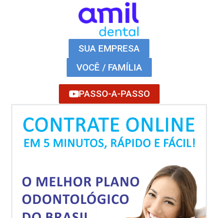
SUA EMPRESA
VOCÊ / FAMÍLIA
PASSO-A-PASSO