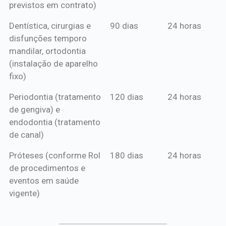
previstos em contrato)
Dentística, cirurgias e
90 dias
24 horas
disfunções temporo
mandilar, ortodontia
(instalação de aparelho
fixo)
Periodontia (tratamento
120 dias
24 horas
de gengiva) e
endodontia (tratamento
de canal)
Próteses (conforme Rol
180 dias
24 horas
de procedimentos e
eventos em saúde
vigente)