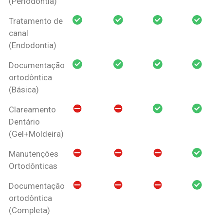
(Periodontia)
Tratamento de
canal
(Endodontia)
Documentação
ortodôntica
(Básica)
Clareamento
Dentário
(Gel+Moldeira)
Manutenções
Ortodônticas
Documentação
ortodôntica
(Completa)