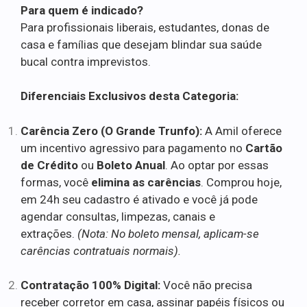
Para quem é indicado?
Para profissionais liberais, estudantes, donas de
casa e famílias que desejam blindar sua saúde
bucal contra imprevistos.
Diferenciais Exclusivos desta Categoria:
Carência Zero (O Grande Trunfo):
A Amil oferece
um incentivo agressivo para pagamento no
Cartão
de Crédito
ou
Boleto Anual
. Ao optar por essas
formas, você
elimina as carências
. Comprou hoje,
em 24h seu cadastro é ativado e você já pode
agendar consultas, limpezas, canais e
extrações.
(Nota: No boleto mensal, aplicam-se
carências contratuais normais).
Contratação 100% Digital:
Você não precisa
receber corretor em casa, assinar papéis físicos ou