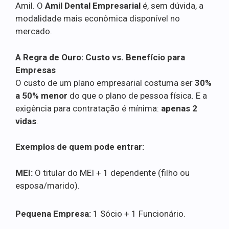
Amil. O
Amil Dental Empresarial
é, sem dúvida, a
modalidade mais econômica disponível no
mercado.
A Regra de Ouro: Custo vs. Benefício para
Empresas
O custo de um plano empresarial costuma ser
30%
a 50% menor
do que o plano de pessoa física. E a
exigência para contratação é mínima:
apenas 2
vidas
.
Exemplos de quem pode entrar:
MEI:
O titular do MEI + 1 dependente (filho ou
esposa/marido).
Pequena Empresa:
1 Sócio + 1 Funcionário.