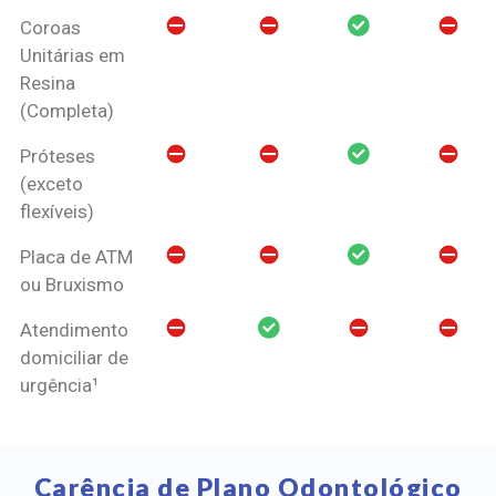
Coroas
Unitárias em
Resina
(Completa)
Próteses
(exceto
flexíveis)
Placa de ATM
ou Bruxismo
Atendimento
domiciliar de
urgência¹
Carência de Plano Odontológico