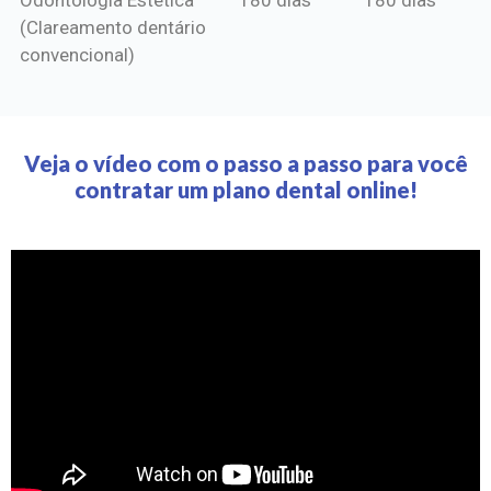
(Clareamento dentário
convencional)
Veja o vídeo com o passo a passo para você
contratar um plano dental online!