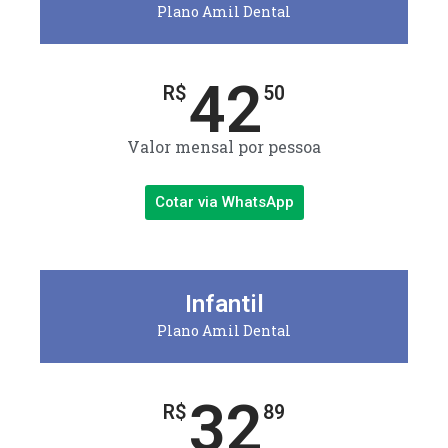
Plano Amil Dental
42
R$
50
Valor mensal por pessoa
Cotar via WhatsApp
Infantil
Plano Amil Dental
32
R$
89