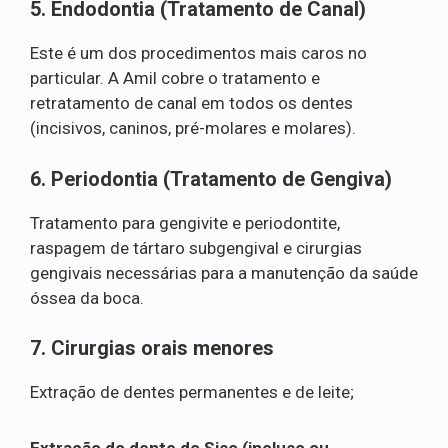
5. Endodontia (Tratamento de Canal)
Este é um dos procedimentos mais caros no
particular. A Amil cobre o tratamento e
retratamento de canal em todos os dentes
(incisivos, caninos, pré-molares e molares).
6. Periodontia (Tratamento de Gengiva)
Tratamento para gengivite e periodontite,
raspagem de tártaro subgengival e cirurgias
gengivais necessárias para a manutenção da saúde
óssea da boca.
7. Cirurgias orais menores
Extração de dentes permanentes e de leite;
Extração do dente do Siso (incluso ou