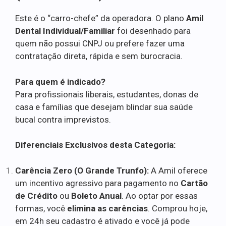
Este é o “carro-chefe” da operadora. O plano
Amil
Dental Individual/Familiar
foi desenhado para
quem não possui CNPJ ou prefere fazer uma
contratação direta, rápida e sem burocracia.
Para quem é indicado?
Para profissionais liberais, estudantes, donas de
casa e famílias que desejam blindar sua saúde
bucal contra imprevistos.
Diferenciais Exclusivos desta Categoria:
Carência Zero (O Grande Trunfo):
A Amil oferece
um incentivo agressivo para pagamento no
Cartão
de Crédito
ou
Boleto Anual
. Ao optar por essas
formas, você
elimina as carências
. Comprou hoje,
em 24h seu cadastro é ativado e você já pode