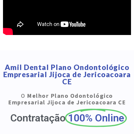
Amil Dental Plano Ondontológico
Empresarial Jijoca de Jericoacoara
CE
O
Melhor Plano Odontológico
Empresarial Jijoca de Jericoacoara CE
Contratação
100% Online