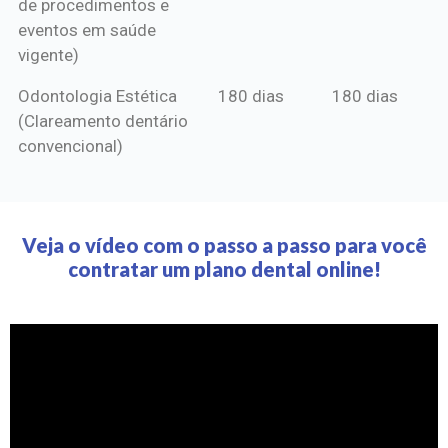
de procedimentos e
eventos em saúde
vigente)
Odontologia Estética
180 dias
180 dias
(Clareamento dentário
convencional)
Veja o vídeo com o passo a passo para você
contratar um plano dental online!