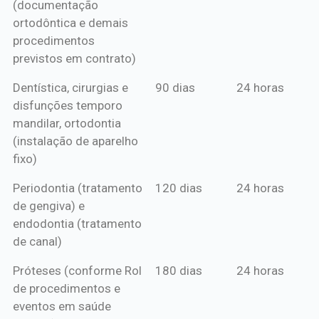
(documentação
ortodôntica e demais
procedimentos
previstos em contrato)
Dentística, cirurgias e
90 dias
24 horas
disfunções temporo
mandilar, ortodontia
(instalação de aparelho
fixo)
Periodontia (tratamento
120 dias
24 horas
de gengiva) e
endodontia (tratamento
de canal)
Próteses (conforme Rol
180 dias
24 horas
de procedimentos e
eventos em saúde