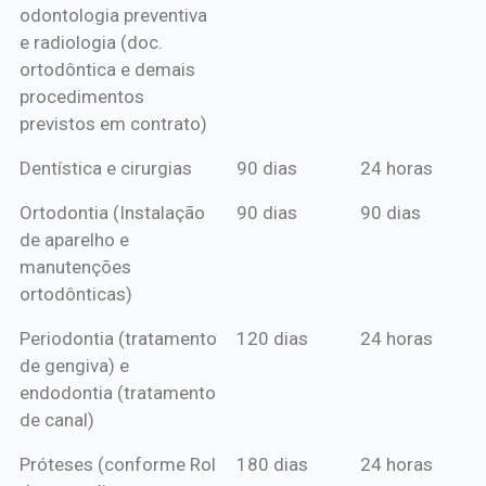
odontologia preventiva
ou boleto
e radiologia (doc.
anual*
ortodôntica e demais
procedimentos
previstos em contrato)
Dentística e cirurgias
90 dias
24 horas
Ortodontia (Instalação
90 dias
90 dias
de aparelho e
manutenções
ortodônticas)
Periodontia (tratamento
120 dias
24 horas
de gengiva) e
endodontia (tratamento
de canal)
Próteses (conforme Rol
180 dias
24 horas