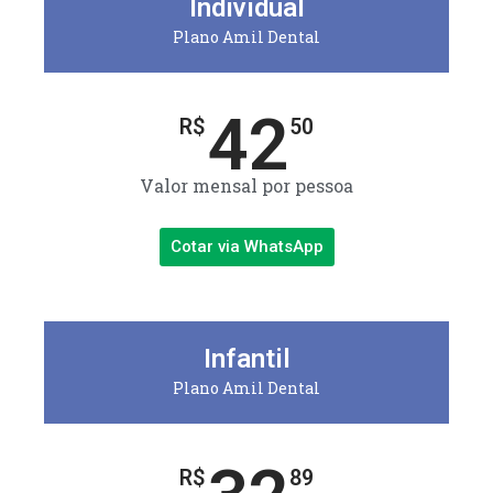
Individual
Plano Amil Dental
42
R$
50
Valor mensal por pessoa
Cotar via WhatsApp
Infantil
Plano Amil Dental
R$
89