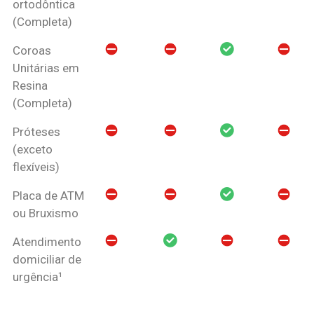
ortodôntica
(Completa)
Coroas
Unitárias em
Resina
(Completa)
Próteses
(exceto
flexíveis)
Placa de ATM
ou Bruxismo
Atendimento
domiciliar de
urgência¹