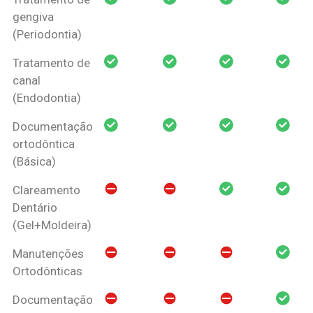
gengiva
(Periodontia)
Tratamento de
canal
(Endodontia)
Documentação
ortodôntica
(Básica)
Clareamento
Dentário
(Gel+Moldeira)
Manutenções
Ortodônticas
Documentação