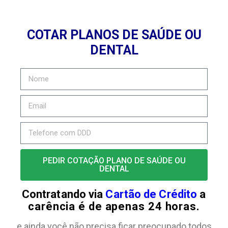
COTAR PLANOS DE SAÚDE OU
DENTAL
PEDIR COTAÇÃO PLANO DE SAÚDE OU
DENTAL
Contratando via
Cartão de Crédito
a
carência é de apenas 24 horas.
e ainda você não precisa ficar preocupado todos