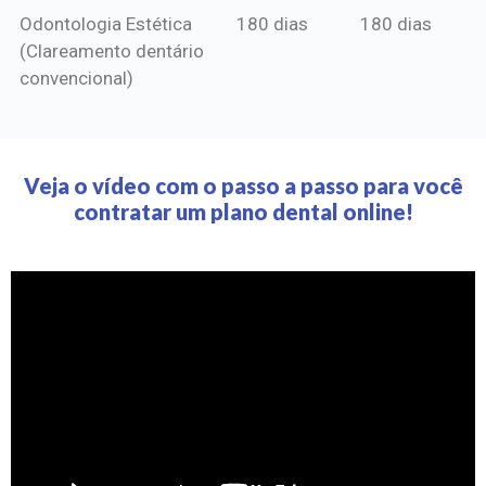
Odontologia Estética
180 dias
180 dias
(Clareamento dentário
convencional)
Veja o vídeo com o passo a passo para você
contratar um plano dental online!