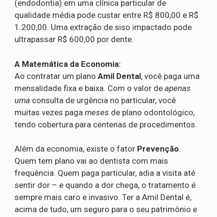
(endodontia) em uma clínica particular de
qualidade média pode custar entre R$ 800,00 e R$
1.200,00. Uma extração de siso impactado pode
ultrapassar R$ 600,00 por dente.
A Matemática da Economia:
Ao contratar um plano
Amil Dental
, você paga uma
mensalidade fixa e baixa. Com o valor de
apenas
uma
consulta de urgência no particular, você
muitas vezes paga
meses
de plano odontológico,
tendo cobertura para centenas de procedimentos.
Além da economia, existe o fator
Prevenção
.
Quem tem plano vai ao dentista com mais
frequência. Quem paga particular, adia a visita até
sentir dor – e quando a dor chega, o tratamento é
sempre mais caro e invasivo. Ter a Amil Dental é,
acima de tudo, um seguro para o seu patrimônio e