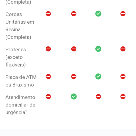
(Completa)
Coroas
Unitárias em
Resina
(Completa)
Próteses
(exceto
flexíveis)
Placa de ATM
ou Bruxismo
Atendimento
domiciliar de
urgência¹