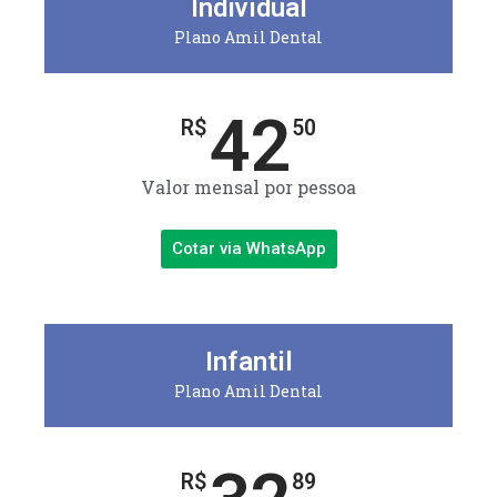
Individual
Plano Amil Dental
42
R$
50
Valor mensal por pessoa
Cotar via WhatsApp
Infantil
Plano Amil Dental
R$
89