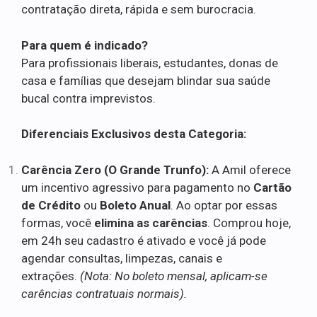
contratação direta, rápida e sem burocracia.
Para quem é indicado?
Para profissionais liberais, estudantes, donas de
casa e famílias que desejam blindar sua saúde
bucal contra imprevistos.
Diferenciais Exclusivos desta Categoria:
Carência Zero (O Grande Trunfo):
A Amil oferece
um incentivo agressivo para pagamento no
Cartão
de Crédito
ou
Boleto Anual
. Ao optar por essas
formas, você
elimina as carências
. Comprou hoje,
em 24h seu cadastro é ativado e você já pode
agendar consultas, limpezas, canais e
extrações.
(Nota: No boleto mensal, aplicam-se
carências contratuais normais).