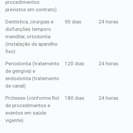
procedimentos
previstos em contrato)
Dentística, cirurgias e
90 dias
24 horas
disfunções temporo
mandilar, ortodontia
(instalação de aparelho
fixo)
Periodontia (tratamento
120 dias
24 horas
de gengiva) e
endodontia (tratamento
de canal)
Próteses (conforme Rol
180 dias
24 horas
de procedimentos e
eventos em saúde
vigente)