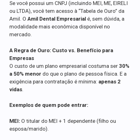
Se você possui um CNPJ (incluindo MEI, ME, EIRELI
ou LTDA), você tem acesso à “Tabela de Ouro” da
Amil. O
Amil Dental Empresarial
é, sem dúvida, a
modalidade mais econômica disponível no
mercado.
A Regra de Ouro: Custo vs. Benefício para
Empresas
O custo de um plano empresarial costuma ser
30%
a 50% menor
do que o plano de pessoa física. E a
exigência para contratação é mínima:
apenas 2
vidas
.
Exemplos de quem pode entrar:
MEI:
O titular do MEI + 1 dependente (filho ou
esposa/marido).