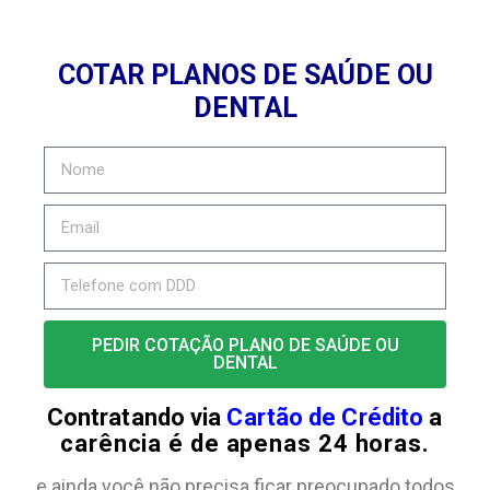
COTAR PLANOS DE SAÚDE OU
DENTAL
PEDIR COTAÇÃO PLANO DE SAÚDE OU
DENTAL
Contratando via
Cartão de Crédito
a
carência é de apenas 24 horas.
e ainda você não precisa ficar preocupado todos