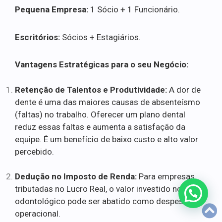
Pequena Empresa:
1 Sócio + 1 Funcionário.
Escritórios:
Sócios + Estagiários.
Vantagens Estratégicas para o seu Negócio:
Retenção de Talentos e Produtividade:
A dor de
dente é uma das maiores causas de absenteísmo
(faltas) no trabalho. Oferecer um plano dental
reduz essas faltas e aumenta a satisfação da
equipe. É um benefício de baixo custo e alto valor
percebido.
Dedução no Imposto de Renda:
Para empresas
tributadas no Lucro Real, o valor investido no plano
odontológico pode ser abatido como despesa
operacional.