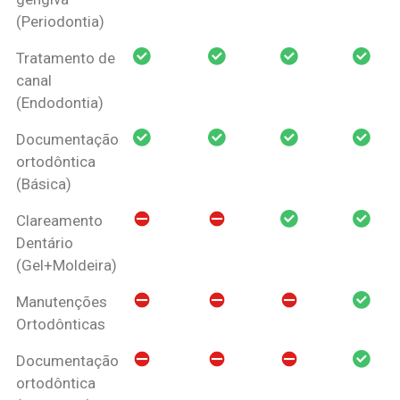
(Periodontia)
Tratamento de
canal
(Endodontia)
Documentação
ortodôntica
(Básica)
Clareamento
Dentário
(Gel+Moldeira)
Manutenções
Ortodônticas
Documentação
ortodôntica