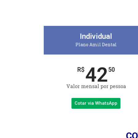
Individual
Plano Amil Dental
42
R$
50
Valor mensal por pessoa
Cotar via WhatsApp
CO