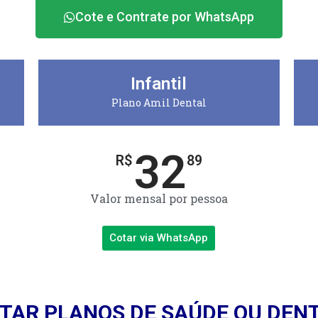
Cote e Contrate por WhatsApp
Infantil
Plano Amil Dental
32
R$
89
Valor mensal por pessoa
Cotar via WhatsApp
TAR PLANOS DE SAÚDE OU DEN