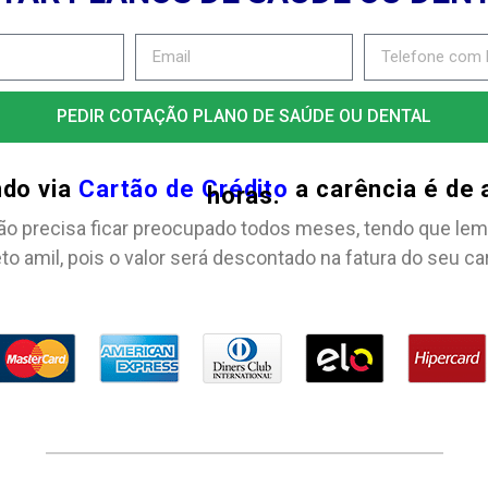
PEDIR COTAÇÃO PLANO DE SAÚDE OU DENTAL
ndo via
Cartão de Crédito
a carência é de
horas.
ão precisa ficar preocupado todos meses, tendo que lem
to amil, pois o valor será descontado na fatura do seu ca