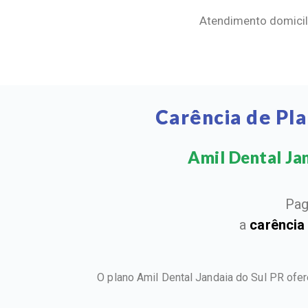
Atendimento domicili
Carência de Pl
Amil Dental Jan
Pag
a
carência
O plano Amil Dental Jandaia do Sul PR ofe