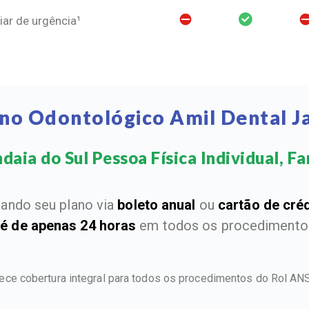
ar de urgência¹
ano Odontológico Amil Dental Ja
daia do Sul Pessoa Física Individual, Fam
ando seu plano via
boleto anual
ou
cartão de cré
 é de apenas 24 horas
em todos os procedimentos
rece cobertura integral para todos os procedimentos do Rol A