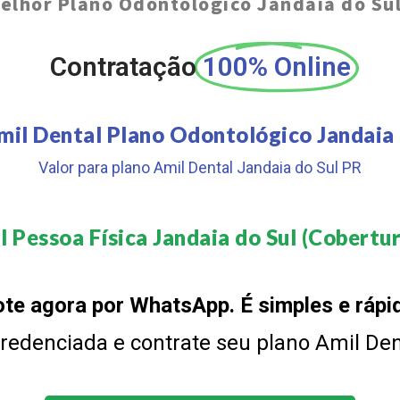
elhor Plano Odontológico Jandaia do Su
Contratação
100% Online
mil Dental Plano Odontológico Jandaia 
Valor para plano Amil Dental Jandaia do Sul PR
 Pessoa Física Jandaia do Sul (Cobertur
te agora por WhatsApp. É simples e rápi
 credenciada e contrate seu plano Amil De