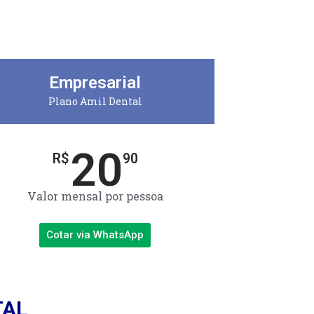
Empresarial
Plano Amil Dental
20
R$
90
Valor mensal por pessoa
Cotar via WhatsApp
TAL