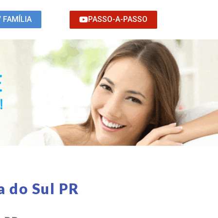
PASSO-A-PASSO
/ FAMÍLIA
a do Sul PR