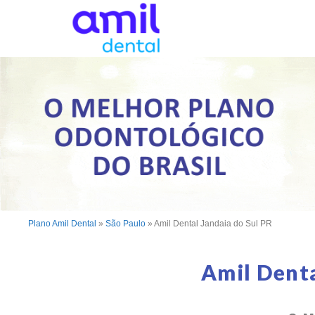
Plano Amil Dental
»
São Paulo
»
Amil Dental Jandaia do Sul PR
Amil Denta