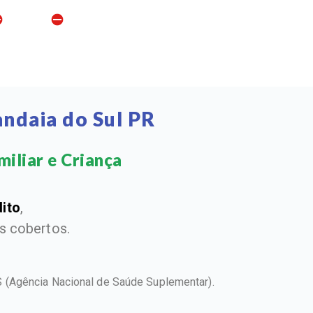
ndaia do Sul PR
iliar e Criança​
dito
,
 cobertos.
NS
(Agência Nacional de Saúde Suplementar).