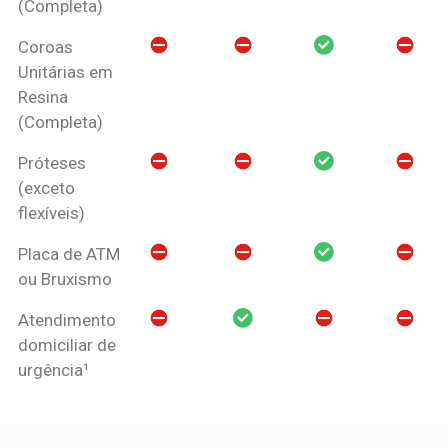
(Completa)
Coroas
Unitárias em
Resina
(Completa)
Próteses
(exceto
flexíveis)
Placa de ATM
ou Bruxismo
Atendimento
domiciliar de
urgência¹