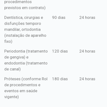
procedimentos
previstos em contrato)
Dentística, cirurgias e
90 dias
24 horas
disfunções temporo
mandilar, ortodontia
(instalação de aparelho
fixo)
Periodontia (tratamento
120 dias
24 horas
de gengiva) e
endodontia (tratamento
de canal)
Próteses (conforme Rol
180 dias
24 horas
de procedimentos e
eventos em saúde
vigente)