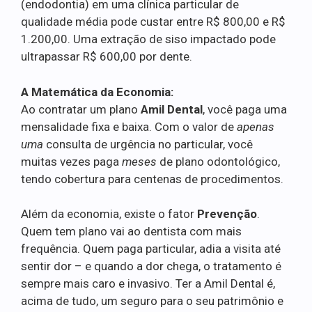
(endodontia) em uma clínica particular de
qualidade média pode custar entre R$ 800,00 e R$
1.200,00. Uma extração de siso impactado pode
ultrapassar R$ 600,00 por dente.
A Matemática da Economia:
Ao contratar um plano
Amil Dental
, você paga uma
mensalidade fixa e baixa. Com o valor de
apenas
uma
consulta de urgência no particular, você
muitas vezes paga
meses
de plano odontológico,
tendo cobertura para centenas de procedimentos.
Além da economia, existe o fator
Prevenção
.
Quem tem plano vai ao dentista com mais
frequência. Quem paga particular, adia a visita até
sentir dor – e quando a dor chega, o tratamento é
sempre mais caro e invasivo. Ter a Amil Dental é,
acima de tudo, um seguro para o seu patrimônio e