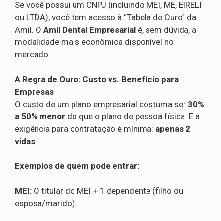
Se você possui um CNPJ (incluindo MEI, ME, EIRELI
ou LTDA), você tem acesso à “Tabela de Ouro” da
Amil. O
Amil Dental Empresarial
é, sem dúvida, a
modalidade mais econômica disponível no
mercado.
A Regra de Ouro: Custo vs. Benefício para
Empresas
O custo de um plano empresarial costuma ser
30%
a 50% menor
do que o plano de pessoa física. E a
exigência para contratação é mínima:
apenas 2
vidas
.
Exemplos de quem pode entrar:
MEI:
O titular do MEI + 1 dependente (filho ou
esposa/marido).