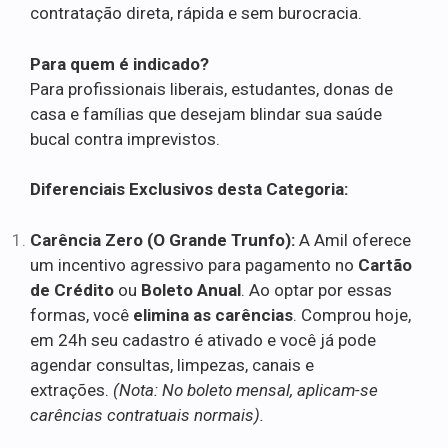
contratação direta, rápida e sem burocracia.
Para quem é indicado?
Para profissionais liberais, estudantes, donas de
casa e famílias que desejam blindar sua saúde
bucal contra imprevistos.
Diferenciais Exclusivos desta Categoria:
Carência Zero (O Grande Trunfo):
A Amil oferece
um incentivo agressivo para pagamento no
Cartão
de Crédito
ou
Boleto Anual
. Ao optar por essas
formas, você
elimina as carências
. Comprou hoje,
em 24h seu cadastro é ativado e você já pode
agendar consultas, limpezas, canais e
extrações.
(Nota: No boleto mensal, aplicam-se
carências contratuais normais).