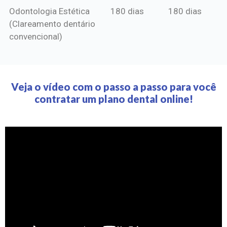
Odontologia Estética
180 dias
180 dias
(Clareamento dentário
convencional)
Veja o vídeo com o passo a passo para você
contratar um plano dental online!