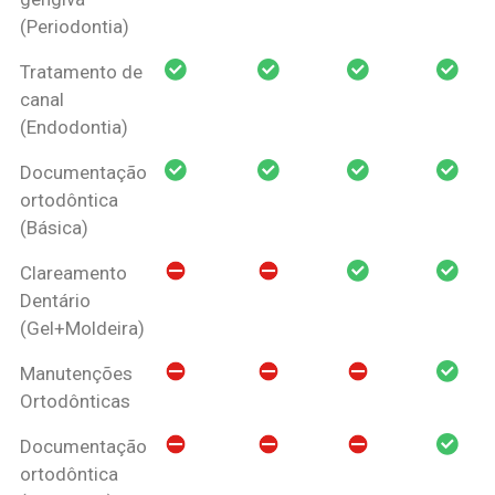
(Periodontia)
Tratamento de
canal
(Endodontia)
Documentação
ortodôntica
(Básica)
Clareamento
Dentário
(Gel+Moldeira)
Manutenções
Ortodônticas
Documentação
ortodôntica