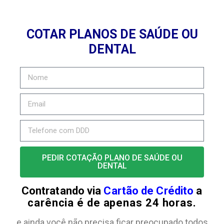
COTAR PLANOS DE SAÚDE OU
DENTAL
PEDIR COTAÇÃO PLANO DE SAÚDE OU
DENTAL
Contratando via
Cartão de Crédito
a
carência é de apenas 24 horas.
e ainda você não precisa ficar preocupado todos