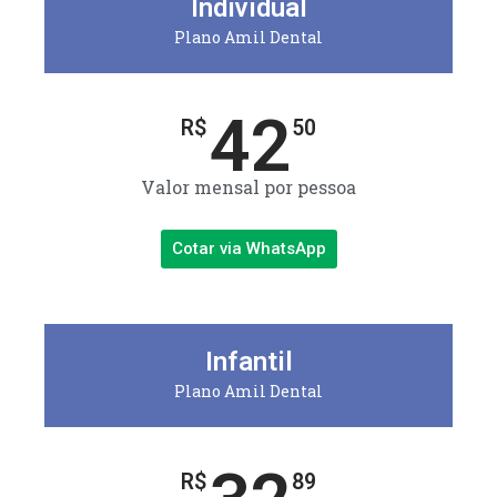
Individual
Plano Amil Dental
42
R$
50
Valor mensal por pessoa
Cotar via WhatsApp
Infantil
Plano Amil Dental
R$
89