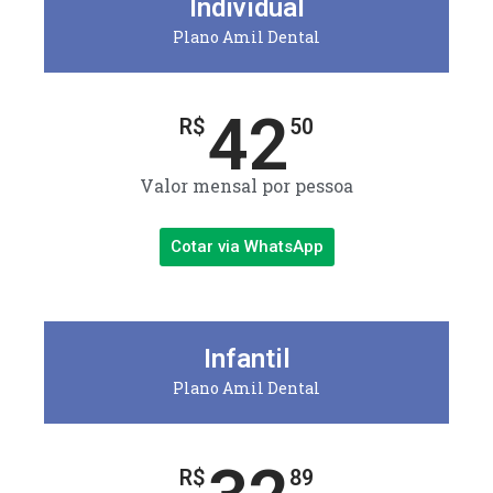
Individual
Plano Amil Dental
42
R$
50
Valor mensal por pessoa
Cotar via WhatsApp
Infantil
Plano Amil Dental
R$
89