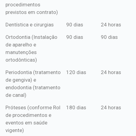
procedimentos
previstos em contrato)
Dentística e cirurgias
90 dias
24 horas
Ortodontia (Instalação
90 dias
90 dias
de aparelho e
manutenções
ortodônticas)
Periodontia (tratamento
120 dias
24 horas
de gengiva) e
endodontia (tratamento
de canal)
Próteses (conforme Rol
180 dias
24 horas
de procedimentos e
eventos em saúde
vigente)