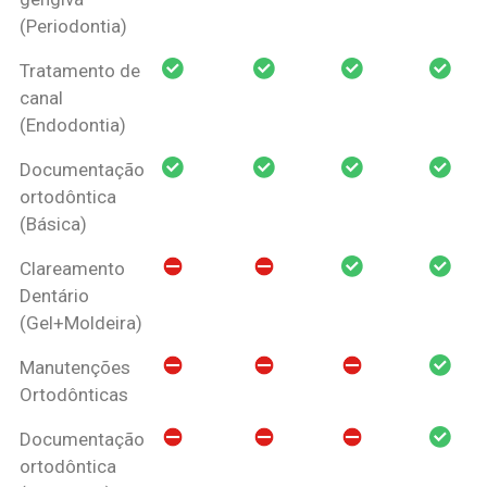
(Periodontia)
Tratamento de
canal
(Endodontia)
Documentação
ortodôntica
(Básica)
Clareamento
Dentário
(Gel+Moldeira)
Manutenções
Ortodônticas
Documentação
ortodôntica