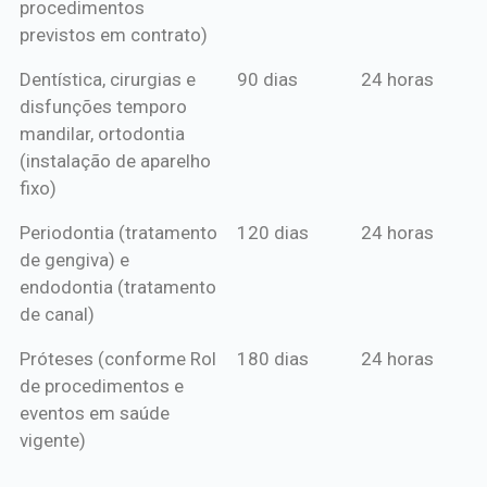
procedimentos
previstos em contrato)
Dentística, cirurgias e
90 dias
24 horas
disfunções temporo
mandilar, ortodontia
(instalação de aparelho
fixo)
Periodontia (tratamento
120 dias
24 horas
de gengiva) e
endodontia (tratamento
de canal)
Próteses (conforme Rol
180 dias
24 horas
de procedimentos e
eventos em saúde
vigente)