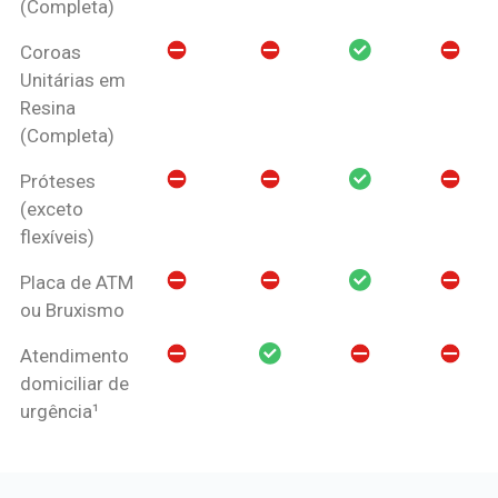
(Completa)
Coroas
Unitárias em
Resina
(Completa)
Próteses
(exceto
flexíveis)
Placa de ATM
ou Bruxismo
Atendimento
domiciliar de
urgência¹