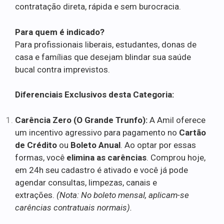
contratação direta, rápida e sem burocracia.
Para quem é indicado?
Para profissionais liberais, estudantes, donas de
casa e famílias que desejam blindar sua saúde
bucal contra imprevistos.
Diferenciais Exclusivos desta Categoria:
Carência Zero (O Grande Trunfo):
A Amil oferece
um incentivo agressivo para pagamento no
Cartão
de Crédito
ou
Boleto Anual
. Ao optar por essas
formas, você
elimina as carências
. Comprou hoje,
em 24h seu cadastro é ativado e você já pode
agendar consultas, limpezas, canais e
extrações.
(Nota: No boleto mensal, aplicam-se
carências contratuais normais).