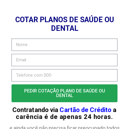
COTAR PLANOS DE SAÚDE OU
DENTAL
PEDIR COTAÇÃO PLANO DE SAÚDE OU
DENTAL
Contratando via
Cartão de Crédito
a
carência é de apenas 24 horas.
e ainda você não precisa ficar preocupado todos