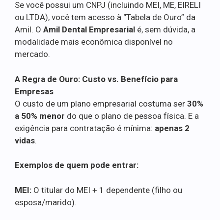
Se você possui um CNPJ (incluindo MEI, ME, EIRELI
ou LTDA), você tem acesso à “Tabela de Ouro” da
Amil. O
Amil Dental Empresarial
é, sem dúvida, a
modalidade mais econômica disponível no
mercado.
A Regra de Ouro: Custo vs. Benefício para
Empresas
O custo de um plano empresarial costuma ser
30%
a 50% menor
do que o plano de pessoa física. E a
exigência para contratação é mínima:
apenas 2
vidas
.
Exemplos de quem pode entrar:
MEI:
O titular do MEI + 1 dependente (filho ou
esposa/marido).