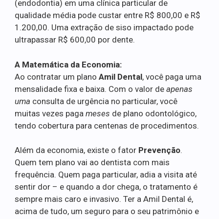
(endodontia) em uma clínica particular de
qualidade média pode custar entre R$ 800,00 e R$
1.200,00. Uma extração de siso impactado pode
ultrapassar R$ 600,00 por dente.
A Matemática da Economia:
Ao contratar um plano
Amil Dental
, você paga uma
mensalidade fixa e baixa. Com o valor de
apenas
uma
consulta de urgência no particular, você
muitas vezes paga
meses
de plano odontológico,
tendo cobertura para centenas de procedimentos.
Além da economia, existe o fator
Prevenção
.
Quem tem plano vai ao dentista com mais
frequência. Quem paga particular, adia a visita até
sentir dor – e quando a dor chega, o tratamento é
sempre mais caro e invasivo. Ter a Amil Dental é,
acima de tudo, um seguro para o seu patrimônio e