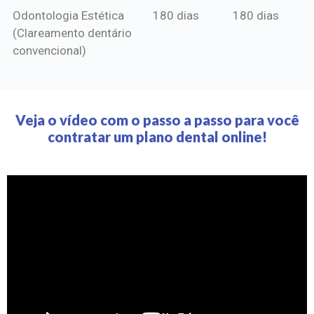
Odontologia Estética
180 dias
180 dias
(Clareamento dentário
convencional)
Veja o vídeo com o passo a passo para você
contratar um plano dental online!