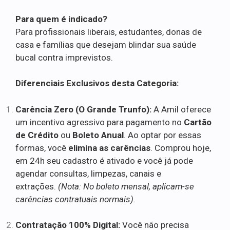
Para quem é indicado?
Para profissionais liberais, estudantes, donas de
casa e famílias que desejam blindar sua saúde
bucal contra imprevistos.
Diferenciais Exclusivos desta Categoria:
Carência Zero (O Grande Trunfo):
A Amil oferece
um incentivo agressivo para pagamento no
Cartão
de Crédito
ou
Boleto Anual
. Ao optar por essas
formas, você
elimina as carências
. Comprou hoje,
em 24h seu cadastro é ativado e você já pode
agendar consultas, limpezas, canais e
extrações.
(Nota: No boleto mensal, aplicam-se
carências contratuais normais).
Contratação 100% Digital:
Você não precisa