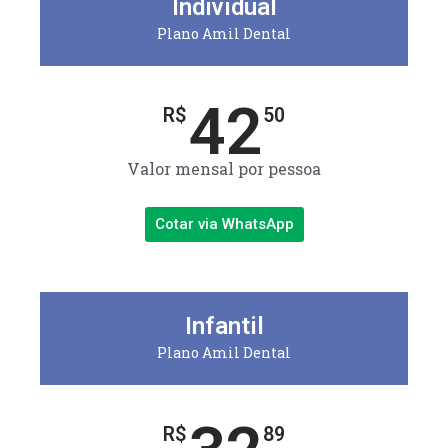
Individual
Plano Amil Dental
42
R$
50
Valor mensal por pessoa
Cotar via WhatsApp
Infantil
Plano Amil Dental
R$
89