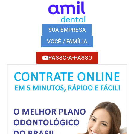
SUA EMPRESA
VOCÊ / FAMÍLIA
PASSO-A-PASSO