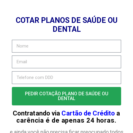
COTAR PLANOS DE SAÚDE OU
DENTAL
PEDIR COTAÇÃO PLANO DE SAÚDE OU
DENTAL
Contratando via
Cartão de Crédito
a
carência é de apenas 24 horas.
e ainda você não precisa ficar preocupado todos