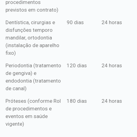
procedimentos
previstos em contrato)
Dentística, cirurgias e
90 dias
24 horas
disfunções temporo
mandilar, ortodontia
(instalação de aparelho
fixo)
Periodontia (tratamento
120 dias
24 horas
de gengiva) e
endodontia (tratamento
de canal)
Próteses (conforme Rol
180 dias
24 horas
de procedimentos e
eventos em saúde
vigente)