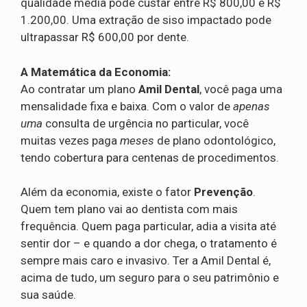
qualidade média pode custar entre R$ 800,00 e R$
1.200,00. Uma extração de siso impactado pode
ultrapassar R$ 600,00 por dente.
A Matemática da Economia:
Ao contratar um plano
Amil Dental
, você paga uma
mensalidade fixa e baixa. Com o valor de
apenas
uma
consulta de urgência no particular, você
muitas vezes paga
meses
de plano odontológico,
tendo cobertura para centenas de procedimentos.
Além da economia, existe o fator
Prevenção
.
Quem tem plano vai ao dentista com mais
frequência. Quem paga particular, adia a visita até
sentir dor – e quando a dor chega, o tratamento é
sempre mais caro e invasivo. Ter a Amil Dental é,
acima de tudo, um seguro para o seu patrimônio e
sua saúde.