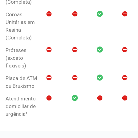
(Completa)
Coroas
Unitárias em
Resina
(Completa)
Próteses
(exceto
flexíveis)
Placa de ATM
ou Bruxismo
Atendimento
domiciliar de
urgência¹