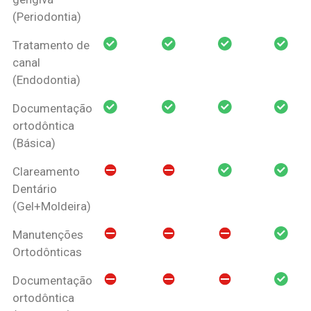
(Periodontia)
Tratamento de
canal
(Endodontia)
Documentação
ortodôntica
(Básica)
Clareamento
Dentário
(Gel+Moldeira)
Manutenções
Ortodônticas
Documentação
ortodôntica