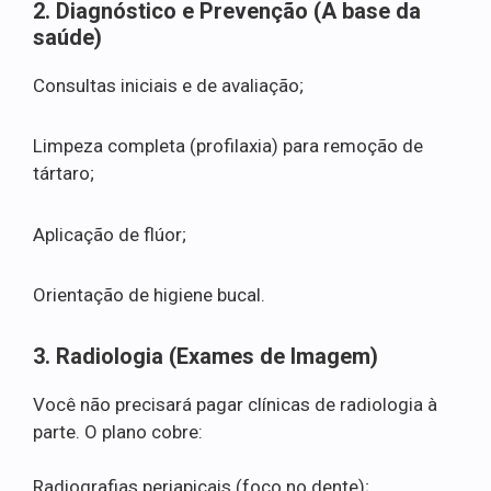
2. Diagnóstico e Prevenção (A base da
saúde)
Consultas iniciais e de avaliação;
Limpeza completa (profilaxia) para remoção de
tártaro;
Aplicação de flúor;
Orientação de higiene bucal.
3. Radiologia (Exames de Imagem)
Você não precisará pagar clínicas de radiologia à
parte. O plano cobre:
Radiografias periapicais (foco no dente);