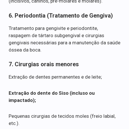
(incisivos, caninos, pré-molares e molares).
6. Periodontia (Tratamento de Gengiva)
Tratamento para gengivite e periodontite,
raspagem de tártaro subgengival e cirurgias
gengivais necessárias para a manutenção da saúde
óssea da boca.
7. Cirurgias orais menores
Extração de dentes permanentes e de leite;
Extração do dente do Siso (incluso ou
impactado);
Pequenas cirurgias de tecidos moles (freio labial,
etc.).