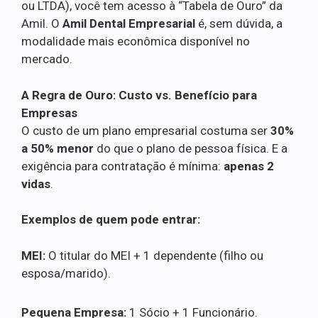
ou LTDA), você tem acesso à “Tabela de Ouro” da
Amil. O
Amil Dental Empresarial
é, sem dúvida, a
modalidade mais econômica disponível no
mercado.
A Regra de Ouro: Custo vs. Benefício para
Empresas
O custo de um plano empresarial costuma ser
30%
a 50% menor
do que o plano de pessoa física. E a
exigência para contratação é mínima:
apenas 2
vidas
.
Exemplos de quem pode entrar:
MEI:
O titular do MEI + 1 dependente (filho ou
esposa/marido).
Pequena Empresa:
1 Sócio + 1 Funcionário.