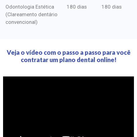
Odontologia Estética
180 dias
180 dias
(Clareamento dentário
convencional)
Veja o vídeo com o passo a passo para você
contratar um plano dental online!