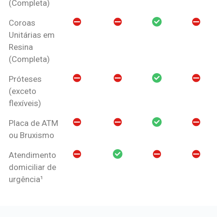
(Completa)
Coroas
Unitárias em
Resina
(Completa)
Próteses
(exceto
flexíveis)
Placa de ATM
ou Bruxismo
Atendimento
domiciliar de
urgência¹