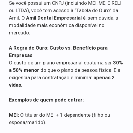
Se você possui um CNPJ (incluindo MEI, ME, EIRELI
ou LTDA), você tem acesso à “Tabela de Ouro” da
Amil. O
Amil Dental Empresarial
é, sem dúvida, a
modalidade mais econômica disponível no
mercado.
A Regra de Ouro: Custo vs. Benefício para
Empresas
O custo de um plano empresarial costuma ser
30%
a 50% menor
do que o plano de pessoa física. E a
exigência para contratação é mínima:
apenas 2
vidas
.
Exemplos de quem pode entrar:
MEI:
O titular do MEI + 1 dependente (filho ou
esposa/marido).