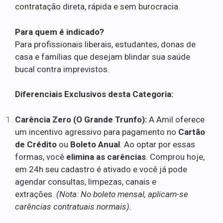
contratação direta, rápida e sem burocracia.
Para quem é indicado?
Para profissionais liberais, estudantes, donas de
casa e famílias que desejam blindar sua saúde
bucal contra imprevistos.
Diferenciais Exclusivos desta Categoria:
Carência Zero (O Grande Trunfo):
A Amil oferece
um incentivo agressivo para pagamento no
Cartão
de Crédito
ou
Boleto Anual
. Ao optar por essas
formas, você
elimina as carências
. Comprou hoje,
em 24h seu cadastro é ativado e você já pode
agendar consultas, limpezas, canais e
extrações.
(Nota: No boleto mensal, aplicam-se
carências contratuais normais).