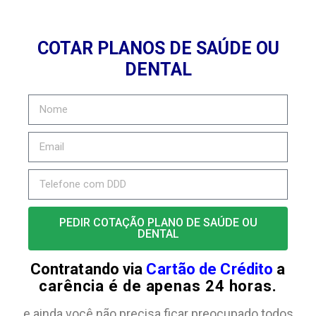
COTAR PLANOS DE SAÚDE OU
DENTAL
PEDIR COTAÇÃO PLANO DE SAÚDE OU
DENTAL
Contratando via
Cartão de Crédito
a
carência é de apenas 24 horas.
e ainda você não precisa ficar preocupado todos