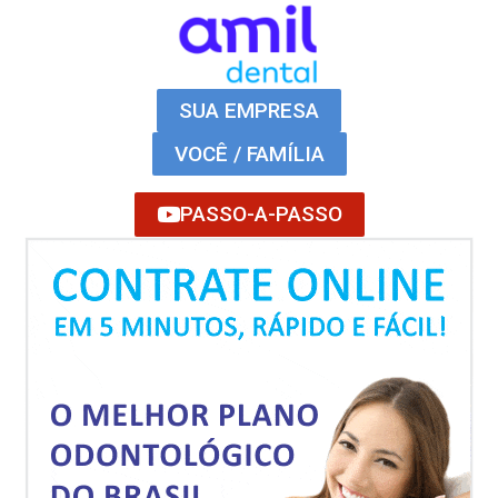
SUA EMPRESA
VOCÊ / FAMÍLIA
PASSO-A-PASSO