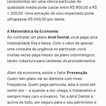
(endodontia) em uma clínica particular de
qualidade média pode custar entre R$ 800,00 e R$
1.200,00. Uma extração de siso impactado pode
ultrapassar R$ 600,00 por dente.
A Matemática da Economia:
Ao contratar um plano
Amil Dental
, você paga uma
mensalidade fixa e baixa. Com o valor de
apenas
uma
consulta de urgência no particular, você
muitas vezes paga
meses
de plano odontológico,
tendo cobertura para centenas de procedimentos.
Além da economia, existe o fator
Prevenção
.
Quem tem plano vai ao dentista com mais
frequência. Quem paga particular, adia a visita até
sentir dor – e quando a dor chega, o tratamento é
sempre mais caro e invasivo. Ter a Amil Dental é,
acima de tudo, um seguro para o seu patrimônio e