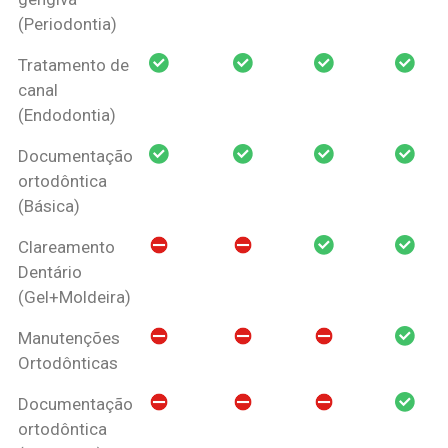
(Periodontia)
Tratamento de
canal
(Endodontia)
Documentação
ortodôntica
(Básica)
Clareamento
Dentário
(Gel+Moldeira)
Manutenções
Ortodônticas
Documentação
ortodôntica