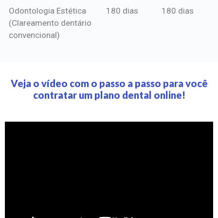
Odontologia Estética
180 dias
180 dias
(Clareamento dentário
convencional)
Veja o vídeo com o passo a passo para você
contratar um plano dental online!