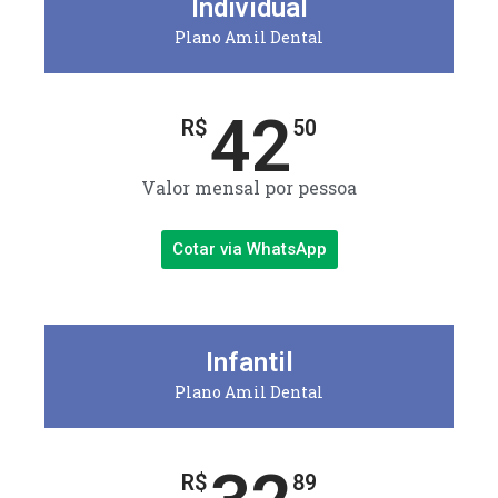
Individual
Plano Amil Dental
42
R$
50
Valor mensal por pessoa
Cotar via WhatsApp
Infantil
Plano Amil Dental
R$
89