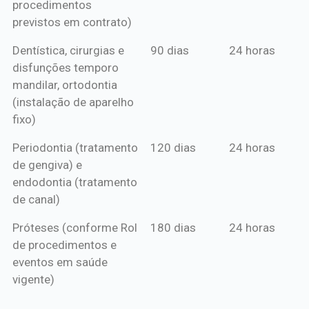
procedimentos
previstos em contrato)
Dentística, cirurgias e
90 dias
24 horas
disfunções temporo
mandilar, ortodontia
(instalação de aparelho
fixo)
Periodontia (tratamento
120 dias
24 horas
de gengiva) e
endodontia (tratamento
de canal)
Próteses (conforme Rol
180 dias
24 horas
de procedimentos e
eventos em saúde
vigente)