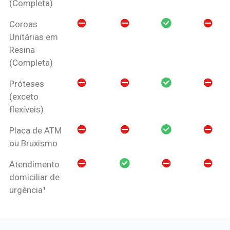
(Completa)
Coroas
Unitárias em
Resina
(Completa)
Próteses
(exceto
flexíveis)
Placa de ATM
ou Bruxismo
Atendimento
domiciliar de
urgência¹