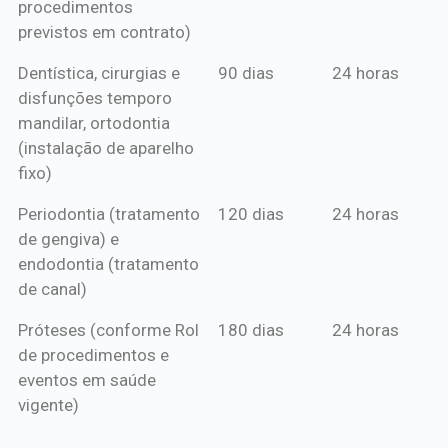
procedimentos
previstos em contrato)
Dentística, cirurgias e
90 dias
24 horas
disfunções temporo
mandilar, ortodontia
(instalação de aparelho
fixo)
Periodontia (tratamento
120 dias
24 horas
de gengiva) e
endodontia (tratamento
de canal)
Próteses (conforme Rol
180 dias
24 horas
de procedimentos e
eventos em saúde
vigente)