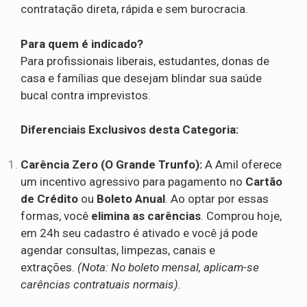
contratação direta, rápida e sem burocracia.
Para quem é indicado?
Para profissionais liberais, estudantes, donas de
casa e famílias que desejam blindar sua saúde
bucal contra imprevistos.
Diferenciais Exclusivos desta Categoria:
Carência Zero (O Grande Trunfo):
A Amil oferece
um incentivo agressivo para pagamento no
Cartão
de Crédito
ou
Boleto Anual
. Ao optar por essas
formas, você
elimina as carências
. Comprou hoje,
em 24h seu cadastro é ativado e você já pode
agendar consultas, limpezas, canais e
extrações.
(Nota: No boleto mensal, aplicam-se
carências contratuais normais).