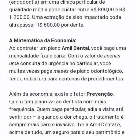
(endodontia) em uma clínica particular de
qualidade média pode custar entre R$ 800,00 e R$
1.200,00. Uma extração de siso impactado pode
ultrapassar R$ 600,00 por dente.
A Matemática da Economia:
Ao contratar um plano
Amil Dental
, você paga uma
mensalidade fixa e baixa. Com o valor de
apenas
uma
consulta de urgência no particular, você
muitas vezes paga
meses
de plano odontológico,
tendo cobertura para centenas de procedimentos.
Além da economia, existe o fator
Prevenção
.
Quem tem plano vai ao dentista com mais
frequência. Quem paga particular, adia a visita até
sentir dor – e quando a dor chega, o tratamento é
sempre mais caro e invasivo. Ter a Amil Dental é,
acima de tudo, um seguro para o seu patrimônio e