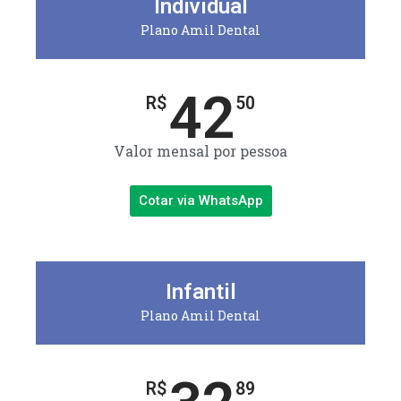
Individual
Plano Amil Dental
42
R$
50
Valor mensal por pessoa
Cotar via WhatsApp
Infantil
Plano Amil Dental
R$
89