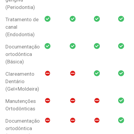
(Periodontia)
Tratamento de
canal
(Endodontia)
Documentação
ortodôntica
(Básica)
Clareamento
Dentário
(Gel+Moldeira)
Manutenções
Ortodônticas
Documentação
ortodôntica