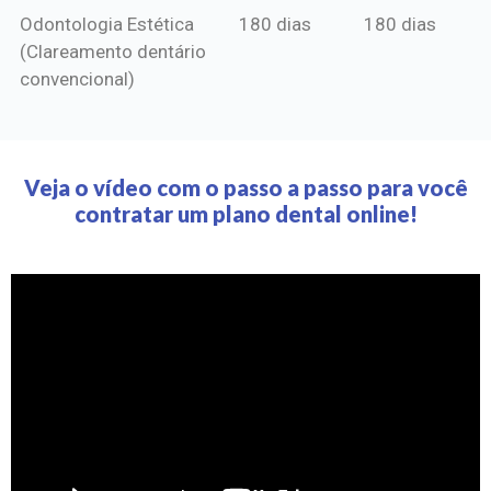
Odontologia Estética
180 dias
180 dias
(Clareamento dentário
convencional)
Veja o vídeo com o passo a passo para você
contratar um plano dental online!