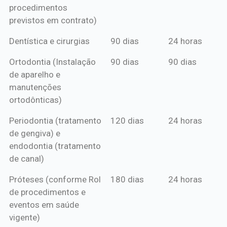
procedimentos
previstos em contrato)
Dentística e cirurgias
90 dias
24 horas
Ortodontia (Instalação
90 dias
90 dias
de aparelho e
manutenções
ortodônticas)
Periodontia (tratamento
120 dias
24 horas
de gengiva) e
endodontia (tratamento
de canal)
Próteses (conforme Rol
180 dias
24 horas
de procedimentos e
eventos em saúde
vigente)