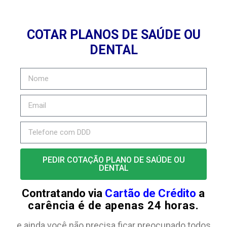
COTAR PLANOS DE SAÚDE OU
DENTAL
PEDIR COTAÇÃO PLANO DE SAÚDE OU
DENTAL
Contratando via
Cartão de Crédito
a
carência é de apenas 24 horas.
e ainda você não precisa ficar preocupado todos