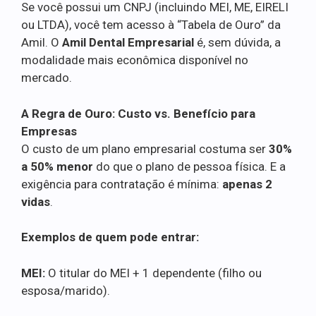
Se você possui um CNPJ (incluindo MEI, ME, EIRELI
ou LTDA), você tem acesso à “Tabela de Ouro” da
Amil. O
Amil Dental Empresarial
é, sem dúvida, a
modalidade mais econômica disponível no
mercado.
A Regra de Ouro: Custo vs. Benefício para
Empresas
O custo de um plano empresarial costuma ser
30%
a 50% menor
do que o plano de pessoa física. E a
exigência para contratação é mínima:
apenas 2
vidas
.
Exemplos de quem pode entrar:
MEI:
O titular do MEI + 1 dependente (filho ou
esposa/marido).