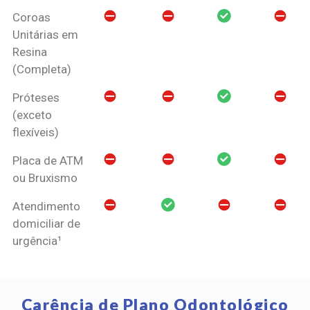
Coroas
Unitárias em
Resina
(Completa)
Próteses
(exceto
flexíveis)
Placa de ATM
ou Bruxismo
Atendimento
domiciliar de
urgência¹
Carência de Plano Odontológico