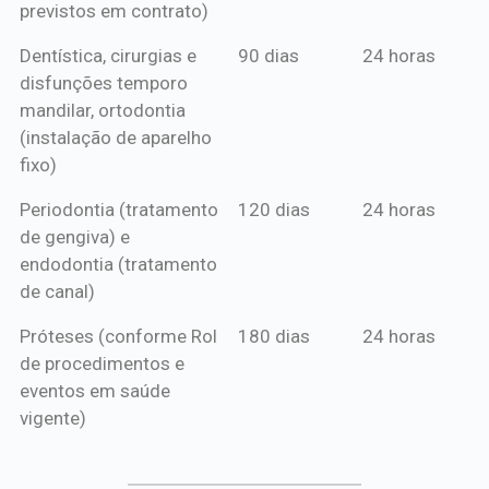
previstos em contrato)
Dentística, cirurgias e
90 dias
24 horas
disfunções temporo
mandilar, ortodontia
(instalação de aparelho
fixo)
Periodontia (tratamento
120 dias
24 horas
de gengiva) e
endodontia (tratamento
de canal)
Próteses (conforme Rol
180 dias
24 horas
de procedimentos e
eventos em saúde
vigente)