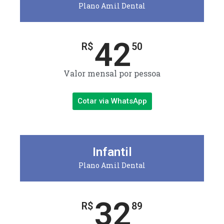
Plano Amil Dental
42
R$
50
Valor mensal por pessoa
Cotar via WhatsApp
Infantil
Plano Amil Dental
32
R$
89