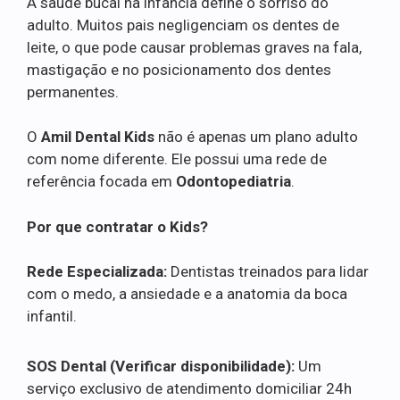
A saúde bucal na infância define o sorriso do
adulto. Muitos pais negligenciam os dentes de
leite, o que pode causar problemas graves na fala,
mastigação e no posicionamento dos dentes
permanentes.
O
Amil Dental Kids
não é apenas um plano adulto
com nome diferente. Ele possui uma rede de
referência focada em
Odontopediatria
.
Por que contratar o Kids?
Rede Especializada:
Dentistas treinados para lidar
com o medo, a ansiedade e a anatomia da boca
infantil.
SOS Dental (Verificar disponibilidade):
Um
serviço exclusivo de atendimento domiciliar 24h