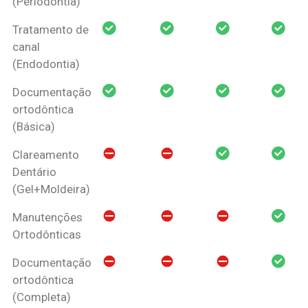
(Periodontia)
Tratamento de
canal
(Endodontia)
Documentação
ortodôntica
(Básica)
Clareamento
Dentário
(Gel+Moldeira)
Manutenções
Ortodônticas
Documentação
ortodôntica
(Completa)