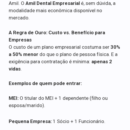
Amil. O
Amil Dental Empresarial
é, sem dúvida, a
modalidade mais econômica disponível no
mercado.
A Regra de Ouro: Custo vs. Benefício para
Empresas
O custo de um plano empresarial costuma ser
30%
a 50% menor
do que o plano de pessoa física. E a
exigência para contratação é mínima:
apenas 2
vidas
.
Exemplos de quem pode entrar:
MEI:
O titular do MEI + 1 dependente (filho ou
esposa/marido).
Pequena Empresa:
1 Sócio + 1 Funcionário.