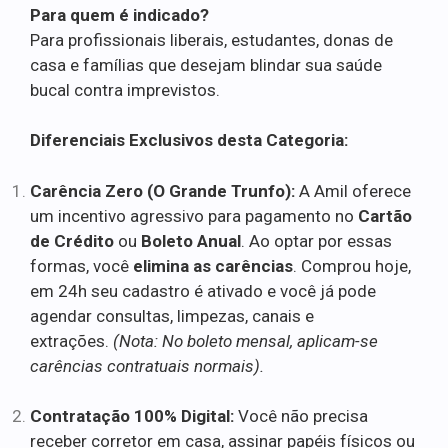
Para quem é indicado?
Para profissionais liberais, estudantes, donas de
casa e famílias que desejam blindar sua saúde
bucal contra imprevistos.
Diferenciais Exclusivos desta Categoria:
Carência Zero (O Grande Trunfo):
A Amil oferece
um incentivo agressivo para pagamento no
Cartão
de Crédito
ou
Boleto Anual
. Ao optar por essas
formas, você
elimina as carências
. Comprou hoje,
em 24h seu cadastro é ativado e você já pode
agendar consultas, limpezas, canais e
extrações.
(Nota: No boleto mensal, aplicam-se
carências contratuais normais).
Contratação 100% Digital:
Você não precisa
receber corretor em casa, assinar papéis físicos ou