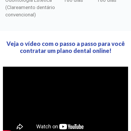
(Clareamento dentário
convencional)
Veja o vídeo com o passo a passo para você
contratar um plano dental online!