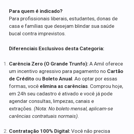
Para quem é indicado?
Para profissionais liberais, estudantes, donas de
casa e famílias que desejam blindar sua saúde
bucal contra imprevistos.
Diferenciais Exclusivos desta Categoria:
Carência Zero (O Grande Trunfo):
A Amil oferece
um incentivo agressivo para pagamento no
Cartão
de Crédito
ou
Boleto Anual
. Ao optar por essas
formas, você
elimina as carências
. Comprou hoje,
em 24h seu cadastro é ativado e você já pode
agendar consultas, limpezas, canais e
extrações.
(Nota: No boleto mensal, aplicam-se
carências contratuais normais).
Contratação 100% Digital:
Você não precisa