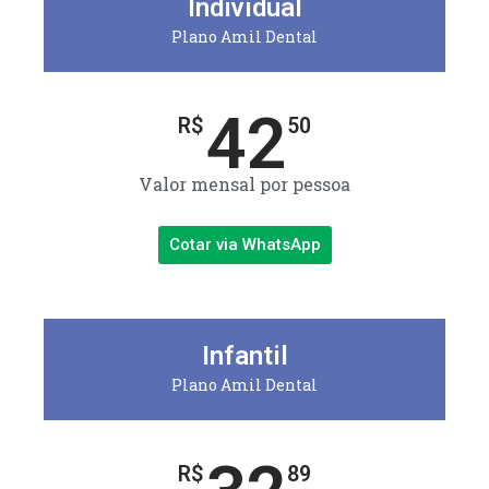
Individual
Plano Amil Dental
42
R$
50
Valor mensal por pessoa
Cotar via WhatsApp
Infantil
Plano Amil Dental
R$
89