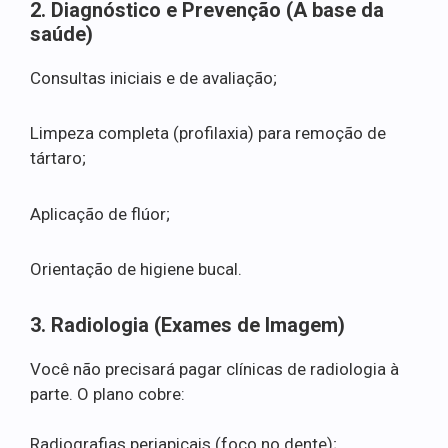
2. Diagnóstico e Prevenção (A base da
saúde)
Consultas iniciais e de avaliação;
Limpeza completa (profilaxia) para remoção de
tártaro;
Aplicação de flúor;
Orientação de higiene bucal.
3. Radiologia (Exames de Imagem)
Você não precisará pagar clínicas de radiologia à
parte. O plano cobre:
Radiografias periapicais (foco no dente);