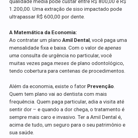
qualidade média pode custar entre R$ 800,00 e R$
1.200,00. Uma extração de siso impactado pode
ultrapassar R$ 600,00 por dente.
A Matemática da Economia:
Ao contratar um plano
Amil Dental
, você paga uma
mensalidade fixa e baixa. Com o valor de
apenas
uma
consulta de urgência no particular, você
muitas vezes paga
meses
de plano odontológico,
tendo cobertura para centenas de procedimentos.
Além da economia, existe o fator
Prevenção
.
Quem tem plano vai ao dentista com mais
frequência. Quem paga particular, adia a visita até
sentir dor – e quando a dor chega, o tratamento é
sempre mais caro e invasivo. Ter a Amil Dental é,
acima de tudo, um seguro para o seu patrimônio e
sua saúde.