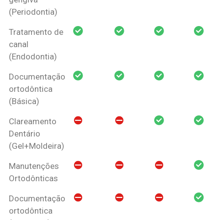
(Periodontia)
Tratamento de
canal
(Endodontia)
Documentação
ortodôntica
(Básica)
Clareamento
Dentário
(Gel+Moldeira)
Manutenções
Ortodônticas
Documentação
ortodôntica