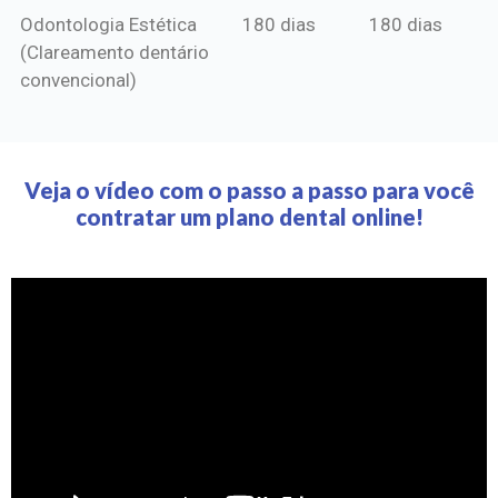
Odontologia Estética
180 dias
180 dias
(Clareamento dentário
convencional)
Veja o vídeo com o passo a passo para você
contratar um plano dental online!