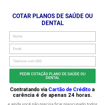
COTAR PLANOS DE SAÚDE OU
DENTAL
PEDIR COTAÇÃO PLANO DE SAÚDE OU
DENTAL
Contratando via
Cartão de Crédito
a
carência é de apenas 24 horas.
e ainda você não precisa ficar preocupado todos