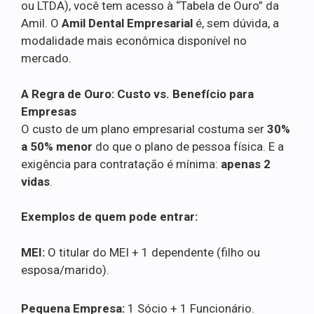
ou LTDA), você tem acesso à “Tabela de Ouro” da
Amil. O
Amil Dental Empresarial
é, sem dúvida, a
modalidade mais econômica disponível no
mercado.
A Regra de Ouro: Custo vs. Benefício para
Empresas
O custo de um plano empresarial costuma ser
30%
a 50% menor
do que o plano de pessoa física. E a
exigência para contratação é mínima:
apenas 2
vidas
.
Exemplos de quem pode entrar:
MEI:
O titular do MEI + 1 dependente (filho ou
esposa/marido).
Pequena Empresa:
1 Sócio + 1 Funcionário.