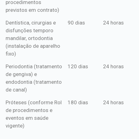
procedimentos
previstos em contrato)
Dentística, cirurgias e
90 dias
24 horas
disfunções temporo
mandilar, ortodontia
(instalação de aparelho
fixo)
Periodontia (tratamento
120 dias
24 horas
de gengiva) e
endodontia (tratamento
de canal)
Próteses (conforme Rol
180 dias
24 horas
de procedimentos e
eventos em saúde
vigente)