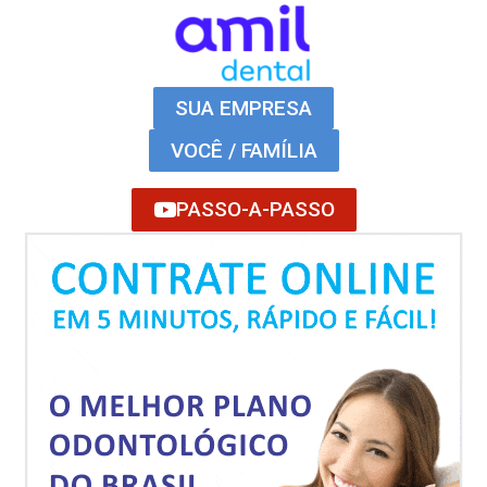
SUA EMPRESA
VOCÊ / FAMÍLIA
PASSO-A-PASSO