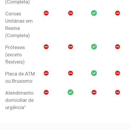
(Completa)
Coroas
Unitárias em
Resina
(Completa)
Próteses
(exceto
flexíveis)
Placa de ATM
ou Bruxismo
Atendimento
domiciliar de
urgência¹