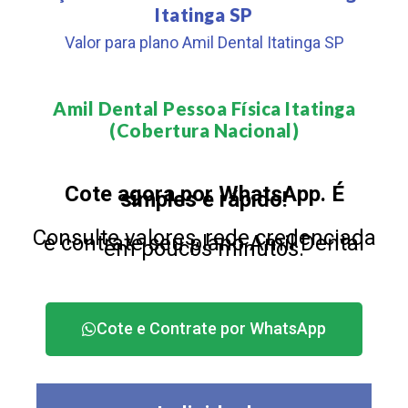
Itatinga SP
Valor para plano Amil Dental Itatinga SP
Amil Dental Pessoa Física Itatinga
(Cobertura Nacional)​
Cote agora por WhatsApp. É
simples e rápido!
Consulte valores, rede credenciada
e contrate seu plano Amil Dental
em poucos minutos.
Cote e Contrate por WhatsApp