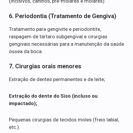
(incisivos, caninos, pré-molares e molares).
6. Periodontia (Tratamento de Gengiva)
Tratamento para gengivite e periodontite,
raspagem de tártaro subgengival e cirurgias
gengivais necessárias para a manutenção da saúde
óssea da boca.
7. Cirurgias orais menores
Extração de dentes permanentes e de leite;
Extração do dente do Siso (incluso ou
impactado);
Pequenas cirurgias de tecidos moles (freio labial,
etc.).