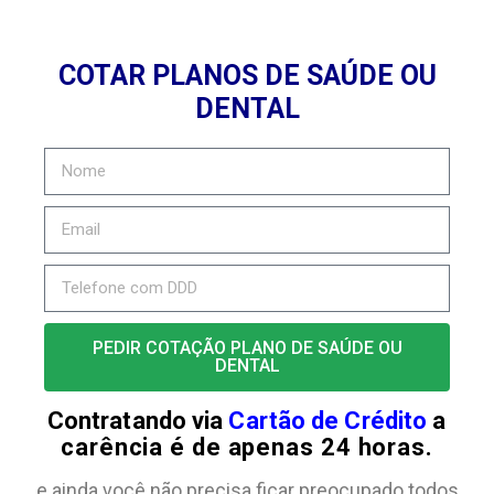
COTAR PLANOS DE SAÚDE OU
DENTAL
PEDIR COTAÇÃO PLANO DE SAÚDE OU
DENTAL
Contratando via
Cartão de Crédito
a
carência é de apenas 24 horas.
e ainda você não precisa ficar preocupado todos