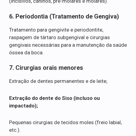
(incisivos, caninos, pré-molares e molares).
6. Periodontia (Tratamento de Gengiva)
Tratamento para gengivite e periodontite,
raspagem de tártaro subgengival e cirurgias
gengivais necessárias para a manutenção da saúde
óssea da boca.
7. Cirurgias orais menores
Extração de dentes permanentes e de leite;
Extração do dente do Siso (incluso ou
impactado);
Pequenas cirurgias de tecidos moles (freio labial,
etc.).