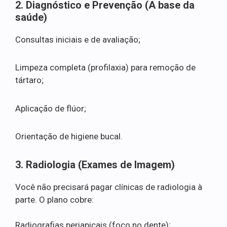
2. Diagnóstico e Prevenção (A base da
saúde)
Consultas iniciais e de avaliação;
Limpeza completa (profilaxia) para remoção de
tártaro;
Aplicação de flúor;
Orientação de higiene bucal.
3. Radiologia (Exames de Imagem)
Você não precisará pagar clínicas de radiologia à
parte. O plano cobre:
Radiografias periapicais (foco no dente);