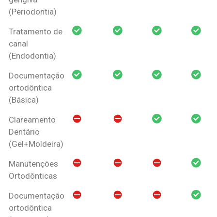
(Periodontia)
Tratamento de
canal
(Endodontia)
Documentação
ortodôntica
(Básica)
Clareamento
Dentário
(Gel+Moldeira)
Manutenções
Ortodônticas
Documentação
ortodôntica