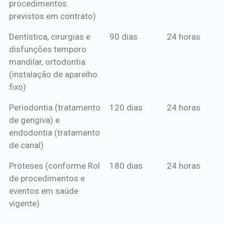
procedimentos
previstos em contrato)
Dentística, cirurgias e
90 dias
24 horas
disfunções temporo
mandilar, ortodontia
(instalação de aparelho
fixo)
Periodontia (tratamento
120 dias
24 horas
de gengiva) e
endodontia (tratamento
de canal)
Próteses (conforme Rol
180 dias
24 horas
de procedimentos e
eventos em saúde
vigente)