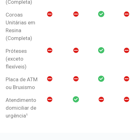
(Completa)
Coroas
Unitárias em
Resina
(Completa)
Próteses
(exceto
flexíveis)
Placa de ATM
ou Bruxismo
Atendimento
domiciliar de
urgência¹