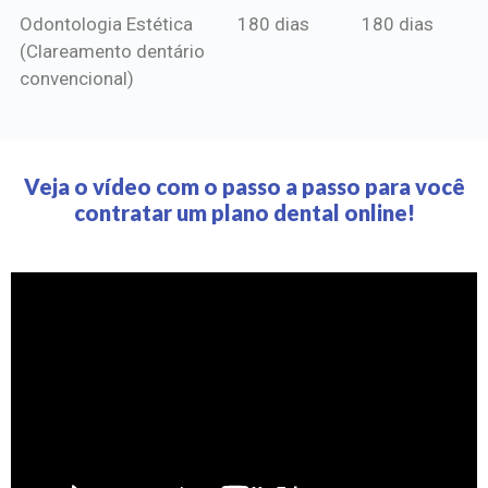
Odontologia Estética
180 dias
180 dias
(Clareamento dentário
convencional)
Veja o vídeo com o passo a passo para você
contratar um plano dental online!