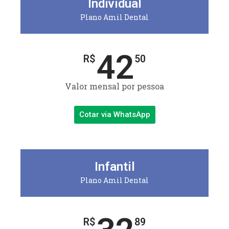
Individual
Plano Amil Dental
42
R$
50
Valor mensal por pessoa
Cotar via WhatsApp
Infantil
Plano Amil Dental
R$
89