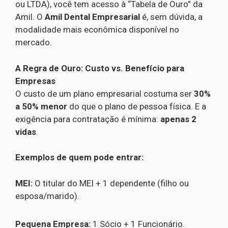
ou LTDA), você tem acesso à “Tabela de Ouro” da
Amil. O
Amil Dental Empresarial
é, sem dúvida, a
modalidade mais econômica disponível no
mercado.
A Regra de Ouro: Custo vs. Benefício para
Empresas
O custo de um plano empresarial costuma ser
30%
a 50% menor
do que o plano de pessoa física. E a
exigência para contratação é mínima:
apenas 2
vidas
.
Exemplos de quem pode entrar:
MEI:
O titular do MEI + 1 dependente (filho ou
esposa/marido).
Pequena Empresa:
1 Sócio + 1 Funcionário.