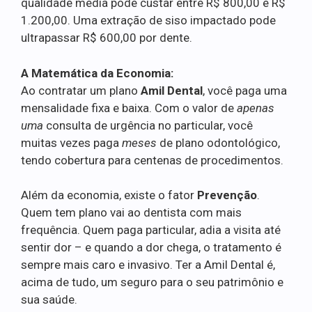
qualidade média pode custar entre R$ 800,00 e R$
1.200,00. Uma extração de siso impactado pode
ultrapassar R$ 600,00 por dente.
A Matemática da Economia:
Ao contratar um plano
Amil Dental
, você paga uma
mensalidade fixa e baixa. Com o valor de
apenas
uma
consulta de urgência no particular, você
muitas vezes paga
meses
de plano odontológico,
tendo cobertura para centenas de procedimentos.
Além da economia, existe o fator
Prevenção
.
Quem tem plano vai ao dentista com mais
frequência. Quem paga particular, adia a visita até
sentir dor – e quando a dor chega, o tratamento é
sempre mais caro e invasivo. Ter a Amil Dental é,
acima de tudo, um seguro para o seu patrimônio e
sua saúde.