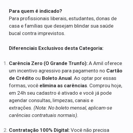
Para quem é indicado?
Para profissionais liberais, estudantes, donas de
casa e famílias que desejam blindar sua saúde
bucal contra imprevistos.
Diferenciais Exclusivos desta Categoria:
Carência Zero (O Grande Trunfo):
A Amil oferece
um incentivo agressivo para pagamento no
Cartão
de Crédito
ou
Boleto Anual
. Ao optar por essas
formas, você
elimina as carências
. Comprou hoje,
em 24h seu cadastro é ativado e você já pode
agendar consultas, limpezas, canais e
extrações.
(Nota: No boleto mensal, aplicam-se
carências contratuais normais).
Contratação 100% Digital:
Você não precisa