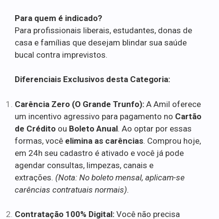
Para quem é indicado?
Para profissionais liberais, estudantes, donas de
casa e famílias que desejam blindar sua saúde
bucal contra imprevistos.
Diferenciais Exclusivos desta Categoria:
Carência Zero (O Grande Trunfo):
A Amil oferece
um incentivo agressivo para pagamento no
Cartão
de Crédito
ou
Boleto Anual
. Ao optar por essas
formas, você
elimina as carências
. Comprou hoje,
em 24h seu cadastro é ativado e você já pode
agendar consultas, limpezas, canais e
extrações.
(Nota: No boleto mensal, aplicam-se
carências contratuais normais).
Contratação 100% Digital:
Você não precisa