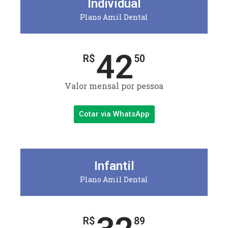
Individual
Plano Amil Dental
42
R$
50
Valor mensal por pessoa
Cotar via WhatsApp
Infantil
Plano Amil Dental
R$
89