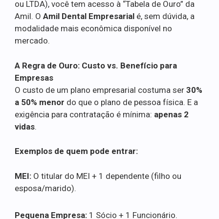
ou LTDA), você tem acesso à “Tabela de Ouro” da
Amil. O
Amil Dental Empresarial
é, sem dúvida, a
modalidade mais econômica disponível no
mercado.
A Regra de Ouro: Custo vs. Benefício para
Empresas
O custo de um plano empresarial costuma ser
30%
a 50% menor
do que o plano de pessoa física. E a
exigência para contratação é mínima:
apenas 2
vidas
.
Exemplos de quem pode entrar:
MEI:
O titular do MEI + 1 dependente (filho ou
esposa/marido).
Pequena Empresa:
1 Sócio + 1 Funcionário.