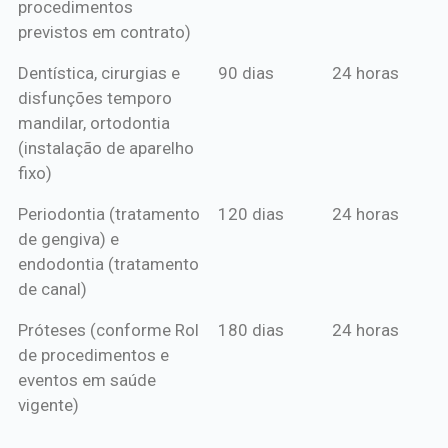
procedimentos
previstos em contrato)
Dentística, cirurgias e
90 dias
24 horas
disfunções temporo
mandilar, ortodontia
(instalação de aparelho
fixo)
Periodontia (tratamento
120 dias
24 horas
de gengiva) e
endodontia (tratamento
de canal)
Próteses (conforme Rol
180 dias
24 horas
de procedimentos e
eventos em saúde
vigente)