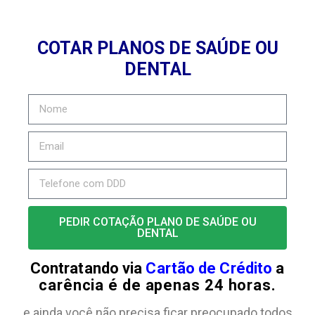
COTAR PLANOS DE SAÚDE OU
DENTAL
PEDIR COTAÇÃO PLANO DE SAÚDE OU
DENTAL
Contratando via
Cartão de Crédito
a
carência é de apenas 24 horas.
e ainda você não precisa ficar preocupado todos