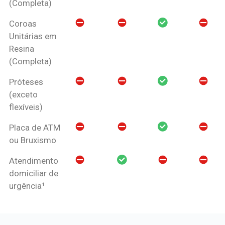
(Completa)
Coroas
Unitárias em
Resina
(Completa)
Próteses
(exceto
flexíveis)
Placa de ATM
ou Bruxismo
Atendimento
domiciliar de
urgência¹