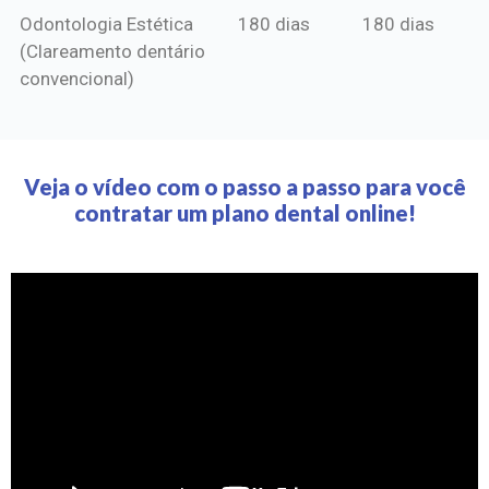
Odontologia Estética
180 dias
180 dias
(Clareamento dentário
convencional)
Veja o vídeo com o passo a passo para você
contratar um plano dental online!