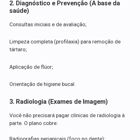
2. Diagnóstico e Prevenção (A base da
saúde)
Consultas iniciais e de avaliação;
Limpeza completa (profilaxia) para remoção de
tártaro;
Aplicação de flúor;
Orientação de higiene bucal.
3. Radiologia (Exames de Imagem)
Você não precisará pagar clínicas de radiologia à
parte. O plano cobre:
Radiografias periapicais (foco no dente);