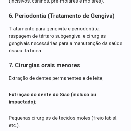
(incisivos, caninos, pré-molares e molares).
6. Periodontia (Tratamento de Gengiva)
Tratamento para gengivite e periodontite,
raspagem de tártaro subgengival e cirurgias
gengivais necessárias para a manutenção da saúde
óssea da boca.
7. Cirurgias orais menores
Extração de dentes permanentes e de leite;
Extração do dente do Siso (incluso ou
impactado);
Pequenas cirurgias de tecidos moles (freio labial,
etc.).