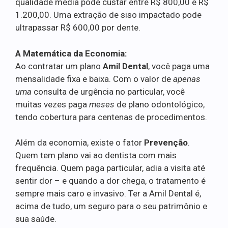
qualidade média pode custar entre R$ 800,00 e R$
1.200,00. Uma extração de siso impactado pode
ultrapassar R$ 600,00 por dente.
A Matemática da Economia:
Ao contratar um plano
Amil Dental
, você paga uma
mensalidade fixa e baixa. Com o valor de
apenas
uma
consulta de urgência no particular, você
muitas vezes paga
meses
de plano odontológico,
tendo cobertura para centenas de procedimentos.
Além da economia, existe o fator
Prevenção
.
Quem tem plano vai ao dentista com mais
frequência. Quem paga particular, adia a visita até
sentir dor – e quando a dor chega, o tratamento é
sempre mais caro e invasivo. Ter a Amil Dental é,
acima de tudo, um seguro para o seu patrimônio e
sua saúde.