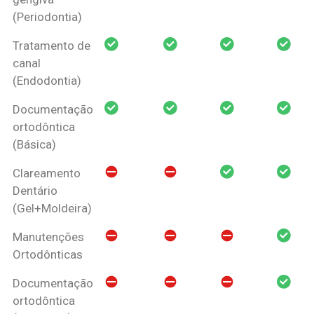
(Periodontia)
Tratamento de
canal
(Endodontia)
Documentação
ortodôntica
(Básica)
Clareamento
Dentário
(Gel+Moldeira)
Manutenções
Ortodônticas
Documentação
ortodôntica