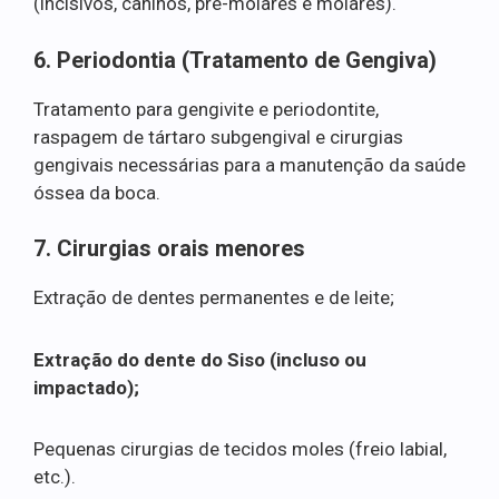
(incisivos, caninos, pré-molares e molares).
6. Periodontia (Tratamento de Gengiva)
Tratamento para gengivite e periodontite,
raspagem de tártaro subgengival e cirurgias
gengivais necessárias para a manutenção da saúde
óssea da boca.
7. Cirurgias orais menores
Extração de dentes permanentes e de leite;
Extração do dente do Siso (incluso ou
impactado);
Pequenas cirurgias de tecidos moles (freio labial,
etc.).