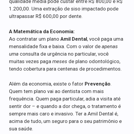
qualidade média pode custar entre R$ 800,00 e R$
1.200,00. Uma extração de siso impactado pode
ultrapassar R$ 600,00 por dente.
A Matemática da Economia:
Ao contratar um plano
Amil Dental
, você paga uma
mensalidade fixa e baixa. Com o valor de
apenas
uma
consulta de urgência no particular, você
muitas vezes paga
meses
de plano odontológico,
tendo cobertura para centenas de procedimentos.
Além da economia, existe o fator
Prevenção
.
Quem tem plano vai ao dentista com mais
frequência. Quem paga particular, adia a visita até
sentir dor – e quando a dor chega, o tratamento é
sempre mais caro e invasivo. Ter a Amil Dental é,
acima de tudo, um seguro para o seu patrimônio e
sua saúde.