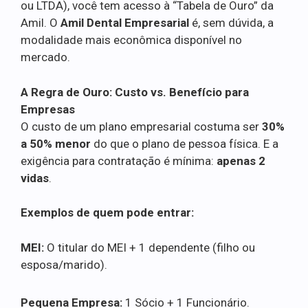
ou LTDA), você tem acesso à “Tabela de Ouro” da
Amil. O
Amil Dental Empresarial
é, sem dúvida, a
modalidade mais econômica disponível no
mercado.
A Regra de Ouro: Custo vs. Benefício para
Empresas
O custo de um plano empresarial costuma ser
30%
a 50% menor
do que o plano de pessoa física. E a
exigência para contratação é mínima:
apenas 2
vidas
.
Exemplos de quem pode entrar:
MEI:
O titular do MEI + 1 dependente (filho ou
esposa/marido).
Pequena Empresa:
1 Sócio + 1 Funcionário.