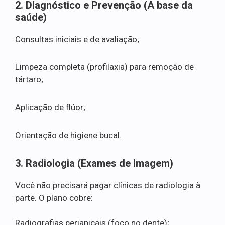
2. Diagnóstico e Prevenção (A base da
saúde)
Consultas iniciais e de avaliação;
Limpeza completa (profilaxia) para remoção de
tártaro;
Aplicação de flúor;
Orientação de higiene bucal.
3. Radiologia (Exames de Imagem)
Você não precisará pagar clínicas de radiologia à
parte. O plano cobre:
Radiografias periapicais (foco no dente);