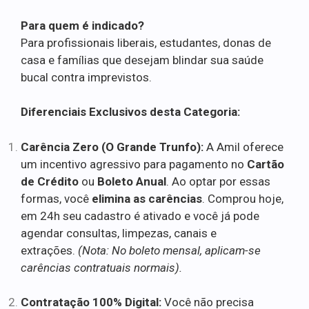
Para quem é indicado?
Para profissionais liberais, estudantes, donas de
casa e famílias que desejam blindar sua saúde
bucal contra imprevistos.
Diferenciais Exclusivos desta Categoria:
Carência Zero (O Grande Trunfo):
A Amil oferece
um incentivo agressivo para pagamento no
Cartão
de Crédito
ou
Boleto Anual
. Ao optar por essas
formas, você
elimina as carências
. Comprou hoje,
em 24h seu cadastro é ativado e você já pode
agendar consultas, limpezas, canais e
extrações.
(Nota: No boleto mensal, aplicam-se
carências contratuais normais).
Contratação 100% Digital:
Você não precisa