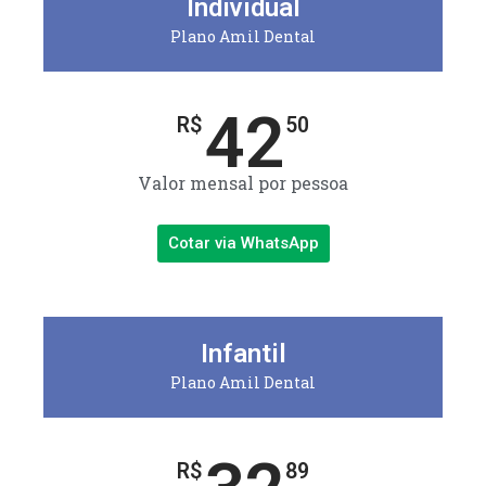
Individual
Plano Amil Dental
42
R$
50
Valor mensal por pessoa
Cotar via WhatsApp
Infantil
Plano Amil Dental
R$
89