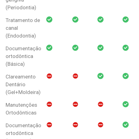
(Periodontia)
Tratamento de
canal
(Endodontia)
Documentação
ortodôntica
(Básica)
Clareamento
Dentário
(Gel+Moldeira)
Manutenções
Ortodônticas
Documentação
ortodôntica