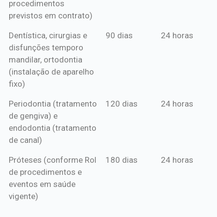
procedimentos
previstos em contrato)
Dentística, cirurgias e
90 dias
24 horas
disfunções temporo
mandilar, ortodontia
(instalação de aparelho
fixo)
Periodontia (tratamento
120 dias
24 horas
de gengiva) e
endodontia (tratamento
de canal)
Próteses (conforme Rol
180 dias
24 horas
de procedimentos e
eventos em saúde
vigente)