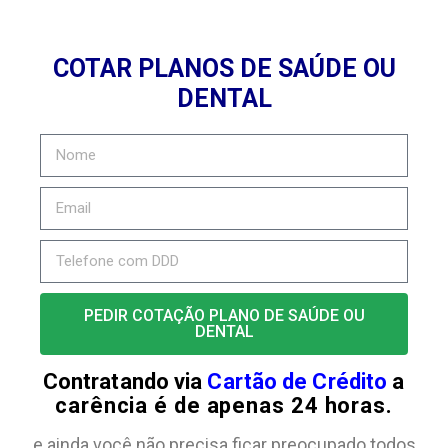
COTAR PLANOS DE SAÚDE OU
DENTAL
PEDIR COTAÇÃO PLANO DE SAÚDE OU
DENTAL
Contratando via
Cartão de Crédito
a
carência é de apenas 24 horas.
e ainda você não precisa ficar preocupado todos