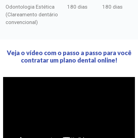
Odontologia Estética
180 dias
180 dias
(Clareamento dentário
convencional)
Veja o vídeo com o passo a passo para você
contratar um plano dental online!