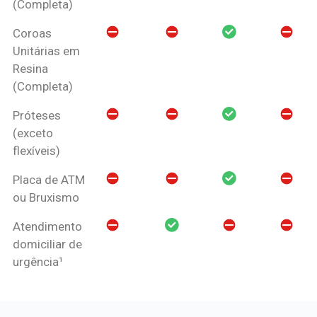
(Completa)
Coroas
Unitárias em
Resina
(Completa)
Próteses
(exceto
flexíveis)
Placa de ATM
ou Bruxismo
Atendimento
domiciliar de
urgência¹