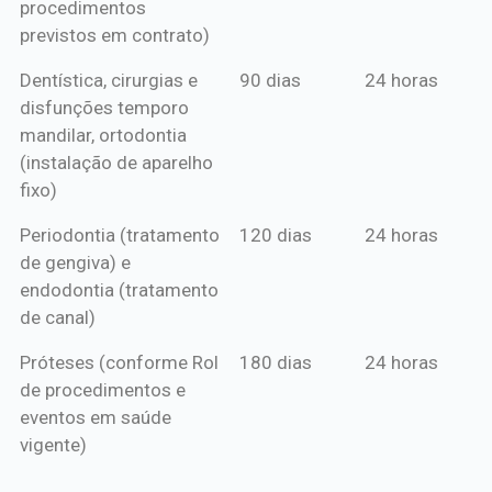
procedimentos
previstos em contrato)
Dentística, cirurgias e
90 dias
24 horas
disfunções temporo
mandilar, ortodontia
(instalação de aparelho
fixo)
Periodontia (tratamento
120 dias
24 horas
de gengiva) e
endodontia (tratamento
de canal)
Próteses (conforme Rol
180 dias
24 horas
de procedimentos e
eventos em saúde
vigente)