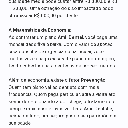
qualidade média pode custar entre R$ 800,00 e R$
1.200,00. Uma extração de siso impactado pode
ultrapassar R$ 600,00 por dente.
A Matemática da Economia:
Ao contratar um plano
Amil Dental
, você paga uma
mensalidade fixa e baixa. Com o valor de
apenas
uma
consulta de urgência no particular, você
muitas vezes paga
meses
de plano odontológico,
tendo cobertura para centenas de procedimentos.
Além da economia, existe o fator
Prevenção
.
Quem tem plano vai ao dentista com mais
frequência. Quem paga particular, adia a visita até
sentir dor – e quando a dor chega, o tratamento é
sempre mais caro e invasivo. Ter a Amil Dental é,
acima de tudo, um seguro para o seu patrimônio e
sua saúde.