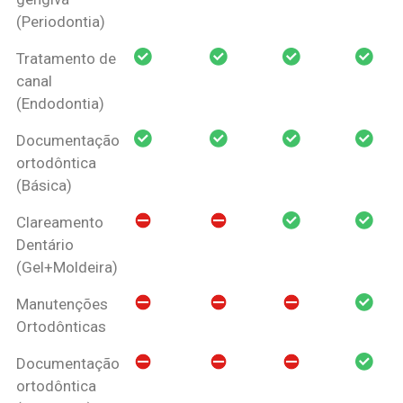
(Periodontia)
Tratamento de
canal
(Endodontia)
Documentação
ortodôntica
(Básica)
Clareamento
Dentário
(Gel+Moldeira)
Manutenções
Ortodônticas
Documentação
ortodôntica