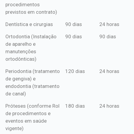
procedimentos
previstos em contrato)
Dentística e cirurgias
90 dias
24 horas
Ortodontia (Instalação
90 dias
90 dias
de aparelho e
manutenções
ortodônticas)
Periodontia (tratamento
120 dias
24 horas
de gengiva) e
endodontia (tratamento
de canal)
Próteses (conforme Rol
180 dias
24 horas
de procedimentos e
eventos em saúde
vigente)