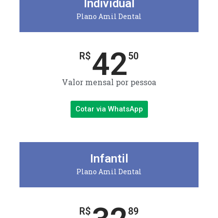
Individual
Plano Amil Dental
42
R$
50
Valor mensal por pessoa
Cotar via WhatsApp
Infantil
Plano Amil Dental
R$
89