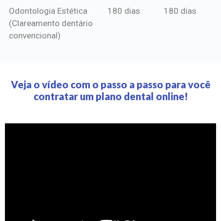
Odontologia Estética
180 dias
180 dias
(Clareamento dentário
convencional)
Veja o vídeo com o passo a passo para você
contratar um plano dental online!