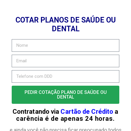
COTAR PLANOS DE SAÚDE OU
DENTAL
PEDIR COTAÇÃO PLANO DE SAÚDE OU
DENTAL
Contratando via
Cartão de Crédito
a
carência é de apenas 24 horas.
e ainda você não precisa ficar preocupado todos