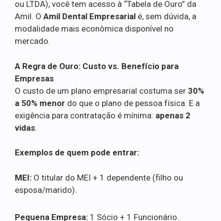
ou LTDA), você tem acesso à “Tabela de Ouro” da
Amil. O
Amil Dental Empresarial
é, sem dúvida, a
modalidade mais econômica disponível no
mercado.
A Regra de Ouro: Custo vs. Benefício para
Empresas
O custo de um plano empresarial costuma ser
30%
a 50% menor
do que o plano de pessoa física. E a
exigência para contratação é mínima:
apenas 2
vidas
.
Exemplos de quem pode entrar:
MEI:
O titular do MEI + 1 dependente (filho ou
esposa/marido).
Pequena Empresa:
1 Sócio + 1 Funcionário.