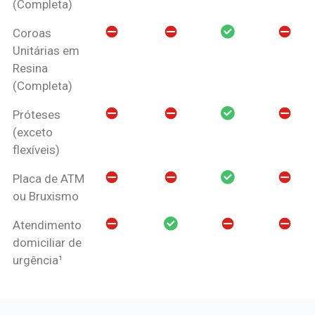
(Completa)
Coroas
Unitárias em
Resina
(Completa)
Próteses
(exceto
flexíveis)
Placa de ATM
ou Bruxismo
Atendimento
domiciliar de
urgência¹