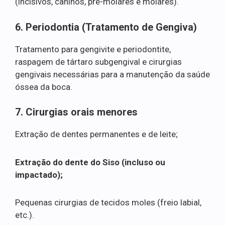
(incisivos, caninos, pré-molares e molares).
6. Periodontia (Tratamento de Gengiva)
Tratamento para gengivite e periodontite,
raspagem de tártaro subgengival e cirurgias
gengivais necessárias para a manutenção da saúde
óssea da boca.
7. Cirurgias orais menores
Extração de dentes permanentes e de leite;
Extração do dente do Siso (incluso ou
impactado);
Pequenas cirurgias de tecidos moles (freio labial,
etc.).