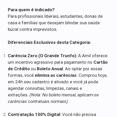
Para quem é indicado?
Para profissionais liberais, estudantes, donas de
casa e famílias que desejam blindar sua saúde
bucal contra imprevistos.
Diferenciais Exclusivos desta Categoria:
Carência Zero (O Grande Trunfo):
A Amil oferece
um incentivo agressivo para pagamento no
Cartão
de Crédito
ou
Boleto Anual
. Ao optar por essas
formas, você
elimina as carências
. Comprou hoje,
em 24h seu cadastro é ativado e você já pode
agendar consultas, limpezas, canais e
extrações.
(Nota: No boleto mensal, aplicam-se
carências contratuais normais).
Contratação 100% Digital:
Você não precisa