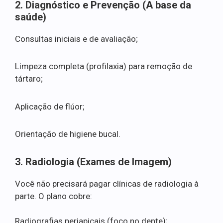
2. Diagnóstico e Prevenção (A base da
saúde)
Consultas iniciais e de avaliação;
Limpeza completa (profilaxia) para remoção de
tártaro;
Aplicação de flúor;
Orientação de higiene bucal.
3. Radiologia (Exames de Imagem)
Você não precisará pagar clínicas de radiologia à
parte. O plano cobre:
Radiografias periapicais (foco no dente);