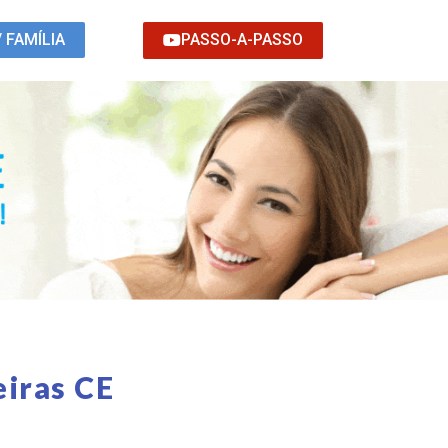
PASSO-A-PASSO
/ FAMÍLIA
eiras CE