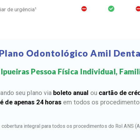
ar de urgência¹
Plano Odontológico Amil Denta
Ipueiras Pessoa Física Individual, Famili
ando seu plano via
boleto anual
ou
cartão de cré
 é de apenas 24 horas
em todos os procedimentos
e cobertura integral para todos os procedimentos do Rol ANS
(A