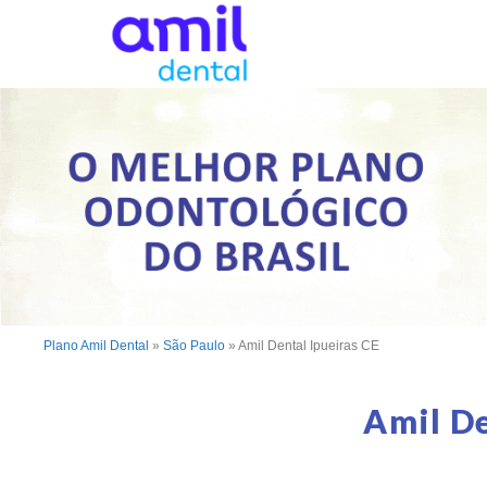
Plano Amil Dental
»
São Paulo
»
Amil Dental Ipueiras CE
Amil De