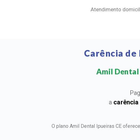
Atendimento domicili
Carência de 
Amil Dental 
Pag
a
carência
O plano Amil Dental Ipueiras CE oferec