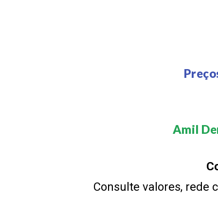
Preço
Amil Den
Co
Consulte valores, rede