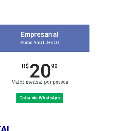
Empresarial
Plano Amil Dental
20
R$
90
Valor mensal por pessoa
Cotar via WhatsApp
TAL