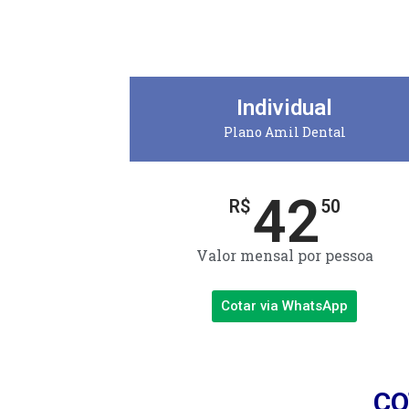
Individual
Plano Amil Dental
42
R$
50
Valor mensal por pessoa
Cotar via WhatsApp
CO