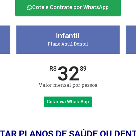
Cote e Contrate por WhatsApp
Infantil
Plano Amil Dental
32
R$
89
Valor mensal por pessoa
Cotar via WhatsApp
TAR PLANOS DE SAÚDE OU DEN