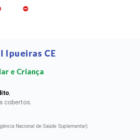
l Ipueiras CE
ar e Criança​
dito
,
 cobertos.
gência Nacional de Saúde Suplementar).