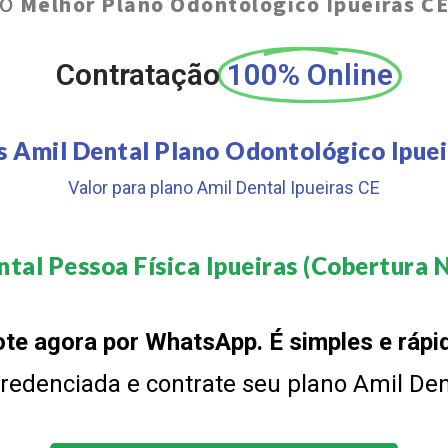
O
Melhor Plano Odontológico Ipueiras C
Contratação
100% Online
s Amil Dental Plano Odontológico Ipuei
Valor para plano Amil Dental Ipueiras CE
tal Pessoa Física Ipueiras (Cobertura N
te agora por WhatsApp. É simples e rápi
 credenciada e contrate seu plano Amil De