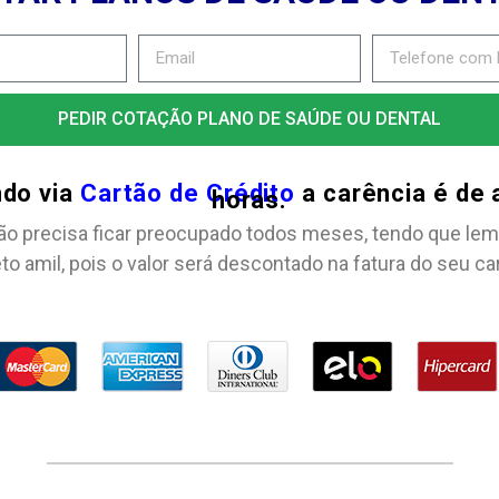
PEDIR COTAÇÃO PLANO DE SAÚDE OU DENTAL
ndo via
Cartão de Crédito
a carência é de
horas.
ão precisa ficar preocupado todos meses, tendo que lem
to amil, pois o valor será descontado na fatura do seu ca