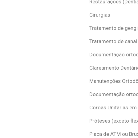
Restaurações (Dentís
Cirurgias
Tratamento de gengi
Tratamento de canal
Documentação ortodô
Clareamento Dentári
Manutenções Ortodô
Documentação ortod
Coroas Unitárias em
Próteses (exceto flex
Placa de ATM ou Br