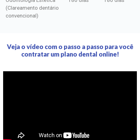
(Clareamento dentário
convencional)
Veja o vídeo com o passo a passo para você
contratar um plano dental online!