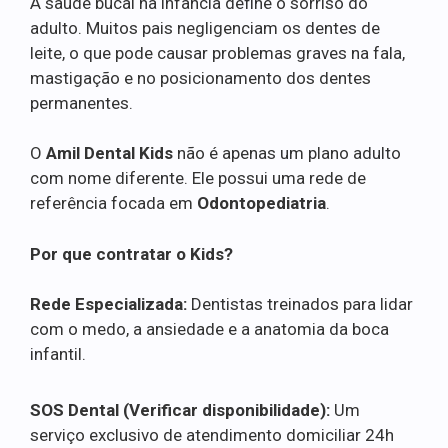
A saúde bucal na infância define o sorriso do
adulto. Muitos pais negligenciam os dentes de
leite, o que pode causar problemas graves na fala,
mastigação e no posicionamento dos dentes
permanentes.
O
Amil Dental Kids
não é apenas um plano adulto
com nome diferente. Ele possui uma rede de
referência focada em
Odontopediatria
.
Por que contratar o Kids?
Rede Especializada:
Dentistas treinados para lidar
com o medo, a ansiedade e a anatomia da boca
infantil.
SOS Dental (Verificar disponibilidade):
Um
serviço exclusivo de atendimento domiciliar 24h