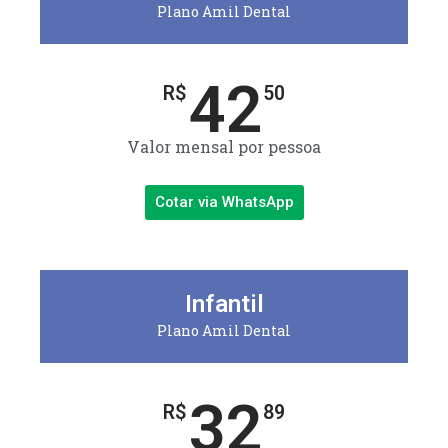
Plano Amil Dental
42
R$
50
Valor mensal por pessoa
Cotar via WhatsApp
Infantil
Plano Amil Dental
32
R$
89