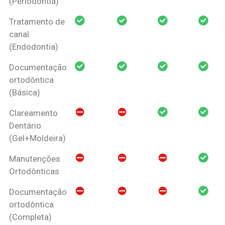
(Periodontia)
Tratamento de
canal
(Endodontia)
Documentação
ortodôntica
(Básica)
Clareamento
Dentário
(Gel+Moldeira)
Manutenções
Ortodônticas
Documentação
ortodôntica
(Completa)