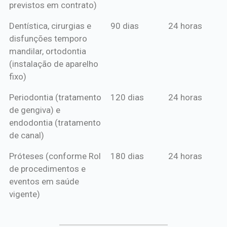
previstos em contrato)
Dentística, cirurgias e
90 dias
24 horas
disfunções temporo
mandilar, ortodontia
(instalação de aparelho
fixo)
Periodontia (tratamento
120 dias
24 horas
de gengiva) e
endodontia (tratamento
de canal)
Próteses (conforme Rol
180 dias
24 horas
de procedimentos e
eventos em saúde
vigente)