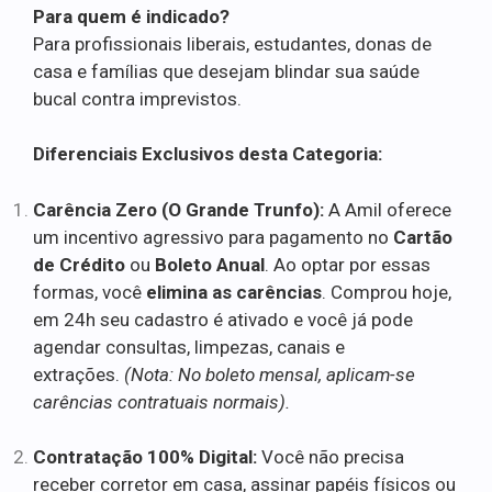
Para quem é indicado?
Para profissionais liberais, estudantes, donas de
casa e famílias que desejam blindar sua saúde
bucal contra imprevistos.
Diferenciais Exclusivos desta Categoria:
Carência Zero (O Grande Trunfo):
A Amil oferece
um incentivo agressivo para pagamento no
Cartão
de Crédito
ou
Boleto Anual
. Ao optar por essas
formas, você
elimina as carências
. Comprou hoje,
em 24h seu cadastro é ativado e você já pode
agendar consultas, limpezas, canais e
extrações.
(Nota: No boleto mensal, aplicam-se
carências contratuais normais).
Contratação 100% Digital:
Você não precisa
receber corretor em casa, assinar papéis físicos ou