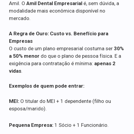
Amil. O
Amil Dental Empresarial
é, sem dúvida, a
modalidade mais econômica disponível no
mercado.
A Regra de Ouro: Custo vs. Benefício para
Empresas
O custo de um plano empresarial costuma ser
30%
a 50% menor
do que o plano de pessoa física. E a
exigência para contratação é mínima:
apenas 2
vidas
.
Exemplos de quem pode entrar:
MEI:
O titular do MEI + 1 dependente (filho ou
esposa/marido).
Pequena Empresa:
1 Sócio + 1 Funcionário.