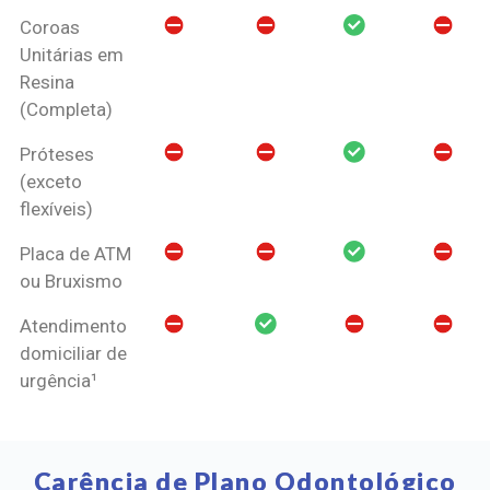
Coroas
Unitárias em
Resina
(Completa)
Próteses
(exceto
flexíveis)
Placa de ATM
ou Bruxismo
Atendimento
domiciliar de
urgência¹
Carência de Plano Odontológico