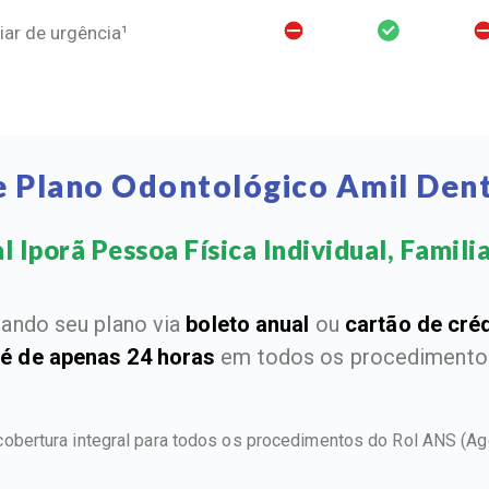
ar de urgência¹
e Plano Odontológico Amil Dent
 Iporã Pessoa Física Individual, Familia
ando seu plano via
boleto anual
ou
cartão de cré
 é de apenas 24 horas
em todos os procedimentos
 cobertura integral para todos os procedimentos do Rol ANS
(Ag