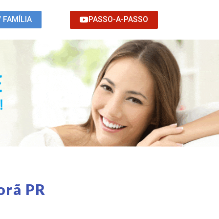
PASSO-A-PASSO
/ FAMÍLIA
orã PR