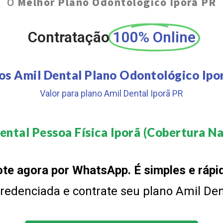
O
Melhor Plano Odontológico Iporã PR
Contratação
100% Online
os Amil Dental Plano Odontológico Ipo
Valor para plano Amil Dental Iporã PR
ental Pessoa Física Iporã (Cobertura Nac
te agora por WhatsApp. É simples e rápi
 credenciada e contrate seu plano Amil De