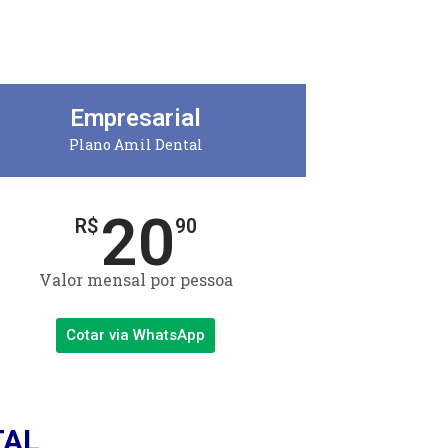
Empresarial
Plano Amil Dental
20
R$
90
Valor mensal por pessoa
Cotar via WhatsApp
TAL