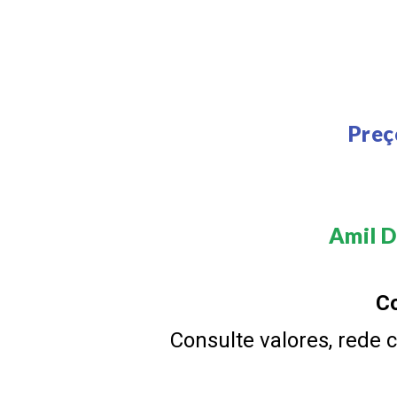
Preç
Amil D
Co
Consulte valores, rede