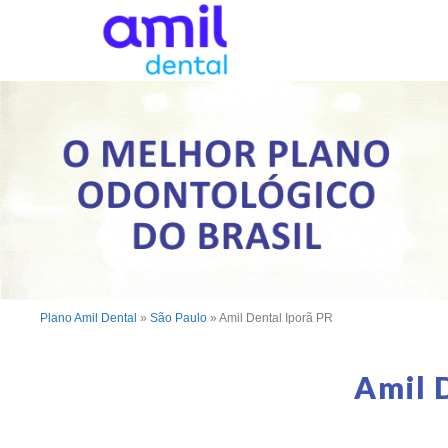
Plano Amil Dental
»
São Paulo
»
Amil Dental Iporã PR
Amil 