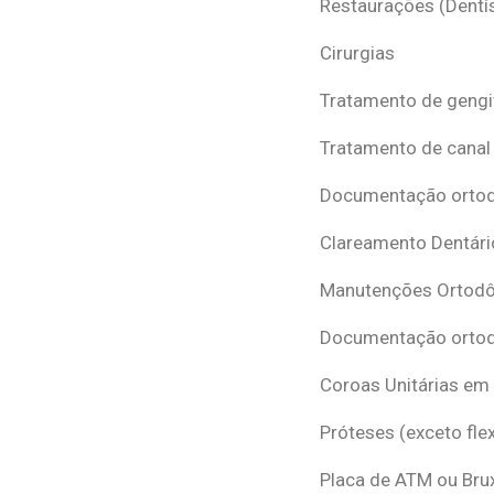
Restaurações (Dentís
Cirurgias
Tratamento de gengi
Tratamento de canal
Documentação ortodô
Clareamento Dentári
Manutenções Ortodô
Documentação ortod
Coroas Unitárias em
Próteses (exceto flex
Placa de ATM ou Br