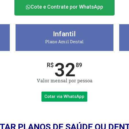
Cote e Contrate por WhatsApp
Infantil
Plano Amil Dental
32
R$
89
Valor mensal por pessoa
Cotar via WhatsApp
TAR PLANOS DE SAÚDE OU DEN