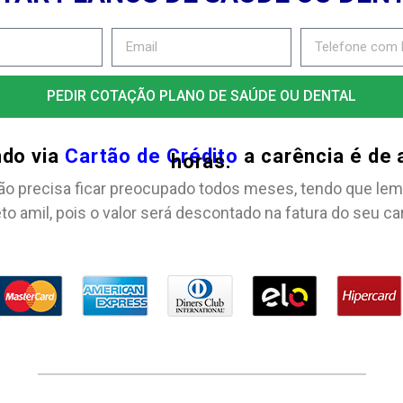
PEDIR COTAÇÃO PLANO DE SAÚDE OU DENTAL
ndo via
Cartão de Crédito
a carência é de
horas.
ão precisa ficar preocupado todos meses, tendo que lem
to amil, pois o valor será descontado na fatura do seu ca