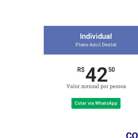
Individual
Plano Amil Dental
42
R$
50
Valor mensal por pessoa
Cotar via WhatsApp
CO