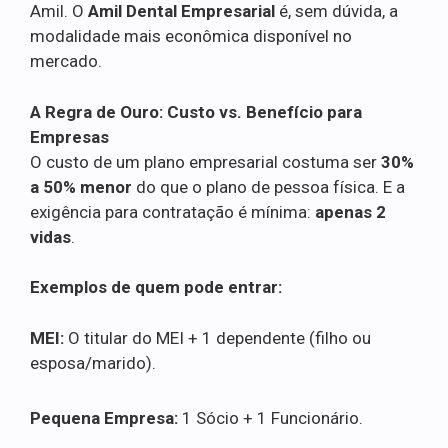
Amil. O
Amil Dental Empresarial
é, sem dúvida, a
modalidade mais econômica disponível no
mercado.
A Regra de Ouro: Custo vs. Benefício para
Empresas
O custo de um plano empresarial costuma ser
30%
a 50% menor
do que o plano de pessoa física. E a
exigência para contratação é mínima:
apenas 2
vidas
.
Exemplos de quem pode entrar:
MEI:
O titular do MEI + 1 dependente (filho ou
esposa/marido).
Pequena Empresa:
1 Sócio + 1 Funcionário.