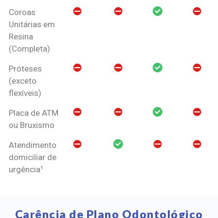
Coroas
Unitárias em
Resina
(Completa)
Próteses
(exceto
flexíveis)
Placa de ATM
ou Bruxismo
Atendimento
domiciliar de
urgência¹
Carência de Plano Odontológico