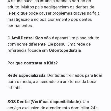
A saúde bucal na infância define o sorriso do
adulto. Muitos pais negligenciam os dentes de
leite, o que pode causar problemas graves na fala,
mastigação e no posicionamento dos dentes
permanentes.
O
Amil Dental Kids
não é apenas um plano adulto
com nome diferente. Ele possui uma rede de
referência focada em
Odontopediatria
.
Por que contratar o Kids?
Rede Especializada:
Dentistas treinados para lidar
com o medo, a ansiedade e a anatomia da boca
infantil.
SOS Dental (Verificar disponibilidade):
Um
serviço exclusivo de atendimento domiciliar 24h