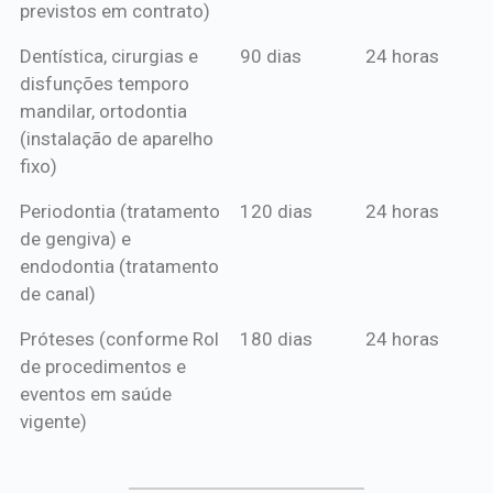
previstos em contrato)
Dentística, cirurgias e
90 dias
24 horas
disfunções temporo
mandilar, ortodontia
(instalação de aparelho
fixo)
Periodontia (tratamento
120 dias
24 horas
de gengiva) e
endodontia (tratamento
de canal)
Próteses (conforme Rol
180 dias
24 horas
de procedimentos e
eventos em saúde
vigente)