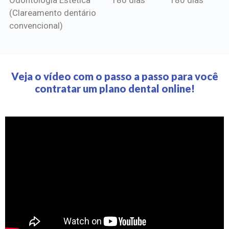
(Clareamento dentário
convencional)
Veja o vídeo com o passo a passo para você
contratar um plano dental online!