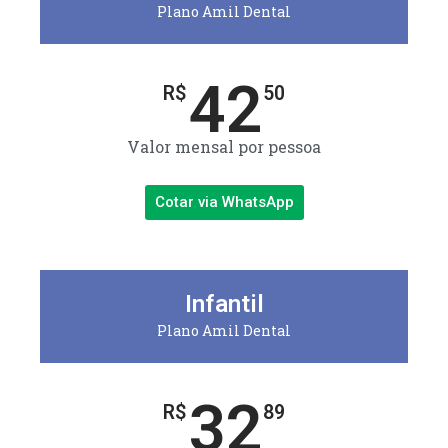
Plano Amil Dental
42
R$
50
Valor mensal por pessoa
Cotar via WhatsApp
Infantil
Plano Amil Dental
32
R$
89