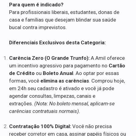
Para quem é indicado?
Para profissionais liberais, estudantes, donas de
casa e famílias que desejam blindar sua saúde
bucal contra imprevistos.
Diferenciais Exclusivos desta Categoria:
Carência Zero (O Grande Trunfo):
A Amil oferece
um incentivo agressivo para pagamento no
Cartão
de Crédito
ou
Boleto Anual
. Ao optar por essas
formas, você
elimina as carências
. Comprou hoje,
em 24h seu cadastro é ativado e você já pode
agendar consultas, limpezas, canais e
extrações.
(Nota: No boleto mensal, aplicam-se
carências contratuais normais).
Contratação 100% Digital:
Você não precisa
receber corretor em casa, assinar papéis físicos ou