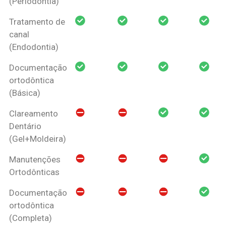
(Periodontia)
Tratamento de
canal
(Endodontia)
Documentação
ortodôntica
(Básica)
Clareamento
Dentário
(Gel+Moldeira)
Manutenções
Ortodônticas
Documentação
ortodôntica
(Completa)