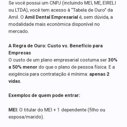
Se você possui um CNPJ (incluindo MEI, ME, EIRELI
ou LTDA), você tem acesso à “Tabela de Ouro” da
Amil. O
Amil Dental Empresarial
é, sem dúvida, a
modalidade mais econômica disponível no
mercado.
A Regra de Ouro: Custo vs. Benefício para
Empresas
O custo de um plano empresarial costuma ser
30%
a 50% menor
do que o plano de pessoa física. E a
exigência para contratação é mínima:
apenas 2
vidas
.
Exemplos de quem pode entrar:
MEI:
O titular do MEI + 1 dependente (filho ou
esposa/marido).