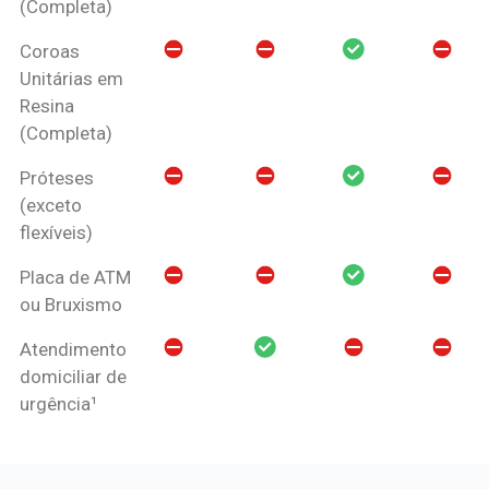
(Completa)
Coroas
Unitárias em
Resina
(Completa)
Próteses
(exceto
flexíveis)
Placa de ATM
ou Bruxismo
Atendimento
domiciliar de
urgência¹