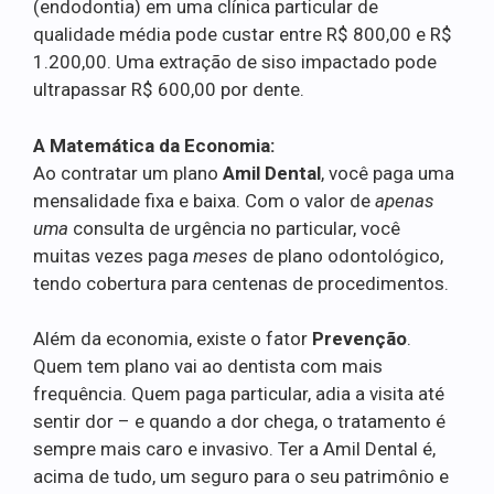
(endodontia) em uma clínica particular de
qualidade média pode custar entre R$ 800,00 e R$
1.200,00. Uma extração de siso impactado pode
ultrapassar R$ 600,00 por dente.
A Matemática da Economia:
Ao contratar um plano
Amil Dental
, você paga uma
mensalidade fixa e baixa. Com o valor de
apenas
uma
consulta de urgência no particular, você
muitas vezes paga
meses
de plano odontológico,
tendo cobertura para centenas de procedimentos.
Além da economia, existe o fator
Prevenção
.
Quem tem plano vai ao dentista com mais
frequência. Quem paga particular, adia a visita até
sentir dor – e quando a dor chega, o tratamento é
sempre mais caro e invasivo. Ter a Amil Dental é,
acima de tudo, um seguro para o seu patrimônio e