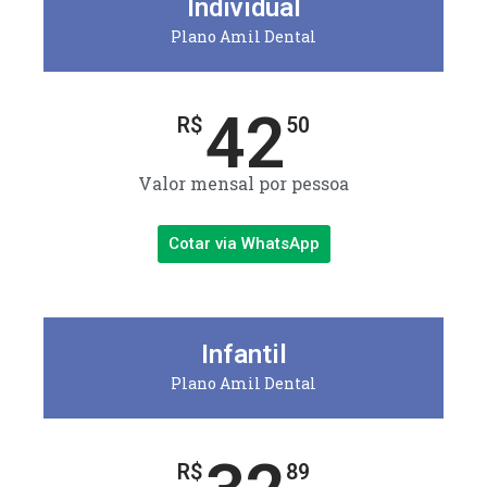
Individual
Plano Amil Dental
42
R$
50
Valor mensal por pessoa
Cotar via WhatsApp
Infantil
Plano Amil Dental
R$
89