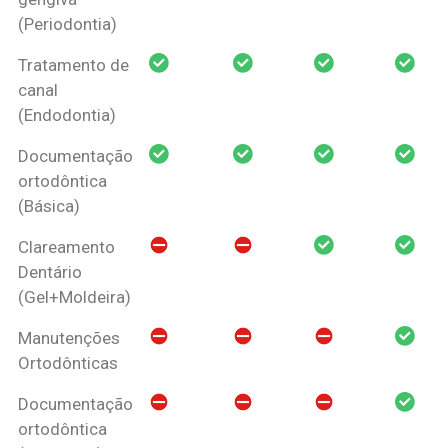
(Periodontia)
Tratamento de
canal
(Endodontia)
Documentação
ortodôntica
(Básica)
Clareamento
Dentário
(Gel+Moldeira)
Manutenções
Ortodônticas
Documentação
ortodôntica