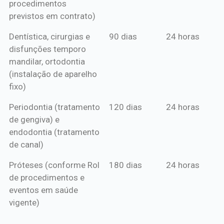
procedimentos
previstos em contrato)
Dentística, cirurgias e
90 dias
24 horas
disfunções temporo
mandilar, ortodontia
(instalação de aparelho
fixo)
Periodontia (tratamento
120 dias
24 horas
de gengiva) e
endodontia (tratamento
de canal)
Próteses (conforme Rol
180 dias
24 horas
de procedimentos e
eventos em saúde
vigente)