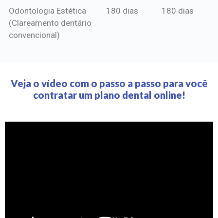
Odontologia Estética
180 dias
180 dias
(Clareamento dentário
convencional)
Veja o vídeo com o passo a passo para você
contratar um plano dental online!