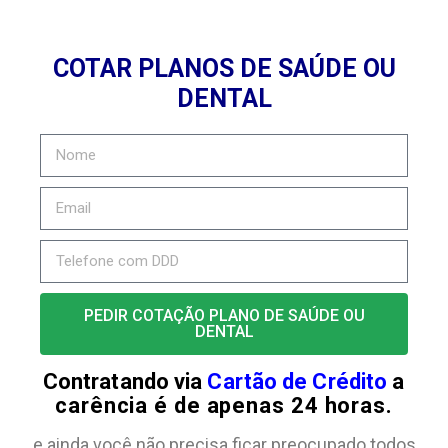
COTAR PLANOS DE SAÚDE OU
DENTAL
PEDIR COTAÇÃO PLANO DE SAÚDE OU
DENTAL
Contratando via
Cartão de Crédito
a
carência é de apenas 24 horas.
e ainda você não precisa ficar preocupado todos