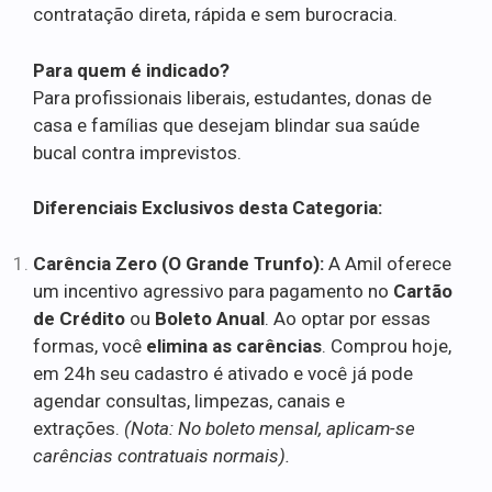
contratação direta, rápida e sem burocracia.
Para quem é indicado?
Para profissionais liberais, estudantes, donas de
casa e famílias que desejam blindar sua saúde
bucal contra imprevistos.
Diferenciais Exclusivos desta Categoria:
Carência Zero (O Grande Trunfo):
A Amil oferece
um incentivo agressivo para pagamento no
Cartão
de Crédito
ou
Boleto Anual
. Ao optar por essas
formas, você
elimina as carências
. Comprou hoje,
em 24h seu cadastro é ativado e você já pode
agendar consultas, limpezas, canais e
extrações.
(Nota: No boleto mensal, aplicam-se
carências contratuais normais).