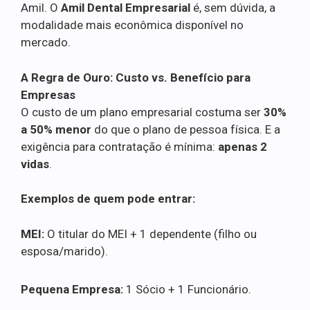
Amil. O
Amil Dental Empresarial
é, sem dúvida, a
modalidade mais econômica disponível no
mercado.
A Regra de Ouro: Custo vs. Benefício para
Empresas
O custo de um plano empresarial costuma ser
30%
a 50% menor
do que o plano de pessoa física. E a
exigência para contratação é mínima:
apenas 2
vidas
.
Exemplos de quem pode entrar:
MEI:
O titular do MEI + 1 dependente (filho ou
esposa/marido).
Pequena Empresa:
1 Sócio + 1 Funcionário.