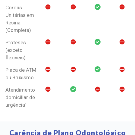
Coroas
Unitárias em
Resina
(Completa)
Próteses
(exceto
flexíveis)
Placa de ATM
ou Bruxismo
Atendimento
domiciliar de
urgência¹
Carência de Plano Odontológico