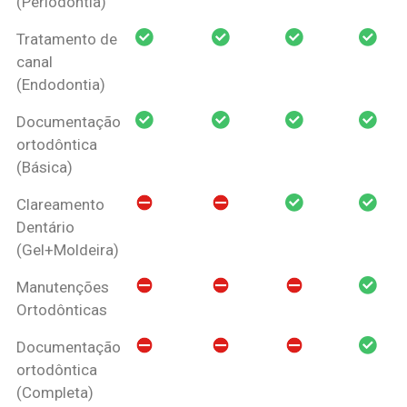
(Periodontia)
Tratamento de
canal
(Endodontia)
Documentação
ortodôntica
(Básica)
Clareamento
Dentário
(Gel+Moldeira)
Manutenções
Ortodônticas
Documentação
ortodôntica
(Completa)