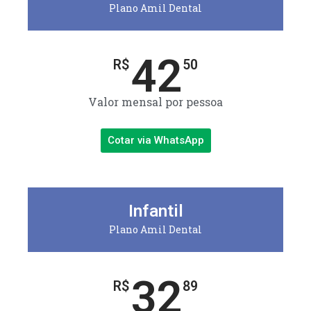
Plano Amil Dental
42
R$
50
Valor mensal por pessoa
Cotar via WhatsApp
Infantil
Plano Amil Dental
32
R$
89