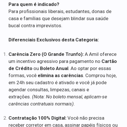
Para quem é indicado?
Para profissionais liberais, estudantes, donas de
casa e famílias que desejam blindar sua saúde
bucal contra imprevistos.
Diferenciais Exclusivos desta Categoria:
Carência Zero (O Grande Trunfo):
A Amil oferece
um incentivo agressivo para pagamento no
Cartão
de Crédito
ou
Boleto Anual
. Ao optar por essas
formas, você
elimina as carências
. Comprou hoje,
em 24h seu cadastro é ativado e você já pode
agendar consultas, limpezas, canais e
extrações.
(Nota: No boleto mensal, aplicam-se
carências contratuais normais).
Contratação 100% Digital:
Você não precisa
receber corretor em casa, assinar papéis físicos ou