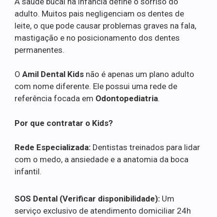
A saúde bucal na infância define o sorriso do
adulto. Muitos pais negligenciam os dentes de
leite, o que pode causar problemas graves na fala,
mastigação e no posicionamento dos dentes
permanentes.
O
Amil Dental Kids
não é apenas um plano adulto
com nome diferente. Ele possui uma rede de
referência focada em
Odontopediatria
.
Por que contratar o Kids?
Rede Especializada:
Dentistas treinados para lidar
com o medo, a ansiedade e a anatomia da boca
infantil.
SOS Dental (Verificar disponibilidade):
Um
serviço exclusivo de atendimento domiciliar 24h