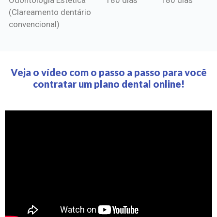
(Clareamento dentário
convencional)
Veja o vídeo com o passo a passo para você
contratar um plano dental online!