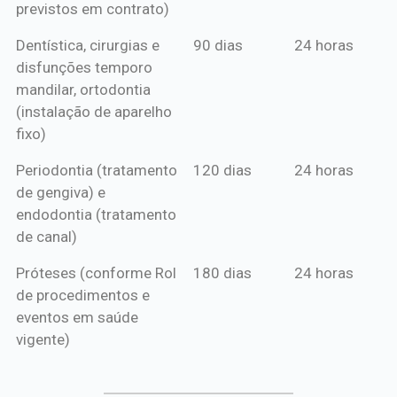
previstos em contrato)
Dentística, cirurgias e
90 dias
24 horas
disfunções temporo
mandilar, ortodontia
(instalação de aparelho
fixo)
Periodontia (tratamento
120 dias
24 horas
de gengiva) e
endodontia (tratamento
de canal)
Próteses (conforme Rol
180 dias
24 horas
de procedimentos e
eventos em saúde
vigente)