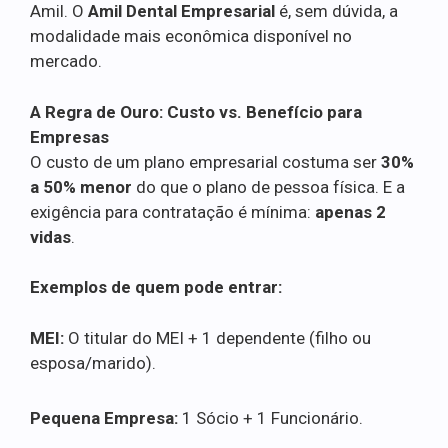
Amil. O
Amil Dental Empresarial
é, sem dúvida, a
modalidade mais econômica disponível no
mercado.
A Regra de Ouro: Custo vs. Benefício para
Empresas
O custo de um plano empresarial costuma ser
30%
a 50% menor
do que o plano de pessoa física. E a
exigência para contratação é mínima:
apenas 2
vidas
.
Exemplos de quem pode entrar:
MEI:
O titular do MEI + 1 dependente (filho ou
esposa/marido).
Pequena Empresa:
1 Sócio + 1 Funcionário.