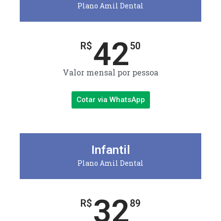
Plano Amil Dental
42
R$
50
Valor mensal por pessoa
Cotar via WhatsApp
Infantil
Plano Amil Dental
32
R$
89