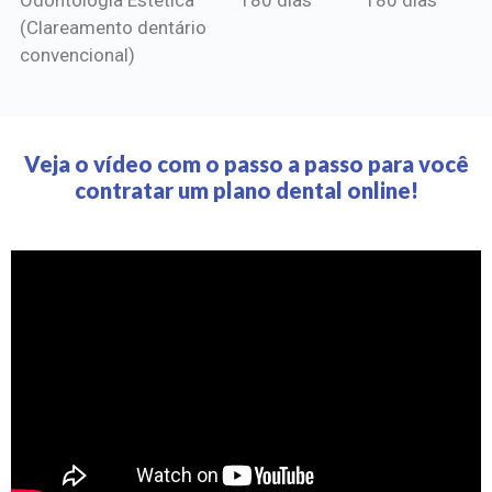
(Clareamento dentário
convencional)
Veja o vídeo com o passo a passo para você
contratar um plano dental online!