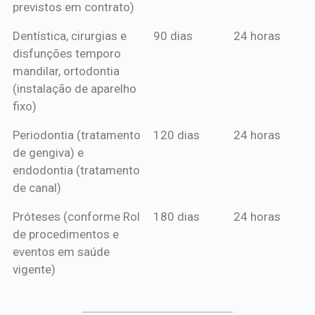
previstos em contrato)
Dentística, cirurgias e
90 dias
24 horas
disfunções temporo
mandilar, ortodontia
(instalação de aparelho
fixo)
Periodontia (tratamento
120 dias
24 horas
de gengiva) e
endodontia (tratamento
de canal)
Próteses (conforme Rol
180 dias
24 horas
de procedimentos e
eventos em saúde
vigente)