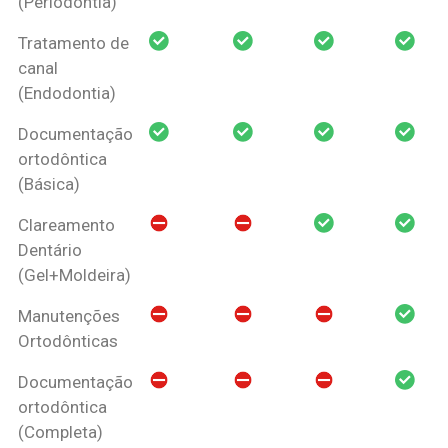
(Periodontia)
Tratamento de
canal
(Endodontia)
Documentação
ortodôntica
(Básica)
Clareamento
Dentário
(Gel+Moldeira)
Manutenções
Ortodônticas
Documentação
ortodôntica
(Completa)