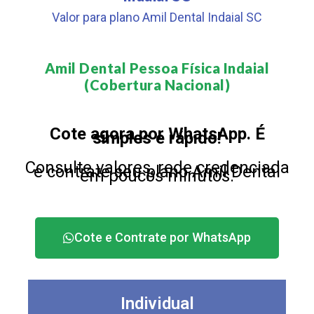
Valor para plano Amil Dental Indaial SC
Amil Dental Pessoa Física Indaial
(Cobertura Nacional)​
Cote agora por WhatsApp. É
simples e rápido!
Consulte valores, rede credenciada
e contrate seu plano Amil Dental
em poucos minutos.
Cote e Contrate por WhatsApp
Individual