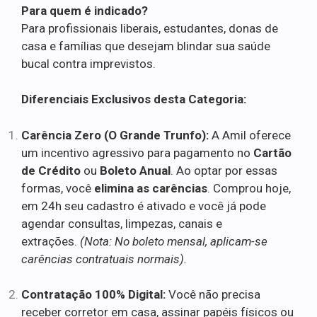
Para quem é indicado?
Para profissionais liberais, estudantes, donas de
casa e famílias que desejam blindar sua saúde
bucal contra imprevistos.
Diferenciais Exclusivos desta Categoria:
Carência Zero (O Grande Trunfo):
A Amil oferece
um incentivo agressivo para pagamento no
Cartão
de Crédito
ou
Boleto Anual
. Ao optar por essas
formas, você
elimina as carências
. Comprou hoje,
em 24h seu cadastro é ativado e você já pode
agendar consultas, limpezas, canais e
extrações.
(Nota: No boleto mensal, aplicam-se
carências contratuais normais).
Contratação 100% Digital:
Você não precisa
receber corretor em casa, assinar papéis físicos ou