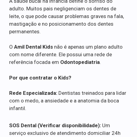
A saúde bucal na infância define o sorriso do
adulto. Muitos pais negligenciam os dentes de
leite, o que pode causar problemas graves na fala,
mastigação e no posicionamento dos dentes
permanentes.
O
Amil Dental Kids
não é apenas um plano adulto
com nome diferente. Ele possui uma rede de
referência focada em
Odontopediatria
.
Por que contratar o Kids?
Rede Especializada:
Dentistas treinados para lidar
com o medo, a ansiedade e a anatomia da boca
infantil.
SOS Dental (Verificar disponibilidade):
Um
serviço exclusivo de atendimento domiciliar 24h