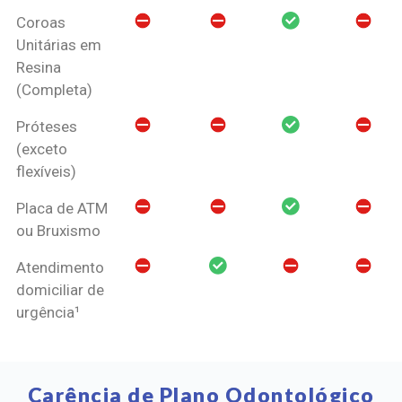
Coroas
Unitárias em
Resina
(Completa)
Próteses
(exceto
flexíveis)
Placa de ATM
ou Bruxismo
Atendimento
domiciliar de
urgência¹
Carência de Plano Odontológico