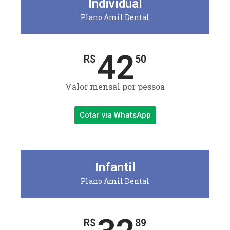
Individual
Plano Amil Dental
42
R$
50
Valor mensal por pessoa
Cotar via WhatsApp
Infantil
Plano Amil Dental
R$
89