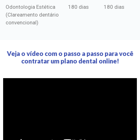
Odontologia Estética
180 dias
180 dias
(Clareamento dentário
convencional)
Veja o vídeo com o passo a passo para você
contratar um plano dental online!