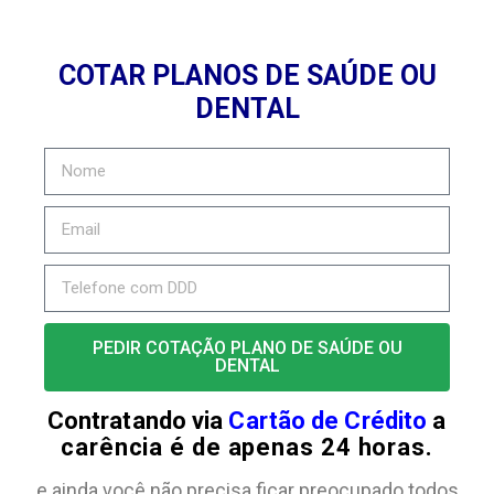
COTAR PLANOS DE SAÚDE OU
DENTAL
PEDIR COTAÇÃO PLANO DE SAÚDE OU
DENTAL
Contratando via
Cartão de Crédito
a
carência é de apenas 24 horas.
e ainda você não precisa ficar preocupado todos