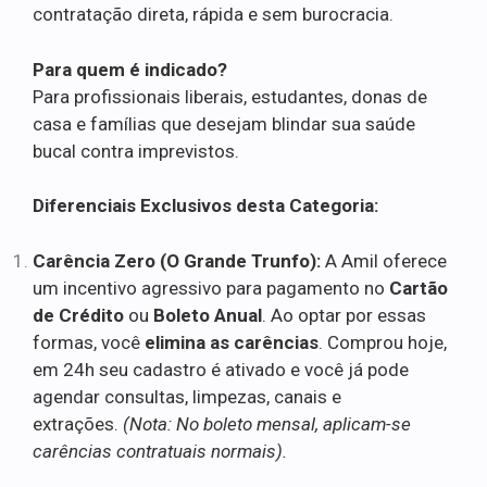
contratação direta, rápida e sem burocracia.
Para quem é indicado?
Para profissionais liberais, estudantes, donas de
casa e famílias que desejam blindar sua saúde
bucal contra imprevistos.
Diferenciais Exclusivos desta Categoria:
Carência Zero (O Grande Trunfo):
A Amil oferece
um incentivo agressivo para pagamento no
Cartão
de Crédito
ou
Boleto Anual
. Ao optar por essas
formas, você
elimina as carências
. Comprou hoje,
em 24h seu cadastro é ativado e você já pode
agendar consultas, limpezas, canais e
extrações.
(Nota: No boleto mensal, aplicam-se
carências contratuais normais).