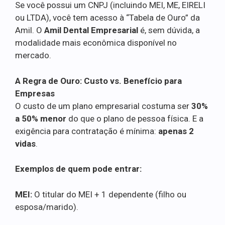
Se você possui um CNPJ (incluindo MEI, ME, EIRELI
ou LTDA), você tem acesso à “Tabela de Ouro” da
Amil. O
Amil Dental Empresarial
é, sem dúvida, a
modalidade mais econômica disponível no
mercado.
A Regra de Ouro: Custo vs. Benefício para
Empresas
O custo de um plano empresarial costuma ser
30%
a 50% menor
do que o plano de pessoa física. E a
exigência para contratação é mínima:
apenas 2
vidas
.
Exemplos de quem pode entrar:
MEI:
O titular do MEI + 1 dependente (filho ou
esposa/marido).