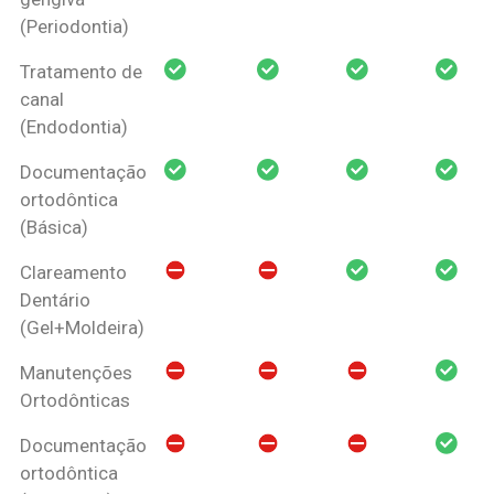
(Periodontia)
Tratamento de
canal
(Endodontia)
Documentação
ortodôntica
(Básica)
Clareamento
Dentário
(Gel+Moldeira)
Manutenções
Ortodônticas
Documentação
ortodôntica