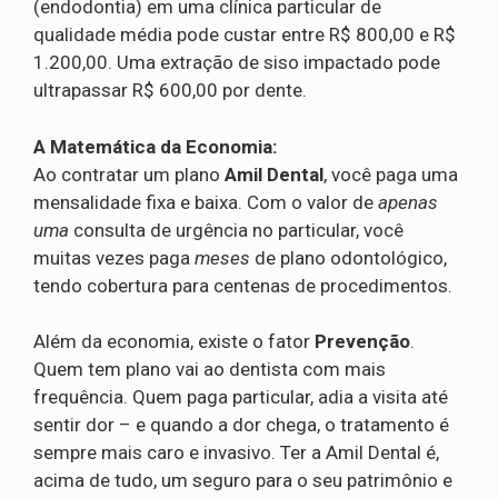
(endodontia) em uma clínica particular de
qualidade média pode custar entre R$ 800,00 e R$
1.200,00. Uma extração de siso impactado pode
ultrapassar R$ 600,00 por dente.
A Matemática da Economia:
Ao contratar um plano
Amil Dental
, você paga uma
mensalidade fixa e baixa. Com o valor de
apenas
uma
consulta de urgência no particular, você
muitas vezes paga
meses
de plano odontológico,
tendo cobertura para centenas de procedimentos.
Além da economia, existe o fator
Prevenção
.
Quem tem plano vai ao dentista com mais
frequência. Quem paga particular, adia a visita até
sentir dor – e quando a dor chega, o tratamento é
sempre mais caro e invasivo. Ter a Amil Dental é,
acima de tudo, um seguro para o seu patrimônio e