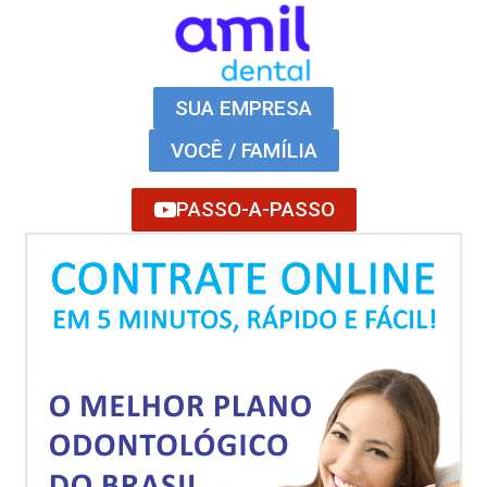
SUA EMPRESA
VOCÊ / FAMÍLIA
PASSO-A-PASSO