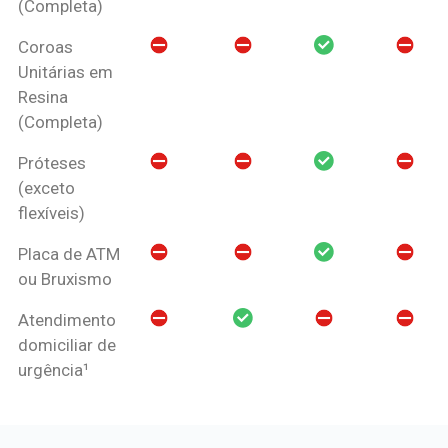
(Completa)
Coroas
Unitárias em
Resina
(Completa)
Próteses
(exceto
flexíveis)
Placa de ATM
ou Bruxismo
Atendimento
domiciliar de
urgência¹