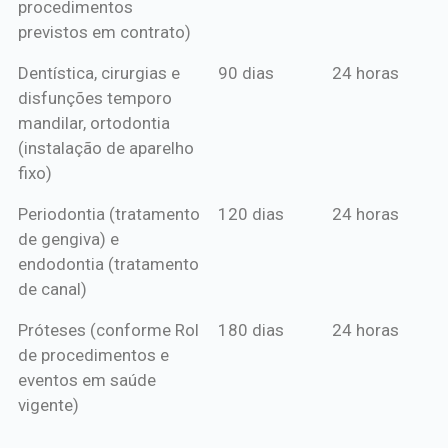
procedimentos
previstos em contrato)
Dentística, cirurgias e
90 dias
24 horas
disfunções temporo
mandilar, ortodontia
(instalação de aparelho
fixo)
Periodontia (tratamento
120 dias
24 horas
de gengiva) e
endodontia (tratamento
de canal)
Próteses (conforme Rol
180 dias
24 horas
de procedimentos e
eventos em saúde
vigente)