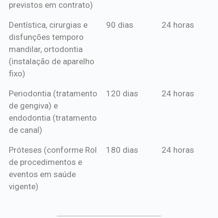
previstos em contrato)
Dentística, cirurgias e
90 dias
24 horas
disfunções temporo
mandilar, ortodontia
(instalação de aparelho
fixo)
Periodontia (tratamento
120 dias
24 horas
de gengiva) e
endodontia (tratamento
de canal)
Próteses (conforme Rol
180 dias
24 horas
de procedimentos e
eventos em saúde
vigente)