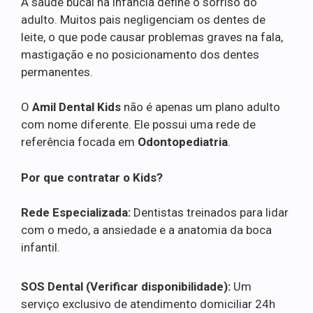
A saúde bucal na infância define o sorriso do
adulto. Muitos pais negligenciam os dentes de
leite, o que pode causar problemas graves na fala,
mastigação e no posicionamento dos dentes
permanentes.
O
Amil Dental Kids
não é apenas um plano adulto
com nome diferente. Ele possui uma rede de
referência focada em
Odontopediatria
.
Por que contratar o Kids?
Rede Especializada:
Dentistas treinados para lidar
com o medo, a ansiedade e a anatomia da boca
infantil.
SOS Dental (Verificar disponibilidade):
Um
serviço exclusivo de atendimento domiciliar 24h