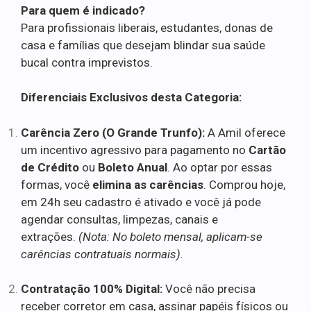
Para quem é indicado?
Para profissionais liberais, estudantes, donas de
casa e famílias que desejam blindar sua saúde
bucal contra imprevistos.
Diferenciais Exclusivos desta Categoria:
Carência Zero (O Grande Trunfo):
A Amil oferece
um incentivo agressivo para pagamento no
Cartão
de Crédito
ou
Boleto Anual
. Ao optar por essas
formas, você
elimina as carências
. Comprou hoje,
em 24h seu cadastro é ativado e você já pode
agendar consultas, limpezas, canais e
extrações.
(Nota: No boleto mensal, aplicam-se
carências contratuais normais).
Contratação 100% Digital:
Você não precisa
receber corretor em casa, assinar papéis físicos ou