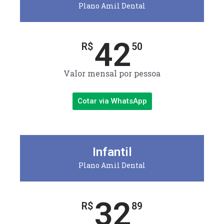
Plano Amil Dental
42
R$
50
Valor mensal por pessoa
Cotar via WhatsApp
Infantil
Plano Amil Dental
32
R$
89