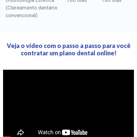
(Clareamento dentário
convencional)
Veja o vídeo com o passo a passo para você
contratar um plano dental online!