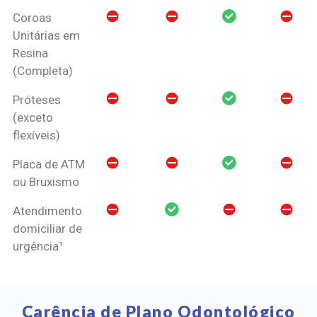
Coroas
Unitárias em
Resina
(Completa)
Próteses
(exceto
flexíveis)
Placa de ATM
ou Bruxismo
Atendimento
domiciliar de
urgência¹
Carência de Plano Odontológico