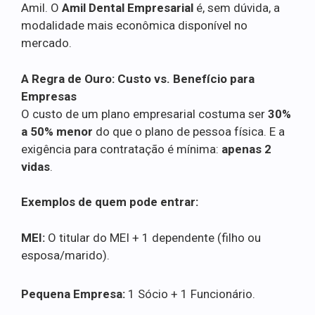
Amil. O
Amil Dental Empresarial
é, sem dúvida, a
modalidade mais econômica disponível no
mercado.
A Regra de Ouro: Custo vs. Benefício para
Empresas
O custo de um plano empresarial costuma ser
30%
a 50% menor
do que o plano de pessoa física. E a
exigência para contratação é mínima:
apenas 2
vidas
.
Exemplos de quem pode entrar:
MEI:
O titular do MEI + 1 dependente (filho ou
esposa/marido).
Pequena Empresa:
1 Sócio + 1 Funcionário.