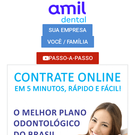
SUA EMPRESA
VOCÊ / FAMÍLIA
PASSO-A-PASSO