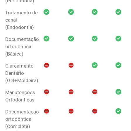
(Periodontia)
Tratamento de
canal
(Endodontia)
Documentação
ortodôntica
(Básica)
Clareamento
Dentário
(Gel+Moldeira)
Manutenções
Ortodônticas
Documentação
ortodôntica
(Completa)