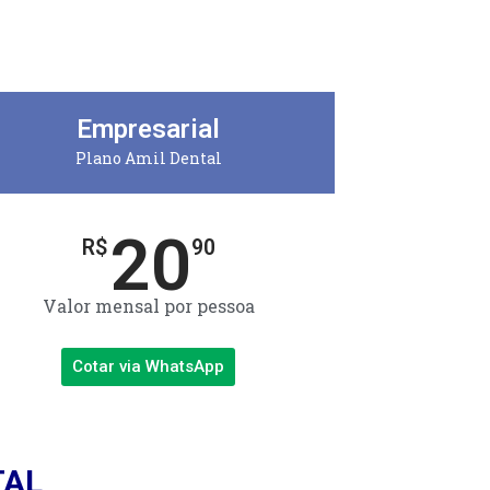
Empresarial
Plano Amil Dental
20
R$
90
Valor mensal por pessoa
Cotar via WhatsApp
TAL