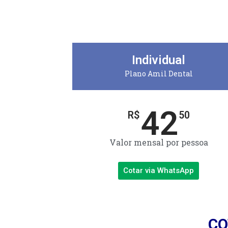
Individual
Plano Amil Dental
42
R$
50
Valor mensal por pessoa
Cotar via WhatsApp
CO