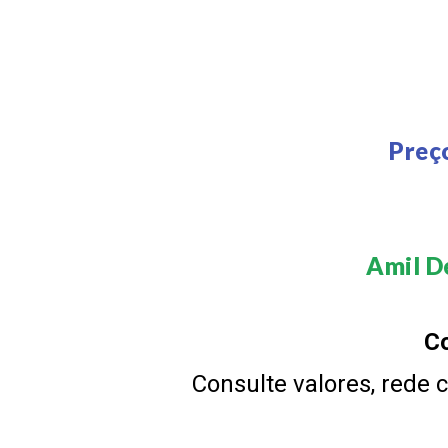
Preç
Amil De
Co
Consulte valores, rede