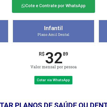
Cote e Contrate por WhatsApp
Infantil
Plano Amil Dental
32
R$
89
Valor mensal por pessoa
Cotar via WhatsApp
TAR PLANOS DE SAÚDE OU DEN