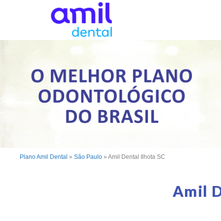
Plano Amil Dental
»
São Paulo
»
Amil Dental Ilhota SC
Amil D