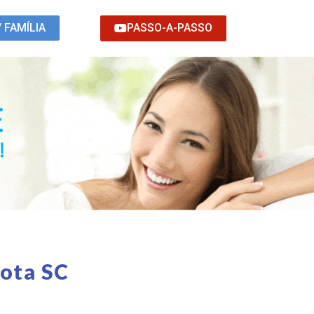
PASSO-A-PASSO
/ FAMÍLIA
hota SC