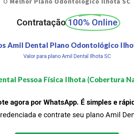
O
Melhor Plano Odontológico Ilhota SC
Contratação
100% Online
os Amil Dental Plano Odontológico Ilho
Valor para plano Amil Dental Ilhota SC
ntal Pessoa Física Ilhota (Cobertura Na
te agora por WhatsApp. É simples e rápi
 credenciada e contrate seu plano Amil De