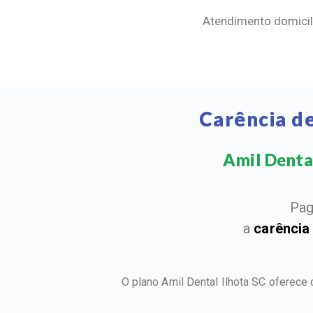
Atendimento domicili
Carência d
Amil Dental
Pag
a
carência
O plano Amil Dental Ilhota SC oferece