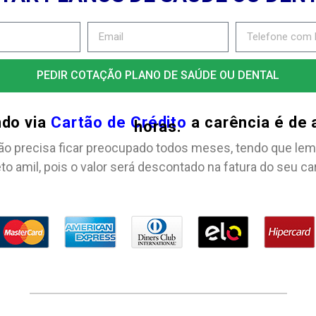
PEDIR COTAÇÃO PLANO DE SAÚDE OU DENTAL
ndo via
Cartão de Crédito
a carência é de
horas.
ão precisa ficar preocupado todos meses, tendo que lem
to amil, pois o valor será descontado na fatura do seu ca