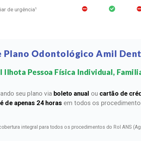
ar de urgência¹
e Plano Odontológico Amil Denta
 Ilhota Pessoa Física Individual, Familia
ando seu plano via
boleto anual
ou
cartão de cré
 é de apenas 24 horas
em todos os procedimentos
 cobertura integral para todos os procedimentos do Rol ANS
(Ag