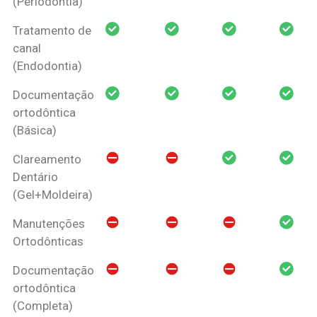
(Periodontia)
Tratamento de
canal
(Endodontia)
Documentação
ortodôntica
(Básica)
Clareamento
Dentário
(Gel+Moldeira)
Manutenções
Ortodônticas
Documentação
ortodôntica
(Completa)