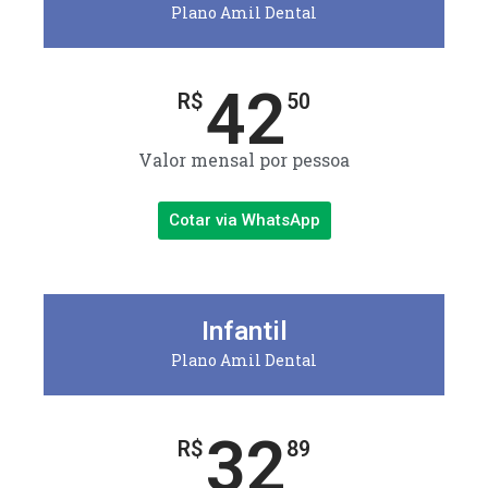
Plano Amil Dental
42
R$
50
Valor mensal por pessoa
Cotar via WhatsApp
Infantil
Plano Amil Dental
32
R$
89