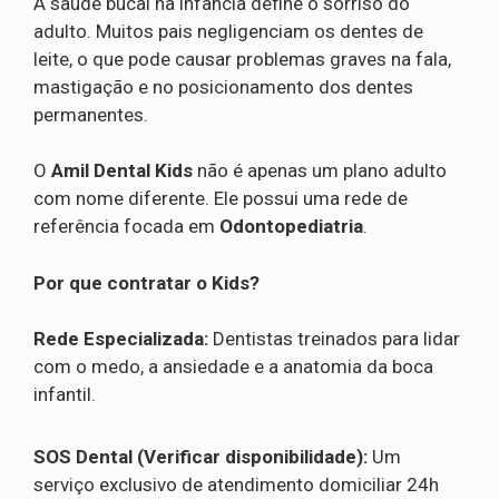
A saúde bucal na infância define o sorriso do
adulto. Muitos pais negligenciam os dentes de
leite, o que pode causar problemas graves na fala,
mastigação e no posicionamento dos dentes
permanentes.
O
Amil Dental Kids
não é apenas um plano adulto
com nome diferente. Ele possui uma rede de
referência focada em
Odontopediatria
.
Por que contratar o Kids?
Rede Especializada:
Dentistas treinados para lidar
com o medo, a ansiedade e a anatomia da boca
infantil.
SOS Dental (Verificar disponibilidade):
Um
serviço exclusivo de atendimento domiciliar 24h