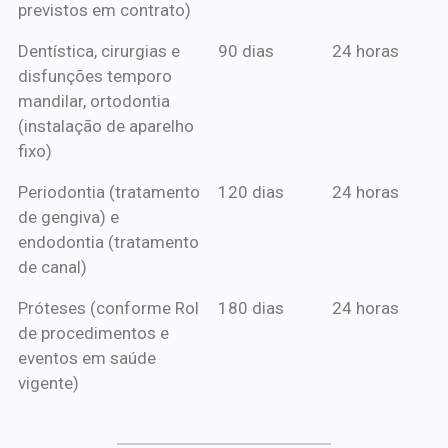
previstos em contrato)
Dentística, cirurgias e
90 dias
24 horas
disfunções temporo
mandilar, ortodontia
(instalação de aparelho
fixo)
Periodontia (tratamento
120 dias
24 horas
de gengiva) e
endodontia (tratamento
de canal)
Próteses (conforme Rol
180 dias
24 horas
de procedimentos e
eventos em saúde
vigente)