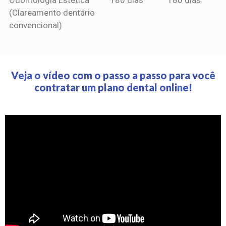
(Clareamento dentário
convencional)
Veja o vídeo com o passo a passo para você
contratar um plano dental online!