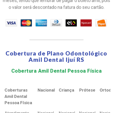
meses, tendo que lembrar de pagar o boleto amil, pois
o valor será descontado na fatura do seu cartão.
Cobertura de Plano Odontológico
Amil Dental Ijuí RS
Cobertura Amil Dental Pessoa Física​
Coberturas
Nacional
Criança
Prótese
Ortodo
Amil Dental
Pessoa Física
Coberturas
Nacional
Criança
Prótese
Ortodo
Atendimento
Nacional
Nacional
Nacional
Nacion