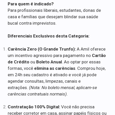
Para quem é indicado?
Para profissionais liberais, estudantes, donas de
casa e famílias que desejam blindar sua saúde
bucal contra imprevistos.
Diferenciais Exclusivos desta Categoria:
Carência Zero (O Grande Trunfo):
A Amil oferece
um incentivo agressivo para pagamento no
Cartão
de Crédito
ou
Boleto Anual
. Ao optar por essas
formas, você
elimina as carências
. Comprou hoje,
em 24h seu cadastro é ativado e você já pode
agendar consultas, limpezas, canais e
extrações.
(Nota: No boleto mensal, aplicam-se
carências contratuais normais).
Contratação 100% Digital:
Você não precisa
receber corretor em casa, assinar papéis físicos ou