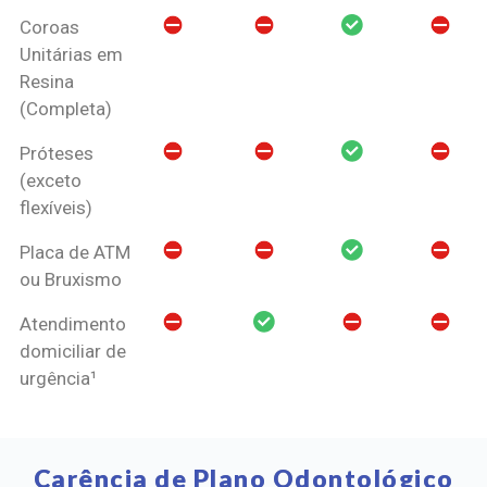
Coroas
Unitárias em
Resina
(Completa)
Próteses
(exceto
flexíveis)
Placa de ATM
ou Bruxismo
Atendimento
domiciliar de
urgência¹
Carência de Plano Odontológico