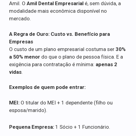
Amil. O
Amil Dental Empresarial
é, sem dúvida, a
modalidade mais econômica disponível no
mercado.
A Regra de Ouro: Custo vs. Benefício para
Empresas
O custo de um plano empresarial costuma ser
30%
a 50% menor
do que o plano de pessoa física. E a
exigência para contratação é mínima:
apenas 2
vidas
.
Exemplos de quem pode entrar:
MEI:
O titular do MEI + 1 dependente (filho ou
esposa/marido).
Pequena Empresa:
1 Sócio + 1 Funcionário.