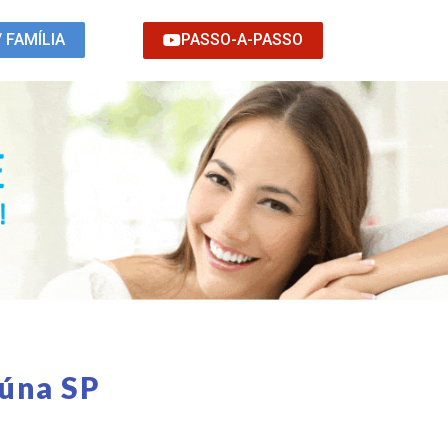
PASSO-A-PASSO
/ FAMÍLIA
iúna SP