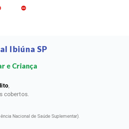
al Ibiúna SP
r e Criança​
dito
,
 cobertos.
ência Nacional de Saúde Suplementar).