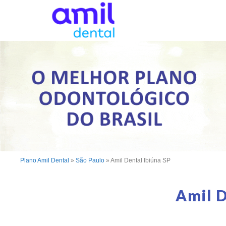
Plano Amil Dental
»
São Paulo
»
Amil Dental Ibiúna SP
Amil D