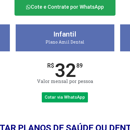
Cote e Contrate por WhatsApp
Infantil
Plano Amil Dental
32
R$
89
Valor mensal por pessoa
Cotar via WhatsApp
TAR PLANOS DE SAÚDE OU DEN