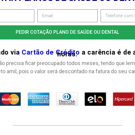
PEDIR COTAÇÃO PLANO DE SAÚDE OU DENTAL
ndo via
Cartão de Crédito
a carência é de
horas.
ão precisa ficar preocupado todos meses, tendo que lem
to amil, pois o valor será descontado na fatura do seu ca