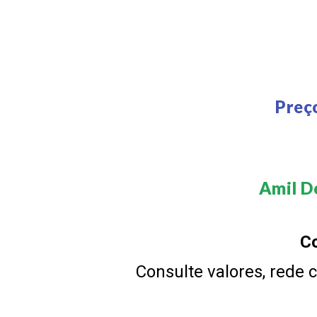
Preç
Amil De
Co
Consulte valores, rede