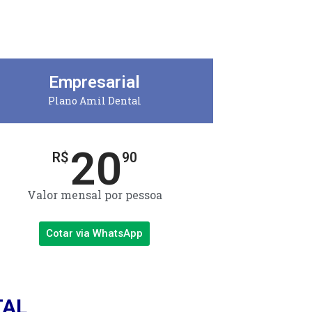
Empresarial
Plano Amil Dental
20
R$
90
Valor mensal por pessoa
Cotar via WhatsApp
TAL