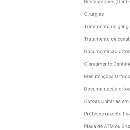
Restaurações (Dentís
Cirurgias
Tratamento de gengi
Tratamento de canal
Documentação ortodô
Clareamento Dentári
Manutenções Ortodô
Documentação ortod
Coroas Unitárias em
Próteses (exceto flex
Placa de ATM ou Br