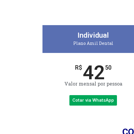
Individual
Plano Amil Dental
42
R$
50
Valor mensal por pessoa
Cotar via WhatsApp
CO