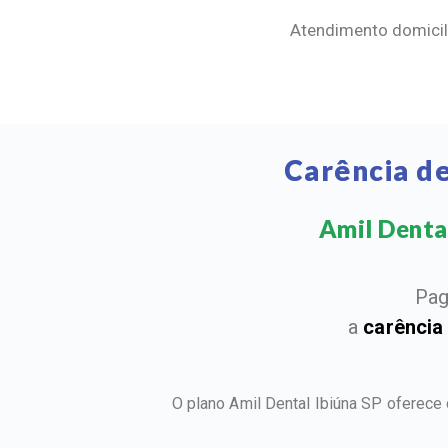
Atendimento domicili
Carência de
Amil Dental
Pag
a
carência
O plano Amil Dental Ibiúna SP oferece