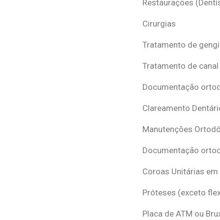
Restaurações (Dentís
Cirurgias
Tratamento de gengi
Tratamento de canal
Documentação ortodô
Clareamento Dentári
Manutenções Ortodô
Documentação ortod
Coroas Unitárias em
Próteses (exceto flex
Placa de ATM ou Br