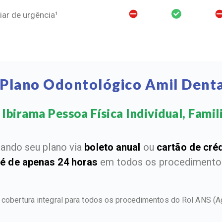
ar de urgência¹
 Plano Odontológico Amil Denta
Ibirama Pessoa Física Individual, Famili
ando seu plano via
boleto anual
ou
cartão de cré
 é de apenas 24 horas
em todos os procedimentos
e cobertura integral para todos os procedimentos do Rol ANS
(A