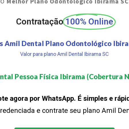
O
Melhor Plano Odontológico Ibirama SC
Contratação
100% Online
s Amil Dental Plano Odontológico Ibir
Valor para plano Amil Dental Ibirama SC
ntal Pessoa Física Ibirama (Cobertura Na
te agora por WhatsApp. É simples e rápi
 credenciada e contrate seu plano Amil De