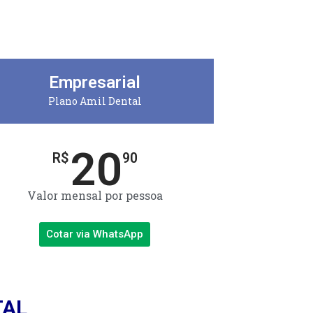
Empresarial
Plano Amil Dental
20
R$
90
Valor mensal por pessoa
Cotar via WhatsApp
TAL