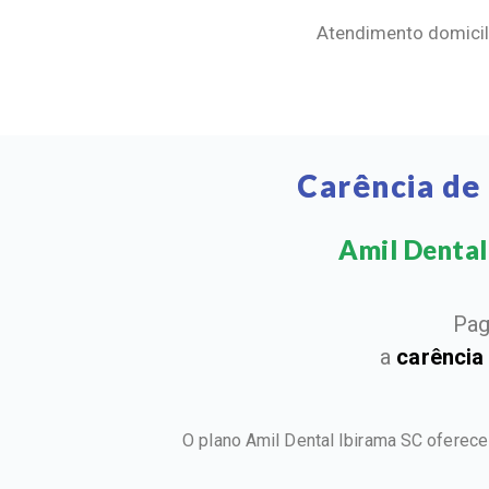
Atendimento domicili
Carência de
Amil Dental 
Pag
a
carência
O plano Amil Dental Ibirama SC oferec