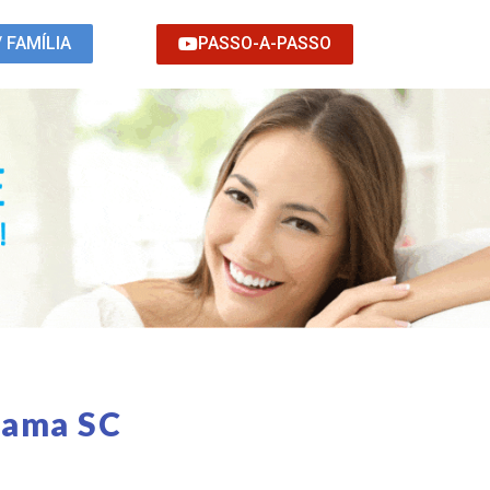
PASSO-A-PASSO
/ FAMÍLIA
rama SC