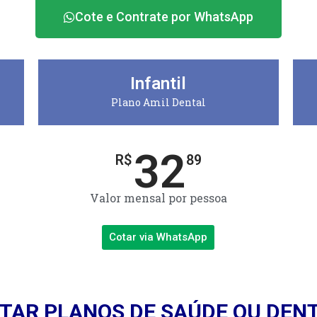
Cote e Contrate por WhatsApp
Infantil
Plano Amil Dental
32
R$
89
Valor mensal por pessoa
Cotar via WhatsApp
TAR PLANOS DE SAÚDE OU DEN