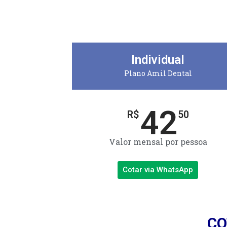
Individual
Plano Amil Dental
42
R$
50
Valor mensal por pessoa
Cotar via WhatsApp
CO