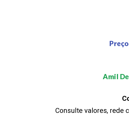
Preço
Amil De
Co
Consulte valores, rede