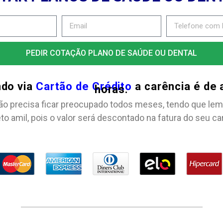
PEDIR COTAÇÃO PLANO DE SAÚDE OU DENTAL
ndo via
Cartão de Crédito
a carência é de
horas.
ão precisa ficar preocupado todos meses, tendo que lem
to amil, pois o valor será descontado na fatura do seu ca