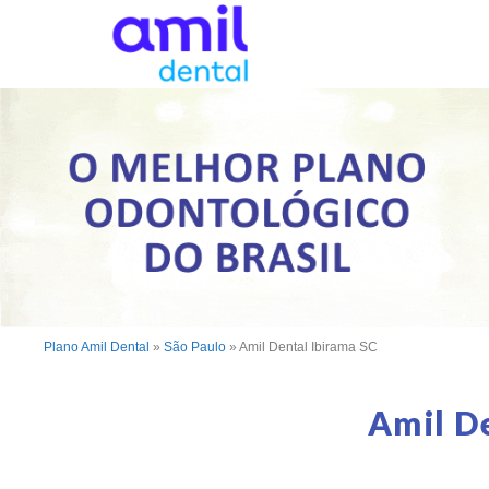
Plano Amil Dental
»
São Paulo
»
Amil Dental Ibirama SC
Amil D