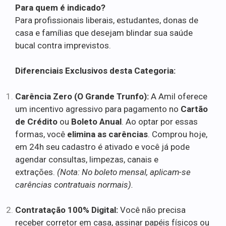
Para quem é indicado?
Para profissionais liberais, estudantes, donas de
casa e famílias que desejam blindar sua saúde
bucal contra imprevistos.
Diferenciais Exclusivos desta Categoria:
Carência Zero (O Grande Trunfo):
A Amil oferece
um incentivo agressivo para pagamento no
Cartão
de Crédito
ou
Boleto Anual
. Ao optar por essas
formas, você
elimina as carências
. Comprou hoje,
em 24h seu cadastro é ativado e você já pode
agendar consultas, limpezas, canais e
extrações.
(Nota: No boleto mensal, aplicam-se
carências contratuais normais).
Contratação 100% Digital:
Você não precisa
receber corretor em casa, assinar papéis físicos ou