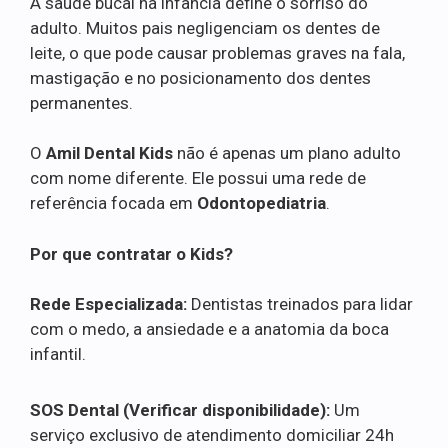
A saúde bucal na infância define o sorriso do
adulto. Muitos pais negligenciam os dentes de
leite, o que pode causar problemas graves na fala,
mastigação e no posicionamento dos dentes
permanentes.
O
Amil Dental Kids
não é apenas um plano adulto
com nome diferente. Ele possui uma rede de
referência focada em
Odontopediatria
.
Por que contratar o Kids?
Rede Especializada:
Dentistas treinados para lidar
com o medo, a ansiedade e a anatomia da boca
infantil.
SOS Dental (Verificar disponibilidade):
Um
serviço exclusivo de atendimento domiciliar 24h