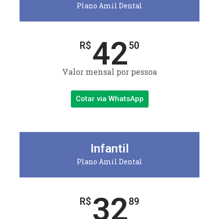
Plano Amil Dental
42
R$
50
Valor mensal por pessoa
Cotar via WhatsApp
Infantil
Plano Amil Dental
32
R$
89