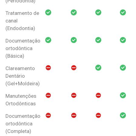
(Periodontia)
Tratamento de
canal
(Endodontia)
Documentação
ortodôntica
(Básica)
Clareamento
Dentário
(Gel+Moldeira)
Manutenções
Ortodônticas
Documentação
ortodôntica
(Completa)