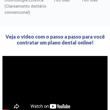
(Clareamento dentário
convencional)
Veja o vídeo com o passo a passo para você
contratar um plano dental online!