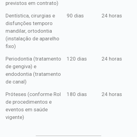
previstos em contrato)
Dentística, cirurgias e
90 dias
24 horas
disfunções temporo
mandilar, ortodontia
(instalação de aparelho
fixo)
Periodontia (tratamento
120 dias
24 horas
de gengiva) e
endodontia (tratamento
de canal)
Próteses (conforme Rol
180 dias
24 horas
de procedimentos e
eventos em saúde
vigente)