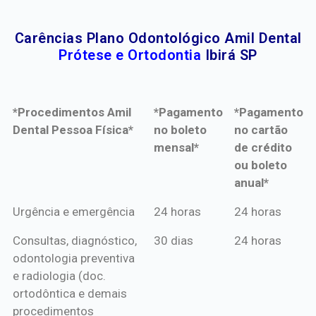
Carências Plano Odontológico Amil Dental
Prótese e Ortodontia
Ibirá SP
*Procedimentos Amil
*Pagamento
*Pagamento
Dental Pessoa Física*
no boleto
no cartão
mensal*
de crédito
ou boleto
anual*
*Procedimentos Amil
*Pagamento
*Pagamento
Urgência e emergência
24 horas
24 horas
Dental Pessoa Física*
no boleto
no cartão
Consultas, diagnóstico,
30 dias
24 horas
mensal*
de crédito
odontologia preventiva
ou boleto
e radiologia (doc.
anual*
ortodôntica e demais
procedimentos