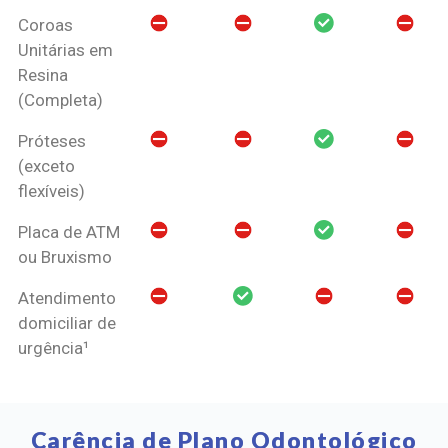
Coroas
Unitárias em
Resina
(Completa)
Próteses
(exceto
flexíveis)
Placa de ATM
ou Bruxismo
Atendimento
domiciliar de
urgência¹
Carência de Plano Odontológico