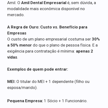
Amil. O
Amil Dental Empresarial
é, sem dúvida, a
modalidade mais econômica disponível no
mercado.
A Regra de Ouro: Custo vs. Benefício para
Empresas
O custo de um plano empresarial costuma ser
30%
a 50% menor
do que o plano de pessoa física. E a
exigência para contratação é mínima:
apenas 2
vidas
.
Exemplos de quem pode entrar:
MEI:
O titular do MEI + 1 dependente (filho ou
esposa/marido).
Pequena Empresa:
1 Sócio + 1 Funcionário.