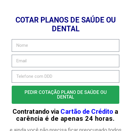
COTAR PLANOS DE SAÚDE OU
DENTAL
PEDIR COTAÇÃO PLANO DE SAÚDE OU
DENTAL
Contratando via
Cartão de Crédito
a
carência é de apenas 24 horas.
e ainda você não precisa ficar preocupado todos