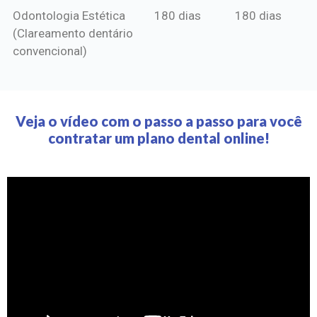
Odontologia Estética
180 dias
180 dias
(Clareamento dentário
convencional)
Veja o vídeo com o passo a passo para você
contratar um plano dental online!