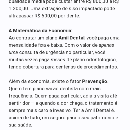
qualidade média pode custar entre R$ 800,00 e R$
1.200,00. Uma extração de siso impactado pode
ultrapassar R$ 600,00 por dente.
A Matemática da Economia:
Ao contratar um plano
Amil Dental
, você paga uma
mensalidade fixa e baixa. Com o valor de
apenas
uma
consulta de urgência no particular, você
muitas vezes paga
meses
de plano odontológico,
tendo cobertura para centenas de procedimentos.
Além da economia, existe o fator
Prevenção
.
Quem tem plano vai ao dentista com mais
frequência. Quem paga particular, adia a visita até
sentir dor – e quando a dor chega, o tratamento é
sempre mais caro e invasivo. Ter a Amil Dental é,
acima de tudo, um seguro para o seu patrimônio e
sua saúde.