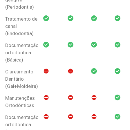
(Periodontia)
Tratamento de
canal
(Endodontia)
Documentação
ortodôntica
(Básica)
Clareamento
Dentário
(Gel+Moldeira)
Manutenções
Ortodônticas
Documentação
ortodôntica