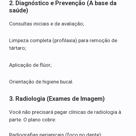
2. Diagnóstico e Prevenção (A base da
saúde)
Consultas iniciais e de avaliação;
Limpeza completa (profilaxia) para remoção de
tártaro;
Aplicação de flúor;
Orientação de higiene bucal.
3. Radiologia (Exames de Imagem)
Você não precisará pagar clínicas de radiologia à
parte. O plano cobre:
Radiografias periapicais (foco no dente);