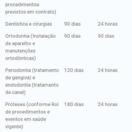
procedimentos
previstos em contrato)
Dentística e cirurgias
90 dias
24 horas
Ortodontia (Instalação
90 dias
90 dias
de aparelho e
manutenções
ortodônticas)
Periodontia (tratamento
120 dias
24 horas
de gengiva) e
endodontia (tratamento
de canal)
Próteses (conforme Rol
180 dias
24 horas
de procedimentos e
eventos em saúde
vigente)