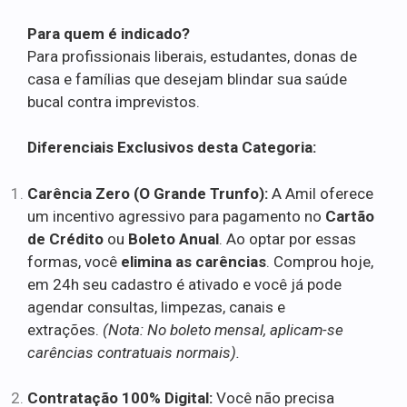
Para quem é indicado?
Para profissionais liberais, estudantes, donas de
casa e famílias que desejam blindar sua saúde
bucal contra imprevistos.
Diferenciais Exclusivos desta Categoria:
Carência Zero (O Grande Trunfo):
A Amil oferece
um incentivo agressivo para pagamento no
Cartão
de Crédito
ou
Boleto Anual
. Ao optar por essas
formas, você
elimina as carências
. Comprou hoje,
em 24h seu cadastro é ativado e você já pode
agendar consultas, limpezas, canais e
extrações.
(Nota: No boleto mensal, aplicam-se
carências contratuais normais).
Contratação 100% Digital:
Você não precisa