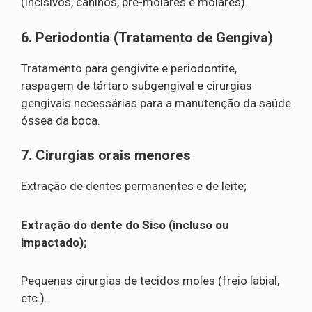
(incisivos, caninos, pré-molares e molares).
6. Periodontia (Tratamento de Gengiva)
Tratamento para gengivite e periodontite,
raspagem de tártaro subgengival e cirurgias
gengivais necessárias para a manutenção da saúde
óssea da boca.
7. Cirurgias orais menores
Extração de dentes permanentes e de leite;
Extração do dente do Siso (incluso ou
impactado);
Pequenas cirurgias de tecidos moles (freio labial,
etc.).