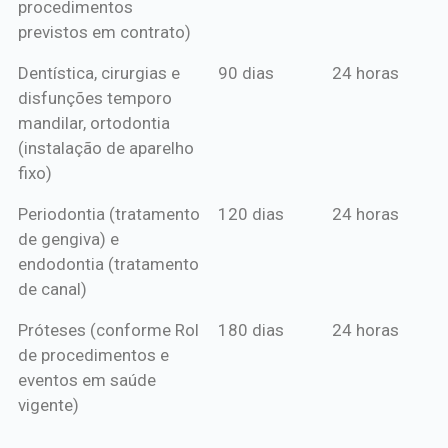
procedimentos
previstos em contrato)
Dentística, cirurgias e
90 dias
24 horas
disfunções temporo
mandilar, ortodontia
(instalação de aparelho
fixo)
Periodontia (tratamento
120 dias
24 horas
de gengiva) e
endodontia (tratamento
de canal)
Próteses (conforme Rol
180 dias
24 horas
de procedimentos e
eventos em saúde
vigente)