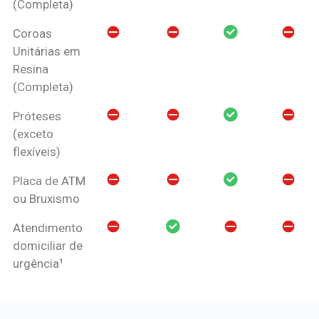
(Completa)
Coroas
Unitárias em
Resina
(Completa)
Próteses
(exceto
flexíveis)
Placa de ATM
ou Bruxismo
Atendimento
domiciliar de
urgência¹