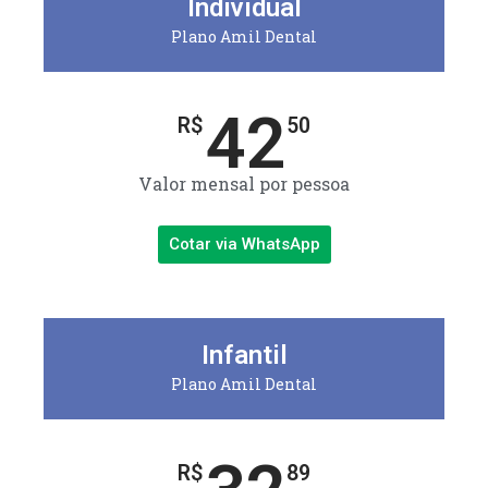
Individual
Plano Amil Dental
42
R$
50
Valor mensal por pessoa
Cotar via WhatsApp
Infantil
Plano Amil Dental
R$
89