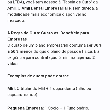
ou LTDA), você tem acesso à “Tabela de Ouro” da
Amil. O
Amil Dental Empresarial
é, sem dúvida, a
modalidade mais econômica disponível no
mercado.
A Regra de Ouro: Custo vs. Benefício para
Empresas
O custo de um plano empresarial costuma ser
30%
a 50% menor
do que o plano de pessoa física. E a
exigência para contratação é mínima:
apenas 2
vidas
.
Exemplos de quem pode entrar:
MEI:
O titular do MEI + 1 dependente (filho ou
esposa/marido).
Pequena Empresa:
1 Sócio + 1 Funcionário.